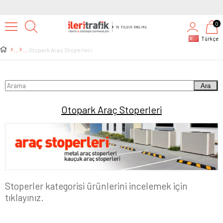
0
Türkçe
Otopark Araç Stoperleri
Ara
Otopark Araç Stoperleri
Stoperler kategorisi ürünlerini incelemek için
tıklayınız.