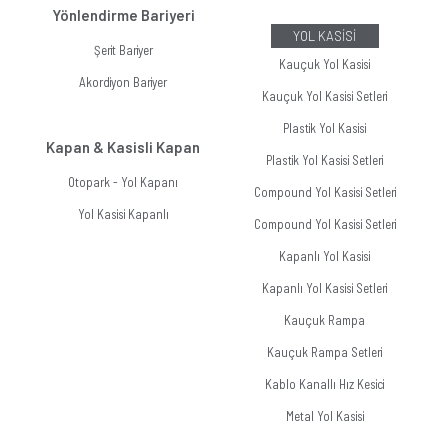
Yönlendirme Bariyeri
YOL KASİSİ
Şerit Bariyer
Kauçuk Yol Kasisi
Akordiyon Bariyer
Kauçuk Yol Kasisi Setleri
Plastik Yol Kasisi
Kapan & Kasisli Kapan
Plastik Yol Kasisi Setleri
Otopark - Yol Kapanı
Compound Yol Kasisi Setleri
Yol Kasisi Kapanlı
Compound Yol Kasisi Setleri
Kapanlı Yol Kasisi
Kapanlı Yol Kasisi Setleri
Kauçuk Rampa
Kauçuk Rampa Setleri
Kablo Kanallı Hız Kesici
Metal Yol Kasisi