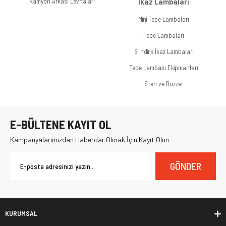
Kamyon Arkası Levhaları
İkaz Lambaları
Mini Tepe Lambaları
Tepe Lambaları
Silindirik İkaz Lambaları
Tepe Lambası Ekipmanları
Siren ve Buzzer
E-BÜLTENE KAYIT OL
Kampanyalarımızdan Haberdar Olmak İçin Kayıt Olun
GÖNDER
KURUMSAL