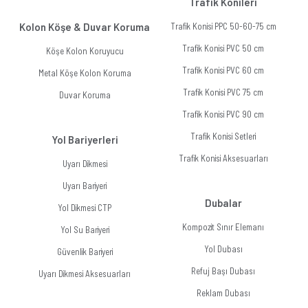
Trafik Konileri
Kolon Köşe & Duvar Koruma
Trafik Konisi PPC 50-60-75 cm
Trafik Konisi PVC 50 cm
Köşe Kolon Koruyucu
Trafik Konisi PVC 60 cm
Metal Köşe Kolon Koruma
Trafik Konisi PVC 75 cm
Duvar Koruma
Trafik Konisi PVC 90 cm
Trafik Konisi Setleri
Yol Bariyerleri
Trafik Konisi Aksesuarları
Uyarı Dikmesi
Uyarı Bariyeri
Dubalar
Yol Dikmesi CTP
Kompozit Sınır Elemanı
Yol Su Bariyeri
Yol Dubası
Güvenlik Bariyeri
Refuj Başı Dubası
Uyarı Dikmesi Aksesuarları
Reklam Dubası