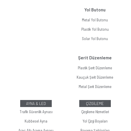
Yol Butonu
Metal Yol Butonu
Plastik Yol Butonu
Solar Yol Butonu
Şerit Düzenleme
Plastik Şerit Düzenleme
Kauçuk Şerit Düzenleme
Metal Şerit Düzenleme
AYNA & LED
ÇİZGİLEME
Trafik Güvenlik Aynası
Çizgileme Hizmetleri
Kubbesel Ayna
Yol Çizgi Boyaları
Araç Altı Arama Aynası
Boyama Şablonları