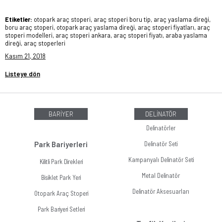
Etiketler:
otopark araç stoperi, araç stoperi boru tip, araç yaslama direği,
boru araç stoperi, otopark araç yaslama direği, araç stoperi fiyatları, araç
stoperi modelleri, araç stoperi ankara, araç stoperi fiyatı, araba yaslama
direği, araç stoperleri
Kasım 21, 2018
Listeye dön
BARİYER
DELİNATÖR
Delinatörler
Park Bariyerleri
Delinatör Seti
Kampanyalı Delinatör Seti
Kilitli Park Direkleri
Metal Delinatör
Bisiklet Park Yeri
Delinatör Aksesuarları
Otopark Araç Stoperi
Park Bariyeri Setleri