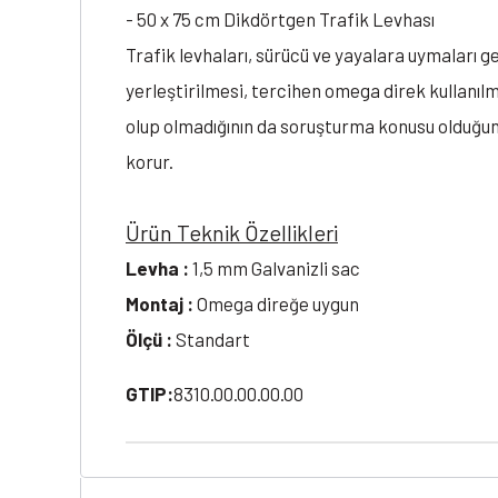
- 50 x 75 cm Dikdörtgen Trafik Levhası
Trafik levhaları, sürücü ve yayalara uymaları g
yerleştirilmesi, tercihen omega direk kullanılm
olup olmadığının da soruşturma konusu olduğu
korur.
Ürün Teknik Özellikleri
Levha :
1,5 mm Galvanizli sac
Montaj :
Omega direğe uygun
Ölçü :
Standart
GTIP:
8310.00.00.00.00