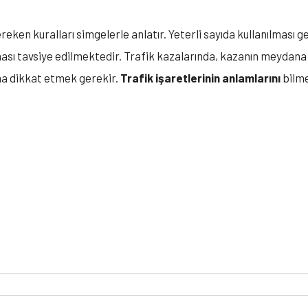
ereken kuralları simgelerle anlatır. Yeterli sayıda kullanılması
ası tavsiye edilmektedir. Trafik kazalarında, kazanın meydana g
na dikkat etmek gerekir.
Trafik işaretlerinin anlamlarını
bilme