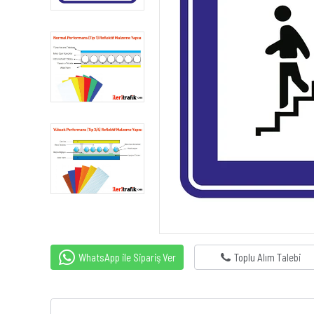
WhatsApp ile Sipariş Ver
Toplu Alım Talebi