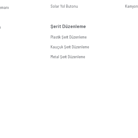
Solar Yol Butonu
Kamyon 
lemanı
Şerit Düzenleme
ı
Plastik Şerit Düzenleme
Kauçuk Şerit Düzenleme
Metal Şerit Düzenleme