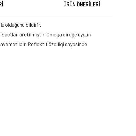
RI
ÜRÜN ÖNERILERI
u olduğunu bildirir.
z Sac’dan üretilmiştir. Omega direğe uygun
kavemetlidir. Reflektif özelliği sayesinde