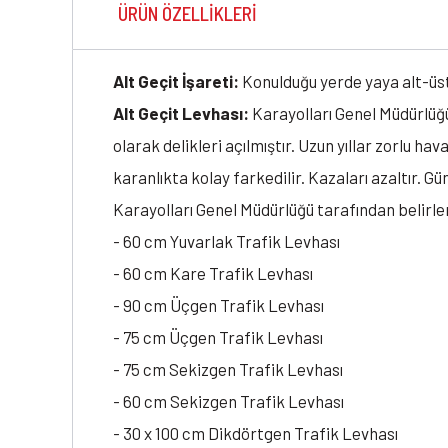
ÜRÜN ÖZELLIKLERI
Alt Geçit İşareti:
Konulduğu yerde yaya alt-üst 
Alt Geçit Levhası:
Karayolları Genel Müdürlüğü
olarak delikleri açılmıştır. Uzun yıllar zorlu h
karanlıkta kolay farkedilir. Kazaları azaltır. G
Karayolları Genel Müdürlüğü tarafından belirlen
- 60 cm Yuvarlak Trafik Levhası
- 60 cm Kare Trafik Levhası
- 90 cm Üçgen Trafik Levhası
- 75 cm Üçgen Trafik Levhası
- 75 cm Sekizgen Trafik Levhası
- 60 cm Sekizgen Trafik Levhası
- 30 x 100 cm Dikdörtgen Trafik Levhası