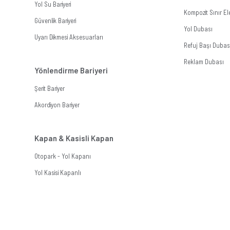
Yol Su Bariyeri
Kompozit Sınır E
Güvenlik Bariyeri
Yol Dubası
Uyarı Dikmesi Aksesuarları
Refuj Başı Dubas
Reklam Dubası
Yönlendirme Bariyeri
Şerit Bariyer
Akordiyon Bariyer
Kapan & Kasisli Kapan
Otopark - Yol Kapanı
Yol Kasisi Kapanlı