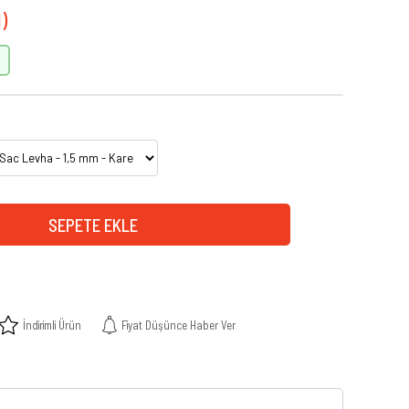
İndirimli Ürün
Fiyat Düşünce Haber Ver