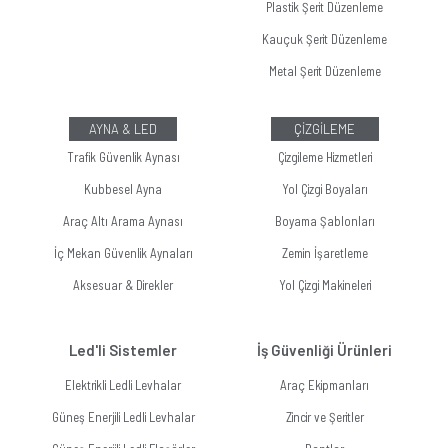
Plastik Şerit Düzenleme
Kauçuk Şerit Düzenleme
Metal Şerit Düzenleme
AYNA & LED
ÇİZGİLEME
Trafik Güvenlik Aynası
Çizgileme Hizmetleri
Kubbesel Ayna
Yol Çizgi Boyaları
Araç Altı Arama Aynası
Boyama Şablonları
İç Mekan Güvenlik Aynaları
Zemin İşaretleme
Aksesuar & Direkler
Yol Çizgi Makineleri
Led'li Sistemler
İş Güvenliği Ürünleri
Elektrikli Ledli Levhalar
Araç Ekipmanları
Güneş Enerjili Ledli Levhalar
Zincir ve Şeritler