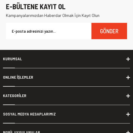
E-BÜLTENE KAYIT OL
Kampanyalarımızdan Haberdar Olmak İçin Kayıt Olun
GÖNDER
KURUMSAL
ONLINE İŞLEMLER
KATEGORİLER
SOSYAL MEDYA HESAPLARIMIZ
MOBİL UYGULAMALAR