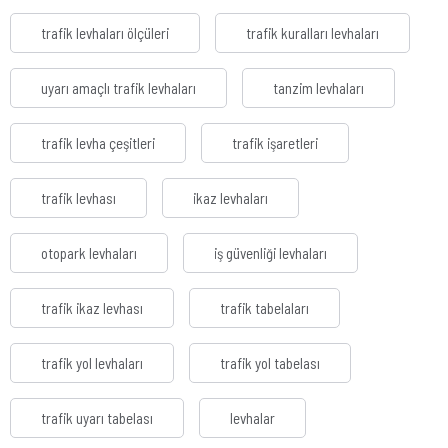
trafik levhaları ölçüleri
trafik kuralları levhaları
uyarı amaçlı trafik levhaları
tanzim levhaları
trafik levha çeşitleri
trafik işaretleri
trafik levhası
ikaz levhaları
otopark levhaları
iş güvenliği levhaları
trafik ikaz levhası
trafik tabelaları
trafik yol levhaları
trafik yol tabelası
trafik uyarı tabelası
levhalar