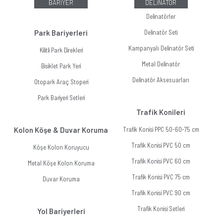
BARİYER
DELİNATÖR
Delinatörler
Park Bariyerleri
Delinatör Seti
Kampanyalı Delinatör Seti
Kilitli Park Direkleri
Metal Delinatör
Bisiklet Park Yeri
Delinatör Aksesuarları
Otopark Araç Stoperi
Park Bariyeri Setleri
Trafik Konileri
Kolon Köşe & Duvar Koruma
Trafik Konisi PPC 50-60-75 cm
Trafik Konisi PVC 50 cm
Köşe Kolon Koruyucu
Trafik Konisi PVC 60 cm
Metal Köşe Kolon Koruma
Trafik Konisi PVC 75 cm
Duvar Koruma
Trafik Konisi PVC 90 cm
Trafik Konisi Setleri
Yol Bariyerleri