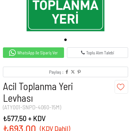
WhatsApp ile Sipariş Ver
Toplu Alım Talebi
Paylaş :
Acil Toplanma Yeri
Levhası
(ATY001-SNPD-4060-15M)
₺577,50
+ KDV
₺693,00