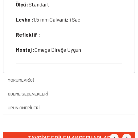
Ölçü :
Standart
Levha :
1,5 mm Galvanizli Sac
Reflektif :
Montaj :
Omega Direğe Uygun
YORUMLAR
(0)
ÖDEME SEÇENEKLERI
ÜRÜN ÖNERILERI