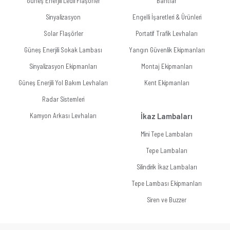
Güneş Enerjili Ledli Flaşörler
Bantlar
Sinyalizasyon
Engelli İşaretleri & Ürünleri
Solar Flaşörler
Portatif Trafik Levhaları
Güneş Enerjili Sokak Lambası
Yangın Güvenlik Ekipmanları
Sinyalizasyon Ekipmanları
Montaj Ekipmanları
Güneş Enerjili Yol Bakım Levhaları
Kent Ekipmanları
Radar Sistemleri
Kamyon Arkası Levhaları
İkaz Lambaları
Mini Tepe Lambaları
Tepe Lambaları
Silindirik İkaz Lambaları
Tepe Lambası Ekipmanları
Siren ve Buzzer