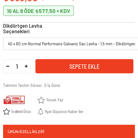
10 AL 9 ÖDE
₺577,50
Dikdörtgen Levha
Seçenekleri
Tahmini Teslim Süresi
:
5 İş Günü
Yorum Yaz
İndirimli Ürün
Fiyat Düşünce Haber Ver
ÜRÜN ÖZELLIKLERI