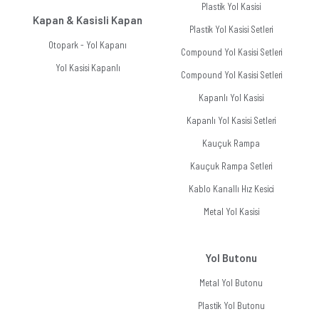
Plastik Yol Kasisi
Kapan & Kasisli Kapan
Plastik Yol Kasisi Setleri
Otopark - Yol Kapanı
Compound Yol Kasisi Setleri
Yol Kasisi Kapanlı
Compound Yol Kasisi Setleri
Kapanlı Yol Kasisi
Kapanlı Yol Kasisi Setleri
Kauçuk Rampa
Kauçuk Rampa Setleri
Kablo Kanallı Hız Kesici
Metal Yol Kasisi
Yol Butonu
Metal Yol Butonu
Plastik Yol Butonu