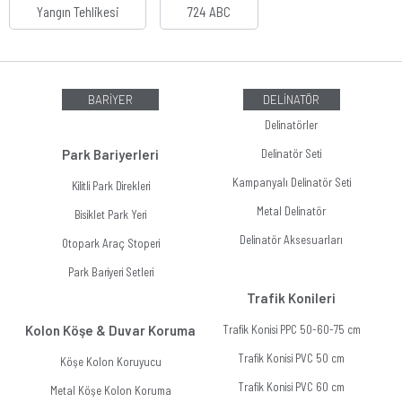
Yangın Tehlikesi
724 ABC
BARİYER
DELİNATÖR
Delinatörler
Park Bariyerleri
Delinatör Seti
Kampanyalı Delinatör Seti
Kilitli Park Direkleri
Metal Delinatör
Bisiklet Park Yeri
Delinatör Aksesuarları
Otopark Araç Stoperi
Park Bariyeri Setleri
Trafik Konileri
Kolon Köşe & Duvar Koruma
Trafik Konisi PPC 50-60-75 cm
Trafik Konisi PVC 50 cm
Köşe Kolon Koruyucu
Trafik Konisi PVC 60 cm
Metal Köşe Kolon Koruma