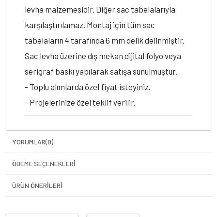
levha malzemesidir. Diğer sac tabelalarıyla
karşılaştırılamaz. Montaj için tüm sac
tabelaların 4 tarafında 6 mm delik delinmiştir.
Sac levha üzerine dış mekan dijital folyo veya
serigraf baskı yapılarak satışa sunulmuştur.
- Toplu alımlarda özel fiyat isteyiniz.
- Projelerinize özel teklif verilir.
YORUMLAR
(0)
ÖDEME SEÇENEKLERI
ÜRÜN ÖNERILERI