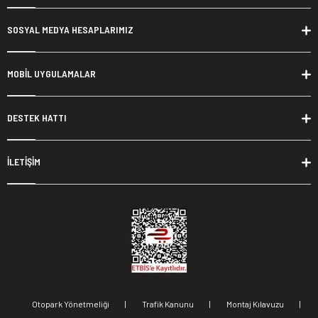
SOSYAL MEDYA HESAPLARIMIZ
MOBİL UYGULAMALAR
DESTEK HATTI
İLETİŞİM
Otopark Yönetmeliği
|
Trafik Kanunu
|
Montaj Kılavuzu
|