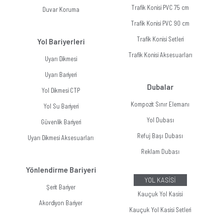
Trafik Konisi PVC 75 cm
Duvar Koruma
Trafik Konisi PVC 90 cm
Trafik Konisi Setleri
Yol Bariyerleri
Trafik Konisi Aksesuarları
Uyarı Dikmesi
Uyarı Bariyeri
Dubalar
Yol Dikmesi CTP
Kompozit Sınır Elemanı
Yol Su Bariyeri
Yol Dubası
Güvenlik Bariyeri
Refuj Başı Dubası
Uyarı Dikmesi Aksesuarları
Reklam Dubası
Yönlendirme Bariyeri
YOL KASİSİ
Şerit Bariyer
Kauçuk Yol Kasisi
Akordiyon Bariyer
Kauçuk Yol Kasisi Setleri