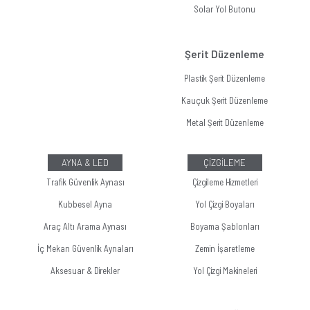
Solar Yol Butonu
Şerit Düzenleme
Plastik Şerit Düzenleme
Kauçuk Şerit Düzenleme
Metal Şerit Düzenleme
AYNA & LED
ÇİZGİLEME
Trafik Güvenlik Aynası
Çizgileme Hizmetleri
Kubbesel Ayna
Yol Çizgi Boyaları
Araç Altı Arama Aynası
Boyama Şablonları
İç Mekan Güvenlik Aynaları
Zemin İşaretleme
Aksesuar & Direkler
Yol Çizgi Makineleri