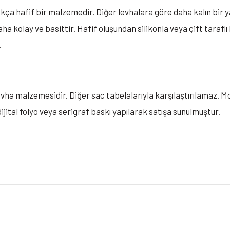
kça hafif bir malzemedir. Diğer levhalara göre daha kalın bir yap
a kolay ve basittir. Hafif oluşundan silikonla veya çift taraflı 
.
evha malzemesidir. Diğer sac tabelalarıyla karşılaştırılamaz. M
ijital folyo veya serigraf baskı yapılarak satışa sunulmuştur.