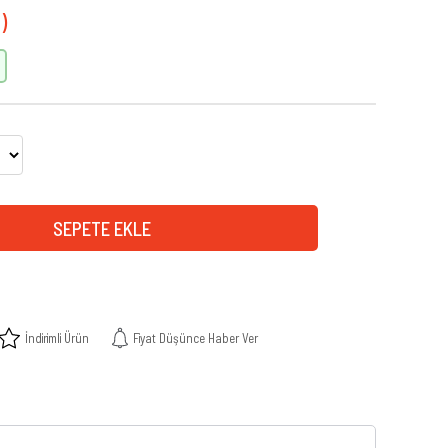
İndirimli Ürün
Fiyat Düşünce Haber Ver