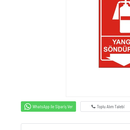
WhatsApp ile Sipariş Ver
Toplu Alım Talebi