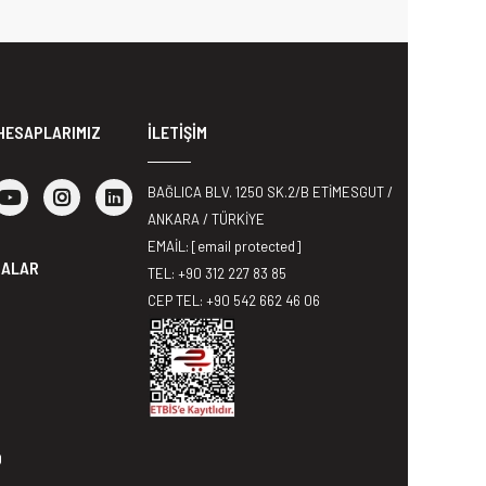
HESAPLARIMIZ
İLETİŞİM
BAĞLICA BLV. 1250 SK.2/B ETİMESGUT /
ANKARA / TÜRKİYE
EMAİL:
[email protected]
MALAR
TEL: +90 312 227 83 85
CEP TEL: +90 542 662 46 06
0