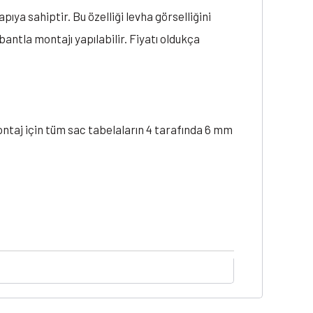
ıya sahiptir. Bu özelliği levha görselliğini
bantla montajı yapılabilir. Fiyatı oldukça
ontaj için tüm sac tabelaların 4 tarafında 6 mm