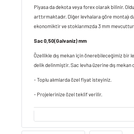
Piyasa da dekota veya forex olarak bilinir. Oldu
arttırmaktadır. Diğer levhalara göre montajı dah
ekonomiktir ve stoklarımızda 3 mm mevcuttur
Sac 0,50(Galvaniz) mm
Özellikle dış mekan için önerebileceğimiz bir l
delik delinmiştir. Sac levha üzerine dış mekan d
- Toplu alımlarda özel fiyat isteyiniz.
- Projelerinize özel teklif verilir.