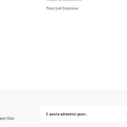
Metal Şerit Düzenleme
yıt Olun