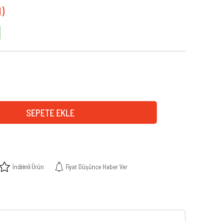
İndirimli Ürün
Fiyat Düşünce Haber Ver