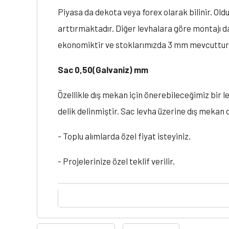
Piyasa da dekota veya forex olarak bilinir. Oldu
arttırmaktadır. Diğer levhalara göre montajı dah
ekonomiktir ve stoklarımızda 3 mm mevcuttur
Sac 0,50(Galvaniz) mm
Özellikle dış mekan için önerebileceğimiz bir l
delik delinmiştir. Sac levha üzerine dış mekan d
- Toplu alımlarda özel fiyat isteyiniz.
- Projelerinize özel teklif verilir.