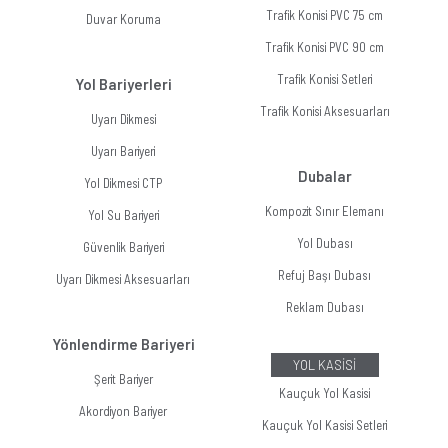
Trafik Konisi PVC 75 cm
Duvar Koruma
Trafik Konisi PVC 90 cm
Trafik Konisi Setleri
Yol Bariyerleri
Trafik Konisi Aksesuarları
Uyarı Dikmesi
Uyarı Bariyeri
Dubalar
Yol Dikmesi CTP
Kompozit Sınır Elemanı
Yol Su Bariyeri
Yol Dubası
Güvenlik Bariyeri
Refuj Başı Dubası
Uyarı Dikmesi Aksesuarları
Reklam Dubası
Yönlendirme Bariyeri
YOL KASİSİ
Şerit Bariyer
Kauçuk Yol Kasisi
Akordiyon Bariyer
Kauçuk Yol Kasisi Setleri