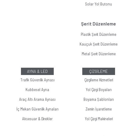
Solar Yol Butonu
Şerit Düzenleme
Plastik Şerit Düzenleme
Kauçuk Şerit Düzenleme
Metal Şerit Düzenleme
AYNA & LED
ÇİZGİLEME
Trafik Güvenlik Aynası
Çizgileme Hizmetleri
Kubbesel Ayna
Yol Çizgi Boyaları
Araç Altı Arama Aynası
Boyama Şablonları
İç Mekan Güvenlik Aynaları
Zemin İşaretleme
Aksesuar & Direkler
Yol Çizgi Makineleri