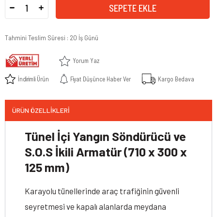
Tahmini Teslim Süresi
:
20 İş Günü
Yorum Yaz
İndirimli Ürün
Fiyat Düşünce Haber Ver
Kargo Bedava
ÜRÜN ÖZELLIKLERI
Tünel İçi Yangın Söndürücü ve
S.O.S İkili Armatür (710 x 300 x
125 mm)
Karayolu tünellerinde araç trafiğinin güvenli
seyretmesi ve kapalı alanlarda meydana