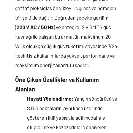
şeffaf pleksiglas ön yüzeyi, ışığı net ve homojen
bir şekilde dağıtır. Doğrudan şebeke gerilimi
(
220 V AC / 50 Hz
) ve entegre 12 V SMPS güç
kaynağı ile çalışan bu armatür, maksimum 20
W'lık oldukça düşük güç tüketimi sayesinde 7/24
kesintisiz kullanımlarda yüksek performans ve
maksimum enerji tasarrufu sağlar.
Öne Çıkan Özellikler ve Kullanım
Alanları
Hayati Yönlendirme:
Yangın söndürücü ve
S.O.S noktalarını aynı kasa üzerinde
gösteren ikili yapısıyla acil müdahale
ekiplerine ve kazazedelere saniyeler