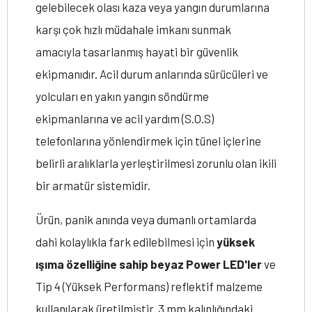
gelebilecek olası kaza veya yangın durumlarına
karşı çok hızlı müdahale imkanı sunmak
amacıyla tasarlanmış hayati bir güvenlik
ekipmanıdır. Acil durum anlarında sürücüleri ve
yolcuları en yakın yangın söndürme
ekipmanlarına ve acil yardım (S.O.S)
telefonlarına yönlendirmek için tünel içlerine
belirli aralıklarla yerleştirilmesi zorunlu olan ikili
bir armatür sistemidir.
Ürün, panik anında veya dumanlı ortamlarda
dahi kolaylıkla fark edilebilmesi için
yüksek
ışıma özelliğine sahip beyaz Power LED'ler
ve
Tip 4 (Yüksek Performans) reflektif malzeme
kullanılarak üretilmiştir. 3 mm kalınlığındaki