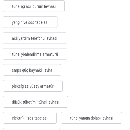
tünel içi acil durum levhası
yangın ve sos tabelası
acil yardım telefonu levhası
tünel yönlendirme armatürü
smps güç kaynaklı levha
pleksiglas yüzey armatür
düşük tüketimli tünel levhası
elektrikli sos tabelası
tünel yangın dolabı levhası