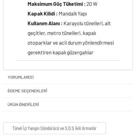
Maksimum Güç Tüketimi :
20 W
Kapak Kilidi :
Mandallı Yapı
Kullanım Alanı :
Karayolu tünelleri, alt
geçitler, metro tünelleri, kapalı
otoparklar ve acil durum yönlendirmesi
gerektiren kapalı güzergahlar
YORUMLAR
(0)
ÖDEME SEÇENEKLERI
ÜRÜN ÖNERILERI
Tünel İçi Yangın Söndürücü ve S.O.S İkili Armatür