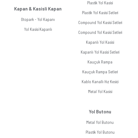
Plastik Yol Kasisi
Kapan & Kasisli Kapan
Plastik Yol Kasisi Setleri
Otopark - Yol Kapanı
Compound Yol Kasisi Setleri
Yol Kasisi Kapanlı
Compound Yol Kasisi Setleri
Kapanlı Yol Kasisi
Kapanlı Yol Kasisi Setleri
Kauçuk Rampa
Kauçuk Rampa Setleri
Kablo Kanallı Hız Kesici
Metal Yol Kasisi
Yol Butonu
Metal Yol Butonu
Plastik Yol Butonu