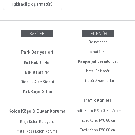
ışıklı acil çıkış armatürü
BARİYER
DELİNATÖR
Delinatörler
Park Bariyerleri
Delinatör Seti
Kampanyalı Delinatör Seti
Kilitli Park Direkleri
Metal Delinatör
Bisiklet Park Yeri
Delinatör Aksesuarları
Otopark Araç Stoperi
Park Bariyeri Setleri
Trafik Konileri
Kolon Köşe & Duvar Koruma
Trafik Konisi PPC 50-60-75 cm
Trafik Konisi PVC 50 cm
Köşe Kolon Koruyucu
Trafik Konisi PVC 60 cm
Metal Köşe Kolon Koruma