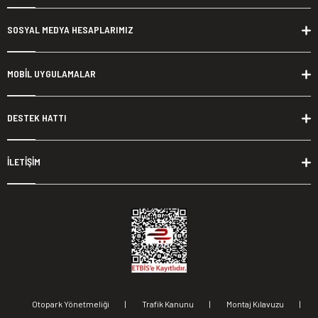
SOSYAL MEDYA HESAPLARIMIZ
MOBİL UYGULAMALAR
DESTEK HATTI
İLETİŞİM
Otopark Yönetmeliği
|
Trafik Kanunu
|
Montaj Kılavuzu
|