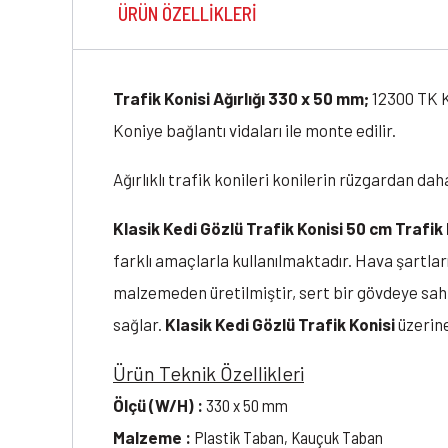
ÜRÜN ÖZELLIKLERI
Trafik Konisi Ağırlığı 330 x 50 mm;
12300 TK Kl
Koniye bağlantı vidaları ile monte edilir.
Ağırlıklı trafik konileri konilerin rüzgardan dah
Klasik Kedi Gözlü Trafik Konisi 50 cm Trafik
farklı amaçlarla kullanılmaktadır. Hava şartları
malzemeden üretilmiştir, sert bir gövdeye sah
sağlar.
Klasik Kedi Gözlü Trafik Konisi
üzerine
Ürün Teknik Özellikleri
Ölçü (W/H) :
330 x 50 mm
Malzeme :
Plastik Taban, Kauçuk Taban