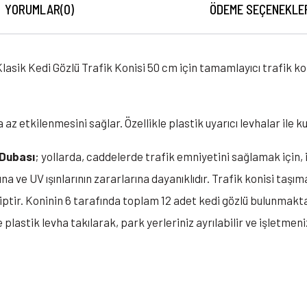
YORUMLAR
(0)
ÖDEME SEÇENEKLE
asik Kedi Gözlü Trafik Konisi 50 cm için tamamlayıcı trafik konisi
a az etkilenmesini sağlar. Özellikle plastik uyarıcı levhalar ile k
 Dubası
; yollarda, caddelerde trafik emniyetini sağlamak için, 
na ve UV ışınlarının zararlarına dayanıklıdır. Trafik konisi taş
iptir. Koninin 6 tarafında toplam 12 adet kedi gözlü bulunmakt
 plastik levha takılarak, park yerleriniz ayrılabilir ve işletmeni