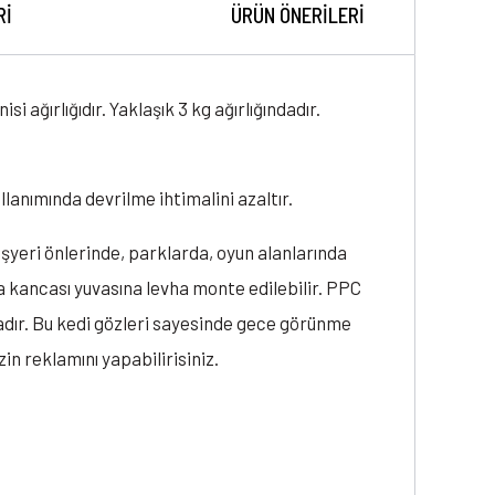
RI
ÜRÜN ÖNERILERI
 ağırlığıdır. Yaklaşık 3 kg ağırlığındadır.
ullanımında devrilme ihtimalini azaltır.
işyeri önlerinde, parklarda, oyun alanlarında
ıma kancası yuvasına levha monte edilebilir. PPC
adır. Bu kedi gözleri sayesinde gece görünme
zin reklamını yapabilirisiniz.