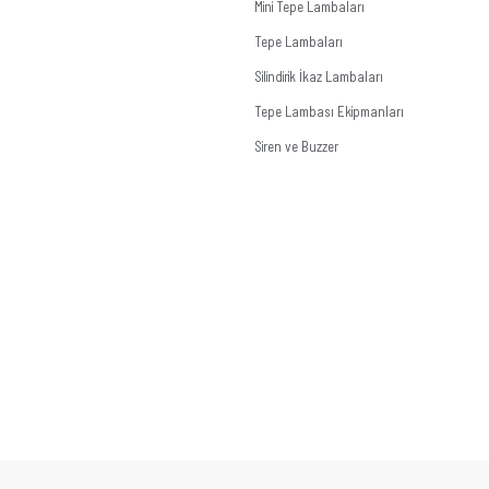
Mini Tepe Lambaları
Tepe Lambaları
Silindirik İkaz Lambaları
Tepe Lambası Ekipmanları
Siren ve Buzzer