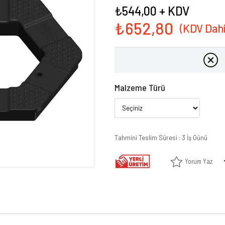
₺544,00
+ KDV
₺652,80
Malzeme Türü
Tahmini Teslim Süresi
:
3 İş Günü
Yorum Yaz