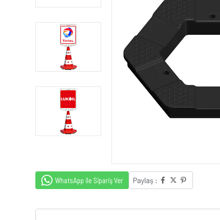
WhatsApp ile Sipariş Ver
Paylaş :