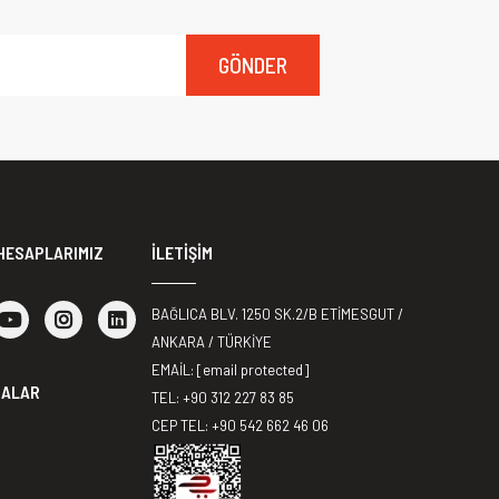
GÖNDER
HESAPLARIMIZ
İLETİŞİM
BAĞLICA BLV. 1250 SK.2/B ETİMESGUT /
ANKARA / TÜRKİYE
EMAİL:
[email protected]
MALAR
TEL: +90 312 227 83 85
CEP TEL: +90 542 662 46 06