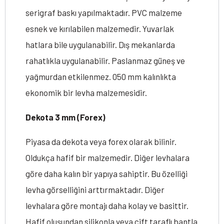
serigraf baskı yapılmaktadır. PVC malzeme
esnek ve kırılabilen malzemedir. Yuvarlak
hatlara bile uygulanabilir. Dış mekanlarda
rahatlıkla uygulanabilir. Paslanmaz güneş ve
yağmurdan etkilenmez. 050 mm kalınlıkta
ekonomik bir levha malzemesidir.
Dekota 3 mm (Forex)
Piyasa da dekota veya forex olarak bilinir.
Oldukça hafif bir malzemedir. Diğer levhalara
göre daha kalın bir yapıya sahiptir. Bu özelliği
levha görselliğini arttırmaktadır. Diğer
levhalara göre montajı daha kolay ve basittir.
Hafif oluşundan silikonla veya çift taraflı bantla