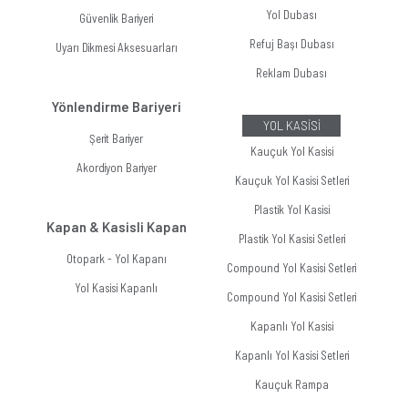
Yol Dubası
Güvenlik Bariyeri
Refuj Başı Dubası
Uyarı Dikmesi Aksesuarları
Reklam Dubası
Yönlendirme Bariyeri
YOL KASİSİ
Şerit Bariyer
Kauçuk Yol Kasisi
Akordiyon Bariyer
Kauçuk Yol Kasisi Setleri
Plastik Yol Kasisi
Kapan & Kasisli Kapan
Plastik Yol Kasisi Setleri
Otopark - Yol Kapanı
Compound Yol Kasisi Setleri
Yol Kasisi Kapanlı
Compound Yol Kasisi Setleri
Kapanlı Yol Kasisi
Kapanlı Yol Kasisi Setleri
Kauçuk Rampa