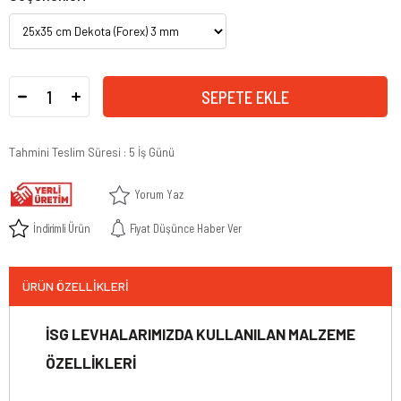
Tahmini Teslim Süresi
:
5 İş Günü
Yorum Yaz
İndirimli Ürün
Fiyat Düşünce Haber Ver
ÜRÜN ÖZELLIKLERI
İSG LEVHALARIMIZDA KULLANILAN MALZEME
ÖZELLİKLERİ