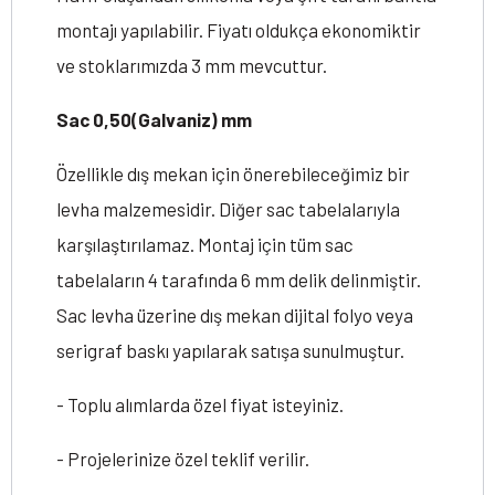
montajı yapılabilir. Fiyatı oldukça ekonomiktir
ve stoklarımızda 3 mm mevcuttur.
Sac 0,50(Galvaniz) mm
Özellikle dış mekan için önerebileceğimiz bir
levha malzemesidir. Diğer sac tabelalarıyla
karşılaştırılamaz. Montaj için tüm sac
tabelaların 4 tarafında 6 mm delik delinmiştir.
Sac levha üzerine dış mekan dijital folyo veya
serigraf baskı yapılarak satışa sunulmuştur.
- Toplu alımlarda özel fiyat isteyiniz.
- Projelerinize özel teklif verilir.