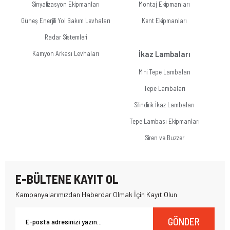
Sinyalizasyon Ekipmanları
Montaj Ekipmanları
Güneş Enerjili Yol Bakım Levhaları
Kent Ekipmanları
Radar Sistemleri
Kamyon Arkası Levhaları
İkaz Lambaları
Mini Tepe Lambaları
Tepe Lambaları
Silindirik İkaz Lambaları
Tepe Lambası Ekipmanları
Siren ve Buzzer
E-BÜLTENE KAYIT OL
Kampanyalarımızdan Haberdar Olmak İçin Kayıt Olun
GÖNDER