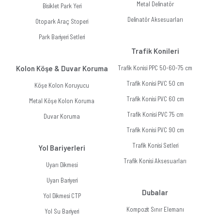
Metal Delinatör
Bisiklet Park Yeri
Delinatör Aksesuarları
Otopark Araç Stoperi
Park Bariyeri Setleri
Trafik Konileri
Kolon Köşe & Duvar Koruma
Trafik Konisi PPC 50-60-75 cm
Trafik Konisi PVC 50 cm
Köşe Kolon Koruyucu
Trafik Konisi PVC 60 cm
Metal Köşe Kolon Koruma
Trafik Konisi PVC 75 cm
Duvar Koruma
Trafik Konisi PVC 90 cm
Trafik Konisi Setleri
Yol Bariyerleri
Trafik Konisi Aksesuarları
Uyarı Dikmesi
Uyarı Bariyeri
Dubalar
Yol Dikmesi CTP
Kompozit Sınır Elemanı
Yol Su Bariyeri