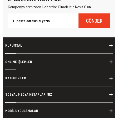
Kampanyalarımızdan Haberdar Olmak İçin Kayıt Olun
GÖNDER
KURUMSAL
ONLINE İŞLEMLER
KATEGORİLER
SOSYAL MEDYA HESAPLARIMIZ
MOBİL UYGULAMALAR