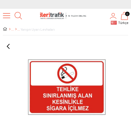
0
Türkçe
Yangın Uyarı Levhaları