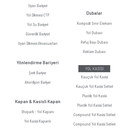
Uyarı Bariyeri
Dubalar
Yol Dikmesi CTP
Kompozit Sınır Elemanı
Yol Su Bariyeri
Yol Dubası
Güvenlik Bariyeri
Refuj Başı Dubası
Uyarı Dikmesi Aksesuarları
Reklam Dubası
Yönlendirme Bariyeri
YOL KASİSİ
Şerit Bariyer
Kauçuk Yol Kasisi
Akordiyon Bariyer
Kauçuk Yol Kasisi Setleri
Plastik Yol Kasisi
Kapan & Kasisli Kapan
Plastik Yol Kasisi Setleri
Otopark - Yol Kapanı
Compound Yol Kasisi Setleri
Yol Kasisi Kapanlı
Compound Yol Kasisi Setleri