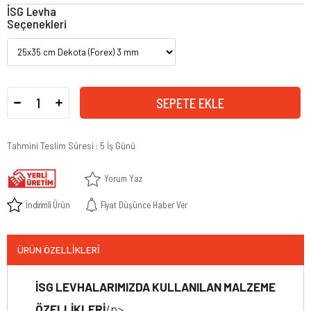
İSG Levha
Seçenekleri
Tahmini Teslim Süresi
:
5 İş Günü
Yorum Yaz
İndirimli Ürün
Fiyat Düşünce Haber Ver
ÜRÜN ÖZELLIKLERI
İSG LEVHALARIMIZDA KULLANILAN MALZEME
ÖZELLİKLERİ
/p>