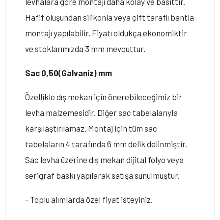
levhalara göre montajı daha kolay ve basittir.
Hafif oluşundan silikonla veya çift taraflı bantla
montajı yapılabilir. Fiyatı oldukça ekonomiktir
ve stoklarımızda 3 mm mevcuttur.
Sac 0,50(Galvaniz) mm
Özellikle dış mekan için önerebileceğimiz bir
levha malzemesidir. Diğer sac tabelalarıyla
karşılaştırılamaz. Montaj için tüm sac
tabelaların 4 tarafında 6 mm delik delinmiştir.
Sac levha üzerine dış mekan dijital folyo veya
serigraf baskı yapılarak satışa sunulmuştur.
- Toplu alımlarda özel fiyat isteyiniz.