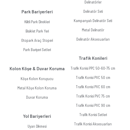
Delinatörler
Park Bariyerleri
Delinatör Seti
Kampanyalı Delinatör Seti
Kilitli Park Direkleri
Metal Delinatör
Bisiklet Park Yeri
Delinatör Aksesuarları
Otopark Araç Stoperi
Park Bariyeri Setleri
Trafik Konileri
Kolon Köşe & Duvar Koruma
Trafik Konisi PPC 50-60-75 cm
Trafik Konisi PVC 50 cm
Köşe Kolon Koruyucu
Trafik Konisi PVC 60 cm
Metal Köşe Kolon Koruma
Trafik Konisi PVC 75 cm
Duvar Koruma
Trafik Konisi PVC 90 cm
Trafik Konisi Setleri
Yol Bariyerleri
Trafik Konisi Aksesuarları
Uyarı Dikmesi