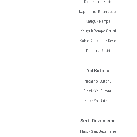
Kapanlı Yol Kasisi
Kapanlı Yol Kasisi Setleri
Kauçuk Rampa
Kauçuk Rampa Setleri
Kablo Kanallı Hız Kesici
Metal Yol Kasisi
Yol Butonu
Metal Yol Butonu
Plastik Yol Butonu
Solar Yol Butonu
Şerit Düzenleme
Plastik Şerit Düzenleme