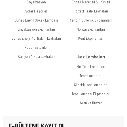
Sinyalizasyon
Engelli İşaretleri & Ürünleri
Solar Flaşörler
Portatif Trafik Levhaları
Güneş Enerjili Sokak Lambası
Yangın Güvenlik Ekipmanları
Sinyalizasyon Ekipmanları
Montaj Ekipmanları
Güneş Enerjili Yol Bakım Levhaları
Kent Ekipmanları
Radar Sistemleri
Kamyon Arkası Levhaları
İkaz Lambaları
Mini Tepe Lambaları
Tepe Lambaları
Silindirik İkaz Lambaları
Tepe Lambası Ekipmanları
Siren ve Buzzer
E-BÜLTENE KAYIT OL