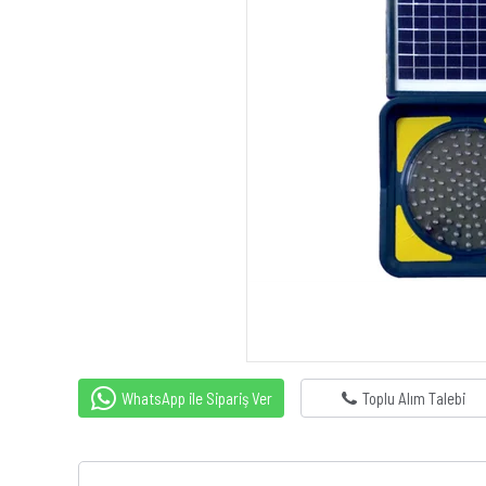
WhatsApp ile Sipariş Ver
Toplu Alım Talebi