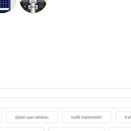
üçken uyarı lambası
trafik malzemeleri
tra