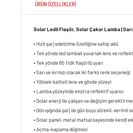
ÜRÜN ÖZELLIKLERI
Solar Ledli Flaşör, Solar Çakar Lamba (Sarı
• Hızlı şarj edebilme özelliğine sahip akü
• Tek yönde led lambalı yuvarlak lens ve reflekt
• Tek yönde 65 f/dk flaşörlü uyarı
• Sarı ve kırmızı olarak iki farklı renk seçeneği
• Yüksek kaliteli lens ve gövde yüzeyi
• Lamba yüzeyinde ekstra reflektif uyarıcı
• Solar enerji ile çalışan ve değişim gerektir
• Gün ışığında şarj ile gün boyu sürekli, verimli v
• Solar panel, metal mafsal sayesinde kendi e
• Açma-kapama düğmesi