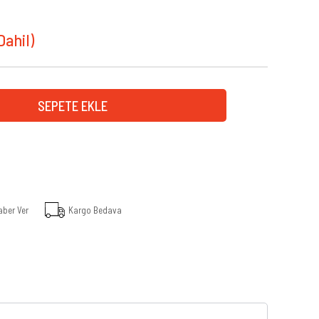
aber Ver
Kargo Bedava