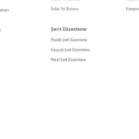
Solar Yol Butonu
Kamyon 
lemanı
Şerit Düzenleme
ı
Plastik Şerit Düzenleme
Kauçuk Şerit Düzenleme
Metal Şerit Düzenleme