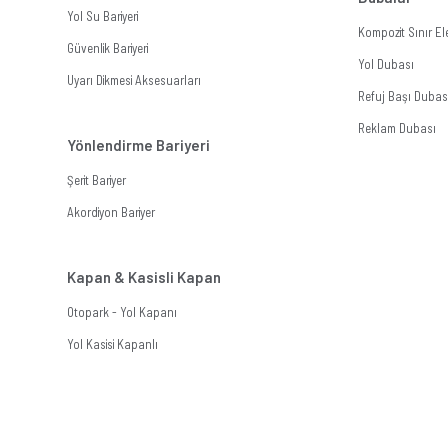
Yol Su Bariyeri
Kompozit Sınır E
Güvenlik Bariyeri
Yol Dubası
Uyarı Dikmesi Aksesuarları
Refuj Başı Dubas
Reklam Dubası
Yönlendirme Bariyeri
Şerit Bariyer
Akordiyon Bariyer
Kapan & Kasisli Kapan
Otopark - Yol Kapanı
Yol Kasisi Kapanlı