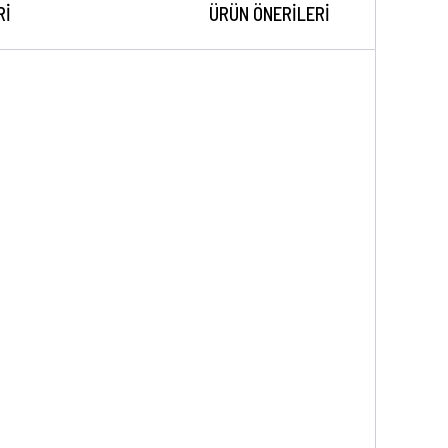
RI
ÜRÜN ÖNERILERI