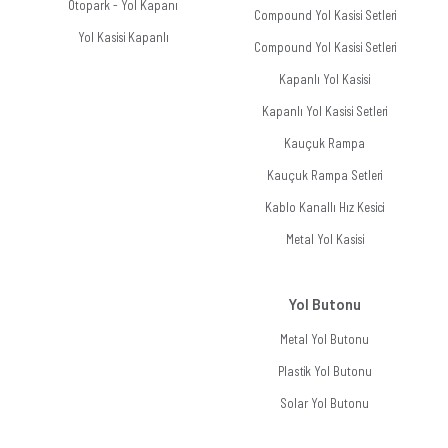
Otopark - Yol Kapanı
Compound Yol Kasisi Setleri
Yol Kasisi Kapanlı
Compound Yol Kasisi Setleri
Kapanlı Yol Kasisi
Kapanlı Yol Kasisi Setleri
Kauçuk Rampa
Kauçuk Rampa Setleri
Kablo Kanallı Hız Kesici
Metal Yol Kasisi
Yol Butonu
Metal Yol Butonu
Plastik Yol Butonu
Solar Yol Butonu