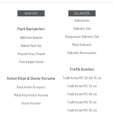
BARİYER
DELİNATÖR
Delinatörler
Park Bariyerleri
Delinatör Seti
Kampanyalı Delinatör Seti
Kilitli Park Direkleri
Metal Delinatör
Bisiklet Park Yeri
Delinatör Aksesuarları
Otopark Araç Stoperi
Park Bariyeri Setleri
Trafik Konileri
Kolon Köşe & Duvar Koruma
Trafik Konisi PPC 50-60-75 cm
Trafik Konisi PVC 50 cm
Köşe Kolon Koruyucu
Trafik Konisi PVC 60 cm
Metal Köşe Kolon Koruma
Trafik Konisi PVC 75 cm
Duvar Koruma
Trafik Konisi PVC 90 cm