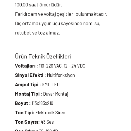
100.00 saat ömürlüdür.
Farklı cam ve voltaj çeşitleri bulunmaktadır.
Dış ortama uygunluğu sayesinde nem, su,
rutubet ve toz almaz.
Ürün Teknik Özellikleri
Voltajları :
110-220 VAC, 12 - 24 VDC
Sinyal Efekti :
Multifonksiyon
Ampul Tipi :
SMD LED
Montaj Tipi :
Duvar Montaj
Boyut :
113x183x210
Ton Tipi:
Elektronik Siren
Ton Sayısı:
43 Ses