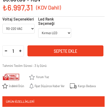
₺6.997,31
Voltaj Seçenekleri
Led Renk
Seçeneği
Tahmini Teslim Süresi
:
3 İş Günü
Yorum Yaz
İndirimli Ürün
Fiyat Düşünce Haber Ver
Kargo Bedava
ÜRÜN ÖZELLIKLERI