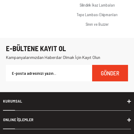
Silindirik İkaz Lambaları
Tepe Lambası Ekipmanları
Siren ve Buzzer
E-BÜLTENE KAYIT OL
Kampanyalarımızdan Haberdar Olmak İçin Kayıt Olun
GÖNDER
KURUMSAL
ONLINE İŞLEMLER