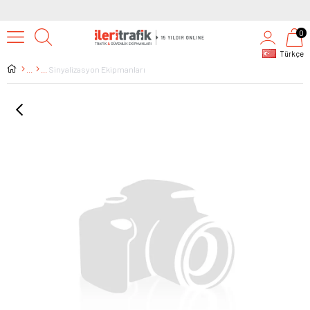
0
Türkçe
Sinyalizasyon Ekipmanları