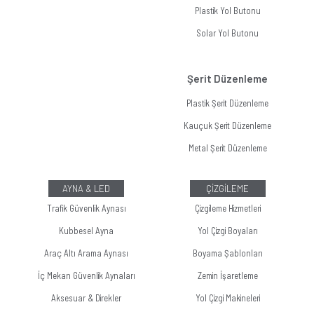
Plastik Yol Butonu
Solar Yol Butonu
Şerit Düzenleme
Plastik Şerit Düzenleme
Kauçuk Şerit Düzenleme
Metal Şerit Düzenleme
AYNA & LED
ÇİZGİLEME
Trafik Güvenlik Aynası
Çizgileme Hizmetleri
Kubbesel Ayna
Yol Çizgi Boyaları
Araç Altı Arama Aynası
Boyama Şablonları
İç Mekan Güvenlik Aynaları
Zemin İşaretleme
Aksesuar & Direkler
Yol Çizgi Makineleri