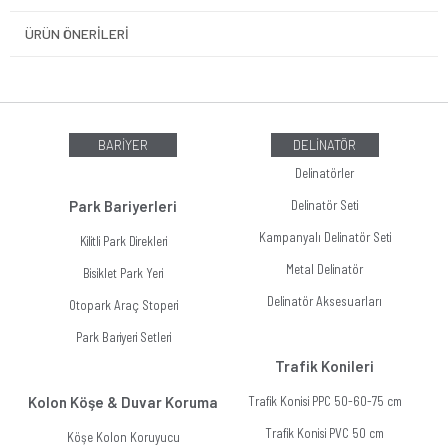
ÜRÜN ÖNERILERI
BARİYER
DELİNATÖR
Delinatörler
Park Bariyerleri
Delinatör Seti
Kampanyalı Delinatör Seti
Kilitli Park Direkleri
Metal Delinatör
Bisiklet Park Yeri
Delinatör Aksesuarları
Otopark Araç Stoperi
Park Bariyeri Setleri
Trafik Konileri
Kolon Köşe & Duvar Koruma
Trafik Konisi PPC 50-60-75 cm
Trafik Konisi PVC 50 cm
Köşe Kolon Koruyucu