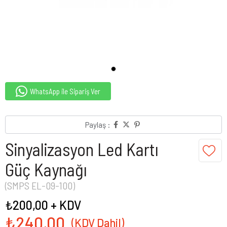
WhatsApp ile Sipariş Ver
Paylaş :
Sinyalizasyon Led Kartı
Güç Kaynağı
(SMPS EL-09-100)
₺200,00
+ KDV
₺240,00