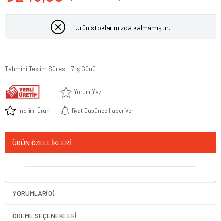
Ürün stoklarımızda kalmamıştır.
Tahmini Teslim Süresi
:
7 İş Günü
Yorum Yaz
İndirimli Ürün
Fiyat Düşünce Haber Ver
ÜRÜN ÖZELLIKLERI
YORUMLAR
(0)
ÖDEME SEÇENEKLERI