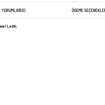
YORUMLAR
(0)
ÖDEME SEÇENEKLE
wer Ledli;