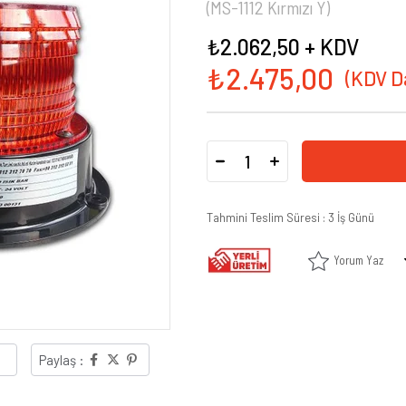
(MS-1112 Kırmızı Y)
₺2.062,50
+ KDV
₺2.475,00
Tahmini Teslim Süresi
:
3 İş Günü
Yorum Yaz
Paylaş :