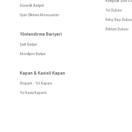
Kompozit Sınır E
Güvenlik Bariyeri
Yol Dubası
Uyarı Dikmesi Aksesuarları
Refuj Başı Dubas
Reklam Dubası
Yönlendirme Bariyeri
Şerit Bariyer
Akordiyon Bariyer
Kapan & Kasisli Kapan
Otopark - Yol Kapanı
Yol Kasisi Kapanlı