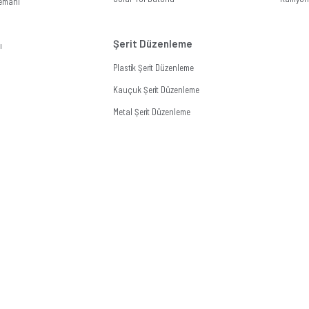
lemanı
Şerit Düzenleme
ı
Plastik Şerit Düzenleme
Kauçuk Şerit Düzenleme
Metal Şerit Düzenleme