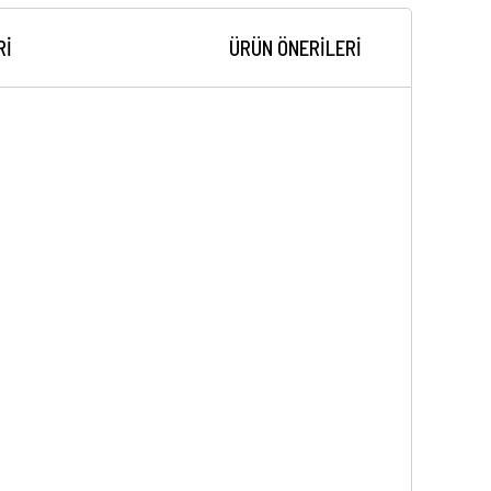
RI
ÜRÜN ÖNERILERI