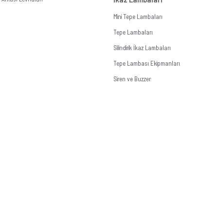
Mini Tepe Lambaları
Tepe Lambaları
Silindirik İkaz Lambaları
Tepe Lambası Ekipmanları
Siren ve Buzzer