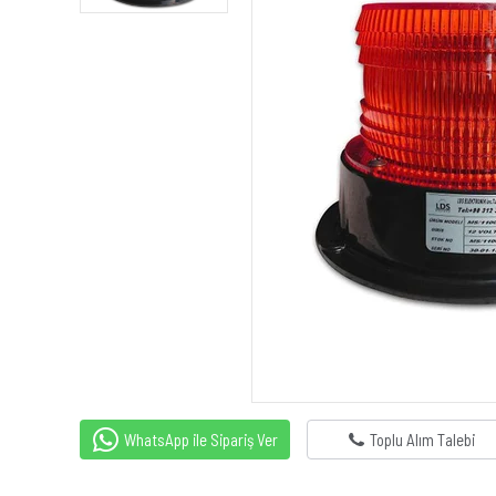
WhatsApp ile Sipariş Ver
Toplu Alım Talebi