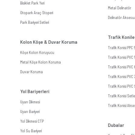
Bisiklet Park Yeri
Metal Delinatör
Otopark Araç Stoperi
Delinatör Aksesua
Park Bariyeri Setleri
Trafik Konile
Kolon Köşe & Duvar Koruma
Trafik Konisi PPC
Köşe Kolon Koruyucu
Trafik Konisi PVC
Metal Köşe Kolon Koruma
Trafik Konisi PVC
Duvar Koruma
Trafik Konisi PVC
Trafik Konisi PVC
Yol Bariyerleri
Trafik Konisi Setle
Uyarı Dikmesi
Trafik Konisi Akse
Uyarı Bariyeri
Yol Dikmesi CTP
Dubalar
Yol Su Bariyeri