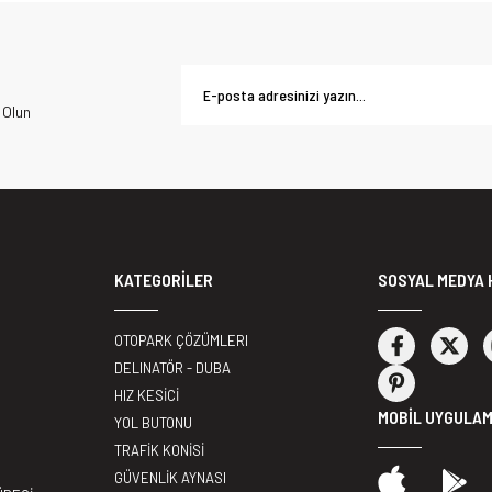
 Olun
KATEGORİLER
SOSYAL MEDYA 
OTOPARK ÇÖZÜMLERI
DELINATÖR - DUBA
HIZ KESİCİ
MOBİL UYGULA
YOL BUTONU
TRAFİK KONİSİ
GÜVENLİK AYNASI