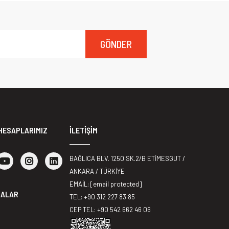
GÖNDER
HESAPLARIMIZ
İLETİŞİM
BAĞLICA BLV. 1250 SK.2/B ETİMESGUT /
ANKARA / TÜRKİYE
EMAİL:
[email protected]
MALAR
TEL: +90 312 227 83 85
CEP TEL: +90 542 662 46 06