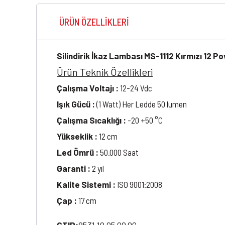
ÜRÜN ÖZELLIKLERI
Silindirik İkaz Lambası MS-1112 Kırmızı 12 Po
Ürün Teknik Özellikleri
Çalışma Voltajı :
12-24 Vdc
Işık Gücü :
(1 Watt) Her Ledde 50 lumen
Çalışma Sıcaklığı :
-20 +50 °C
Yükseklik :
12 cm
Led Ömrü :
50.000 Saat
Garanti :
2 yıl
Kalite Sistemi :
ISO 9001:2008
Çap :
17 cm