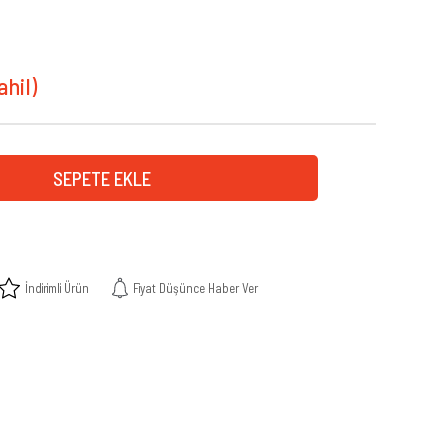
İndirimli Ürün
Fiyat Düşünce Haber Ver