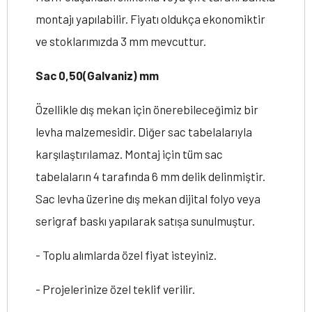
montajı yapılabilir. Fiyatı oldukça ekonomiktir
ve stoklarımızda 3 mm mevcuttur.
Sac 0,50(Galvaniz) mm
Özellikle dış mekan için önerebileceğimiz bir
levha malzemesidir. Diğer sac tabelalarıyla
karşılaştırılamaz. Montaj için tüm sac
tabelaların 4 tarafında 6 mm delik delinmiştir.
Sac levha üzerine dış mekan dijital folyo veya
serigraf baskı yapılarak satışa sunulmuştur.
- Toplu alımlarda özel fiyat isteyiniz.
- Projelerinize özel teklif verilir.