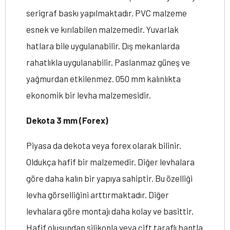
serigraf baskı yapılmaktadır. PVC malzeme
esnek ve kırılabilen malzemedir. Yuvarlak
hatlara bile uygulanabilir. Dış mekanlarda
rahatlıkla uygulanabilir. Paslanmaz güneş ve
yağmurdan etkilenmez. 050 mm kalınlıkta
ekonomik bir levha malzemesidir.
Dekota 3 mm (Forex)
Piyasa da dekota veya forex olarak bilinir.
Oldukça hafif bir malzemedir. Diğer levhalara
göre daha kalın bir yapıya sahiptir. Bu özelliği
levha görselliğini arttırmaktadır. Diğer
levhalara göre montajı daha kolay ve basittir.
Hafif oluşundan silikonla veya çift taraflı bantla