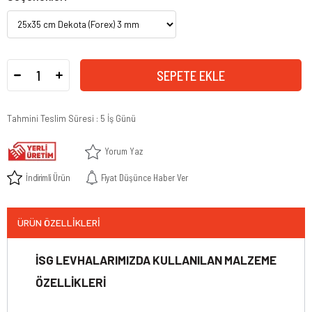
Tahmini Teslim Süresi
:
5 İş Günü
Yorum Yaz
İndirimli Ürün
Fiyat Düşünce Haber Ver
ÜRÜN ÖZELLIKLERI
İSG LEVHALARIMIZDA KULLANILAN MALZEME
ÖZELLİKLERİ