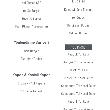
Dubalar
Yol Dikmesi CTP
Kompozit Sınır Elemanı
Yol Su Bariyeri
Yol Dubası
Güvenlik Bariyeri
Refuj Başı Dubası
Uyarı Dikmesi Aksesuarları
Reklam Dubası
Yönlendirme Bariyeri
YOL KASİSİ
Şerit Bariyer
Kauçuk Yol Kasisi
Akordiyon Bariyer
Kauçuk Yol Kasisi Setleri
Plastik Yol Kasisi
Kapan & Kasisli Kapan
Plastik Yol Kasisi Setleri
Otopark - Yol Kapanı
Compound Yol Kasisi Setleri
Yol Kasisi Kapanlı
Compound Yol Kasisi Setleri
Kapanlı Yol Kasisi
Kapanlı Yol Kasisi Setleri