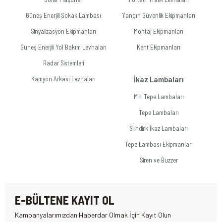
Güneş Enerjili Sokak Lambası
Yangın Güvenlik Ekipmanları
Sinyalizasyon Ekipmanları
Montaj Ekipmanları
Güneş Enerjili Yol Bakım Levhaları
Kent Ekipmanları
Radar Sistemleri
Kamyon Arkası Levhaları
İkaz Lambaları
Mini Tepe Lambaları
Tepe Lambaları
Silindirik İkaz Lambaları
Tepe Lambası Ekipmanları
Siren ve Buzzer
E-BÜLTENE KAYIT OL
Kampanyalarımızdan Haberdar Olmak İçin Kayıt Olun