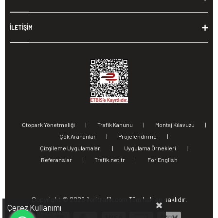
İLETİŞİM
Otopark Yönetmeliği
|
Trafik Kanunu
|
Montaj Kılavuzu
|
Çok Arananlar
|
Projelendirme
|
Çizgileme Uygulamaları
|
Uygulama Örnekleri
|
Referanslar
|
Trafik.net.tr
|
For English
Copyright ©
2026 ileritrafik.com Tüm hakları saklıdır.
Çerez Kullanımı