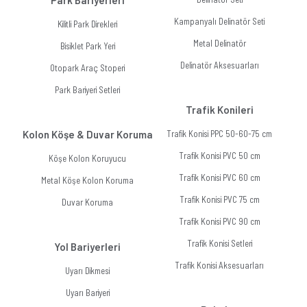
Park Bariyerleri
Kampanyalı Delinatör Seti
Kilitli Park Direkleri
Metal Delinatör
Bisiklet Park Yeri
Delinatör Aksesuarları
Otopark Araç Stoperi
Park Bariyeri Setleri
Trafik Konileri
Kolon Köşe & Duvar Koruma
Trafik Konisi PPC 50-60-75 cm
Trafik Konisi PVC 50 cm
Köşe Kolon Koruyucu
Trafik Konisi PVC 60 cm
Metal Köşe Kolon Koruma
Trafik Konisi PVC 75 cm
Duvar Koruma
Trafik Konisi PVC 90 cm
Trafik Konisi Setleri
Yol Bariyerleri
Trafik Konisi Aksesuarları
Uyarı Dikmesi
Uyarı Bariyeri