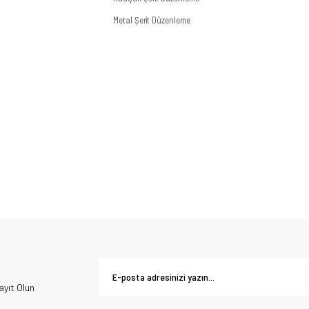
Metal Şerit Düzenleme
yıt Olun