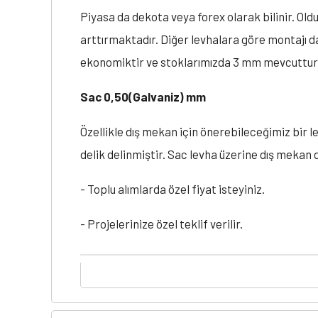
Piyasa da dekota veya forex olarak bilinir. Oldu
arttırmaktadır. Diğer levhalara göre montajı dah
ekonomiktir ve stoklarımızda 3 mm mevcuttur
Sac 0,50(Galvaniz) mm
Özellikle dış mekan için önerebileceğimiz bir l
delik delinmiştir. Sac levha üzerine dış mekan d
- Toplu alımlarda özel fiyat isteyiniz.
- Projelerinize özel teklif verilir.