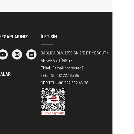
HESAPLARIMIZ
İLETİŞİM
BAĞLICA BLV. 1250 SK.2/B ETİMESGUT /
ANKARA / TÜRKİYE
EMAİL:
[email protected]
MALAR
TEL: +90 312 227 83 85
CEP TEL: +90 542 662 46 06
0