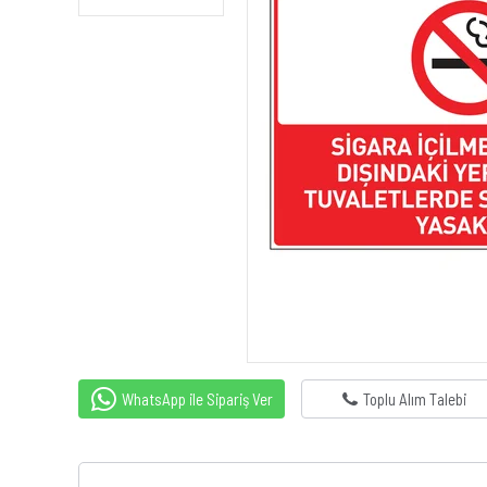
WhatsApp ile Sipariş Ver
Toplu Alım Talebi