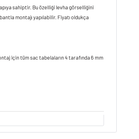
ıya sahiptir. Bu özelliği levha görselliğini
bantla montajı yapılabilir. Fiyatı oldukça
ontaj için tüm sac tabelaların 4 tarafında 6 mm