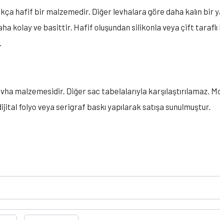
kça hafif bir malzemedir. Diğer levhalara göre daha kalın bir yap
a kolay ve basittir. Hafif oluşundan silikonla veya çift taraflı 
.
evha malzemesidir. Diğer sac tabelalarıyla karşılaştırılamaz. M
ijital folyo veya serigraf baskı yapılarak satışa sunulmuştur.