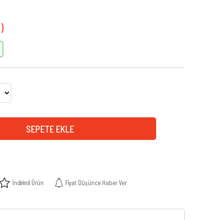
İndirimli Ürün
Fiyat Düşünce Haber Ver