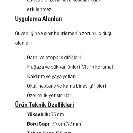
etkilenmez.
Uygulama Alanları
Güvenliğin ve sınır belirlemenin zorunlu olduğu
alanlar:
Garaj ve otopark girişleri
Mağaza ve dükkan önleri (Vitrin koruma)
Kaldırım ve yaya yolları
Okul, hastane ve kamu binası girişleri
Özel mülkiyet sınırları
Ürün Teknik Özellikleri
Yükseklik:
75 cm
Boru Çapı:
7,7 cm (77 mm)