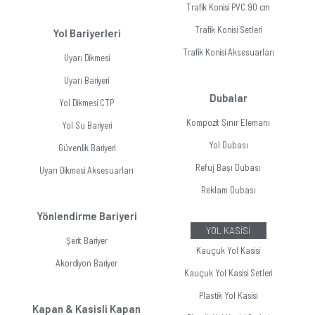
Trafik Konisi PVC 90 cm
Trafik Konisi Setleri
Yol Bariyerleri
Trafik Konisi Aksesuarları
Uyarı Dikmesi
Uyarı Bariyeri
Dubalar
Yol Dikmesi CTP
Kompozit Sınır Elemanı
Yol Su Bariyeri
Yol Dubası
Güvenlik Bariyeri
Refuj Başı Dubası
Uyarı Dikmesi Aksesuarları
Reklam Dubası
Yönlendirme Bariyeri
YOL KASİSİ
Şerit Bariyer
Kauçuk Yol Kasisi
Akordiyon Bariyer
Kauçuk Yol Kasisi Setleri
Plastik Yol Kasisi
Kapan & Kasisli Kapan