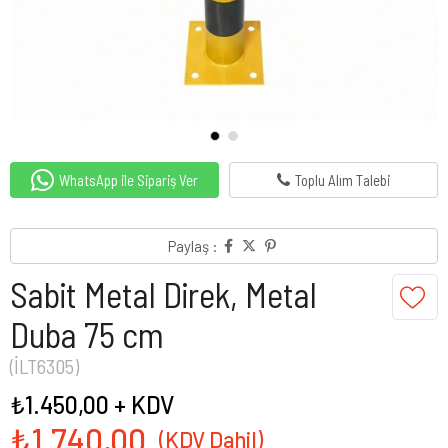
WhatsApp ile Sipariş Ver
Toplu Alım Talebi
Paylaş :
Sabit Metal Direk, Metal
Duba 75 cm
(İLT6305)
₺1.450,00
+ KDV
₺1.740,00