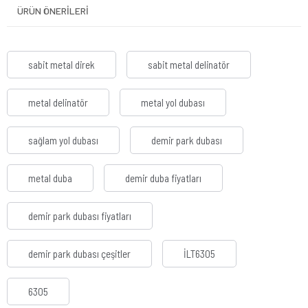
ÜRÜN ÖNERILERI
sabit metal direk
sabit metal delinatör
metal delinatör
metal yol dubası
sağlam yol dubası
demir park dubası
metal duba
demir duba fiyatları
demir park dubası fiyatları
demir park dubası çeşitler
İLT6305
6305