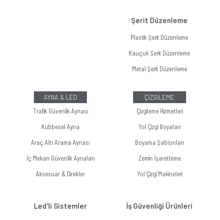
Şerit Düzenleme
Plastik Şerit Düzenleme
Kauçuk Şerit Düzenleme
Metal Şerit Düzenleme
AYNA & LED
ÇİZGİLEME
Trafik Güvenlik Aynası
Çizgileme Hizmetleri
Kubbesel Ayna
Yol Çizgi Boyaları
Araç Altı Arama Aynası
Boyama Şablonları
İç Mekan Güvenlik Aynaları
Zemin İşaretleme
Aksesuar & Direkler
Yol Çizgi Makineleri
Led'li Sistemler
İş Güvenliği Ürünleri