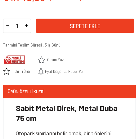
Tahmini Teslim Süresi
:
3 İş Günü
Yorum Yaz
İndirimli Ürün
Fiyat Düşünce Haber Ver
ÜRÜN ÖZELLIKLERI
Sabit Metal Direk, Metal Duba
75 cm
Otopark sınırlarını belirlemek, bina önlerini