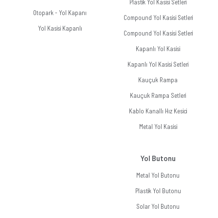
Plastik Yol Kasisi Setleri
Otopark - Yol Kapanı
Compound Yol Kasisi Setleri
Yol Kasisi Kapanlı
Compound Yol Kasisi Setleri
Kapanlı Yol Kasisi
Kapanlı Yol Kasisi Setleri
Kauçuk Rampa
Kauçuk Rampa Setleri
Kablo Kanallı Hız Kesici
Metal Yol Kasisi
Yol Butonu
Metal Yol Butonu
Plastik Yol Butonu
Solar Yol Butonu