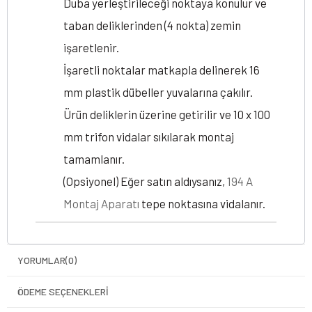
Duba yerleştirileceği noktaya konulur ve
taban deliklerinden (4 nokta) zemin
işaretlenir.
İşaretli noktalar matkapla delinerek 16
mm plastik dübeller yuvalarına çakılır.
Ürün deliklerin üzerine getirilir ve 10 x 100
mm trifon vidalar sıkılarak montaj
tamamlanır.
(Opsiyonel) Eğer satın aldıysanız,
194 A
Montaj Aparatı
tepe noktasına vidalanır.
YORUMLAR
(0)
ÖDEME SEÇENEKLERI