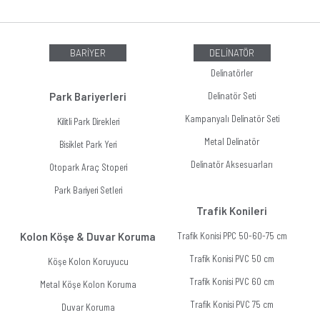
BARİYER
DELİNATÖR
Delinatörler
Park Bariyerleri
Delinatör Seti
Kampanyalı Delinatör Seti
Kilitli Park Direkleri
Metal Delinatör
Bisiklet Park Yeri
Delinatör Aksesuarları
Otopark Araç Stoperi
Park Bariyeri Setleri
Trafik Konileri
Kolon Köşe & Duvar Koruma
Trafik Konisi PPC 50-60-75 cm
Trafik Konisi PVC 50 cm
Köşe Kolon Koruyucu
Trafik Konisi PVC 60 cm
Metal Köşe Kolon Koruma
Trafik Konisi PVC 75 cm
Duvar Koruma