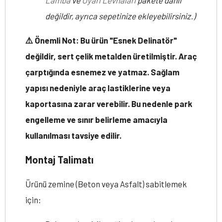
Lamba
ve
Uyarı Levhaları
pakete dahil
değildir, ayrıca sepetinize ekleyebilirsiniz.)
⚠️ Önemli Not: Bu ürün "Esnek Delinatör"
değildir, sert çelik metalden üretilmiştir. Araç
çarptığında esnemez ve yatmaz. Sağlam
yapısı nedeniyle araç lastiklerine veya
kaportasına zarar verebilir. Bu nedenle park
engelleme ve sınır belirleme amacıyla
kullanılması tavsiye edilir.
Montaj Talimatı
Ürünü zemine (Beton veya Asfalt) sabitlemek
için: