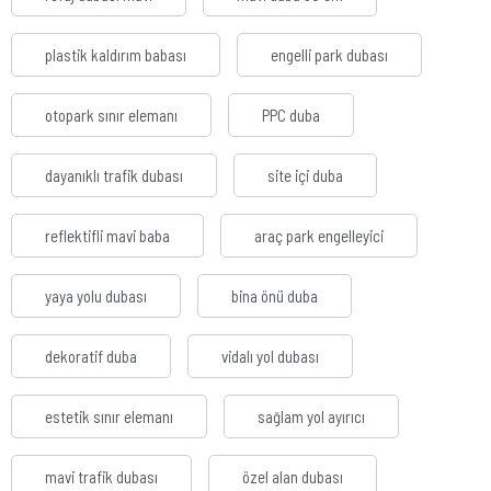
plastik kaldırım babası
engelli park dubası
otopark sınır elemanı
PPC duba
dayanıklı trafik dubası
site içi duba
reflektifli mavi baba
araç park engelleyici
yaya yolu dubası
bina önü duba
dekoratif duba
vidalı yol dubası
estetik sınır elemanı
sağlam yol ayırıcı
mavi trafik dubası
özel alan dubası