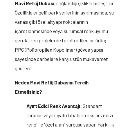
Mavi Refüj Dubası
, sağlamlığı şıklıkla birleştirir.
Özellikle engelli park yerlerinin ayrılmasında, su
vanası gibi özel altyapı noktalarının
işaretlenmesinde veya kurumsal renk uyumu
gerektiren projelerde tercih edilen bu ürün;
PPC (Polipropilen Kopolimer) gövde yapısı
sayesinde darbelere karşı üstün mukavemet
gösterir.
Neden Mavi Refüj Dubasını Tercih
Etmelisiniz?
Ayırt Edici Renk Avantajı:
Standart
turuncu veya siyah dubaların aksine, mavi
rengi ile "özel alan" vurgusu yapar. Farklılık