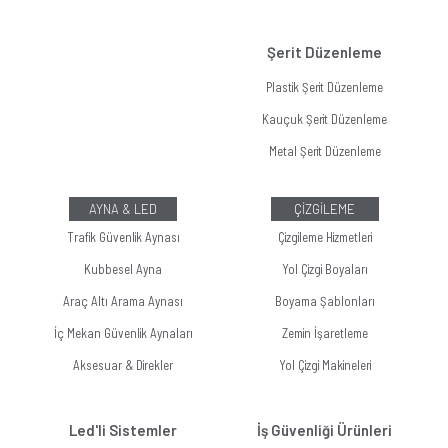
Şerit Düzenleme
Plastik Şerit Düzenleme
Kauçuk Şerit Düzenleme
Metal Şerit Düzenleme
AYNA & LED
ÇİZGİLEME
Trafik Güvenlik Aynası
Çizgileme Hizmetleri
Kubbesel Ayna
Yol Çizgi Boyaları
Araç Altı Arama Aynası
Boyama Şablonları
İç Mekan Güvenlik Aynaları
Zemin İşaretleme
Aksesuar & Direkler
Yol Çizgi Makineleri
Led'li Sistemler
İş Güvenliği Ürünleri