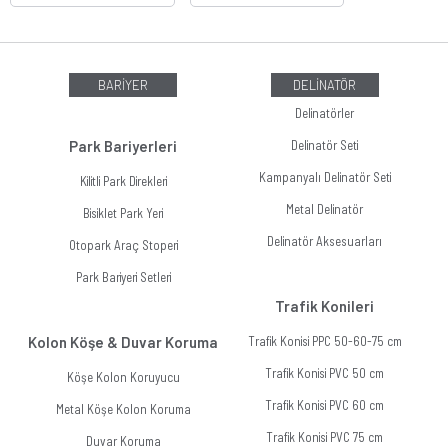
BARİYER
DELİNATÖR
Delinatörler
Park Bariyerleri
Delinatör Seti
Kampanyalı Delinatör Seti
Kilitli Park Direkleri
Metal Delinatör
Bisiklet Park Yeri
Delinatör Aksesuarları
Otopark Araç Stoperi
Park Bariyeri Setleri
Trafik Konileri
Kolon Köşe & Duvar Koruma
Trafik Konisi PPC 50-60-75 cm
Trafik Konisi PVC 50 cm
Köşe Kolon Koruyucu
Trafik Konisi PVC 60 cm
Metal Köşe Kolon Koruma
Trafik Konisi PVC 75 cm
Duvar Koruma