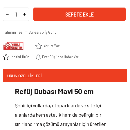
Tahmini Teslim Süresi
:
3 İş Günü
Yorum Yaz
İndirimli Ürün
Fiyat Düşünce Haber Ver
ÜRÜN ÖZELLIKLERI
Refüj Dubası Mavi 50 cm
Şehir içi yollarda, otoparklarda ve site içi
alanlarda hem estetik hem de belirgin bir
sınırlandırma çözümü arayanlar için üretilen