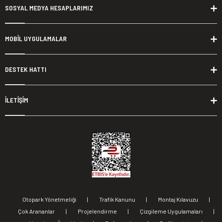
SOSYAL MEDYA HESAPLARIMIZ
MOBİL UYGULAMALAR
DESTEK HATTI
İLETİŞİM
Otopark Yönetmeliği
|
Trafik Kanunu
|
Montaj Kılavuzu
|
Çok Arananlar
|
Projelendirme
|
Çizgileme Uygulamaları
|