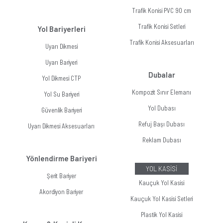
Trafik Konisi PVC 90 cm
Trafik Konisi Setleri
Yol Bariyerleri
Trafik Konisi Aksesuarları
Uyarı Dikmesi
Uyarı Bariyeri
Dubalar
Yol Dikmesi CTP
Kompozit Sınır Elemanı
Yol Su Bariyeri
Yol Dubası
Güvenlik Bariyeri
Refuj Başı Dubası
Uyarı Dikmesi Aksesuarları
Reklam Dubası
Yönlendirme Bariyeri
YOL KASİSİ
Şerit Bariyer
Kauçuk Yol Kasisi
Akordiyon Bariyer
Kauçuk Yol Kasisi Setleri
Plastik Yol Kasisi