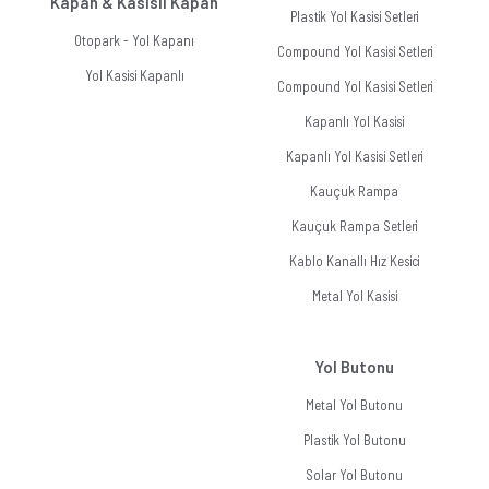
Kapan & Kasisli Kapan
Plastik Yol Kasisi Setleri
Otopark - Yol Kapanı
Compound Yol Kasisi Setleri
Yol Kasisi Kapanlı
Compound Yol Kasisi Setleri
Kapanlı Yol Kasisi
Kapanlı Yol Kasisi Setleri
Kauçuk Rampa
Kauçuk Rampa Setleri
Kablo Kanallı Hız Kesici
Metal Yol Kasisi
Yol Butonu
Metal Yol Butonu
Plastik Yol Butonu
Solar Yol Butonu