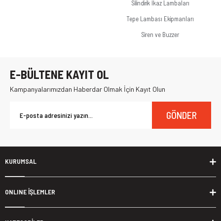
Silindirik İkaz Lambaları
Tepe Lambası Ekipmanları
Siren ve Buzzer
E-BÜLTENE KAYIT OL
Kampanyalarımızdan Haberdar Olmak İçin Kayıt Olun
GÖNDER
KURUMSAL
ONLINE İŞLEMLER