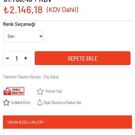
₺2.146,18
Renk Seçeneği
Tahmini Teslim Süresi
:
3 İş Günü
Yorum Yaz
İndirimli Ürün
Fiyat Düşünce Haber Ver
ÜRÜN ÖZELLIKLERI