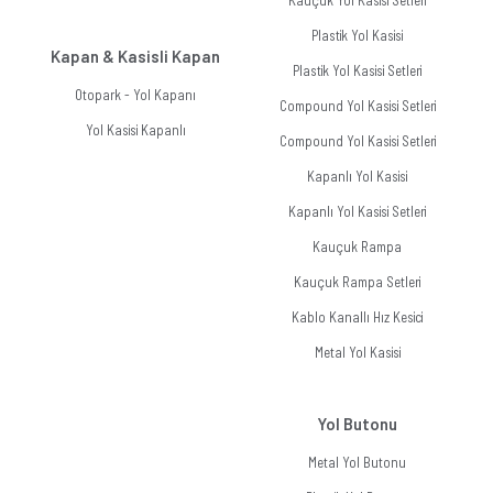
Kauçuk Yol Kasisi Setleri
Plastik Yol Kasisi
Kapan & Kasisli Kapan
Plastik Yol Kasisi Setleri
Otopark - Yol Kapanı
Compound Yol Kasisi Setleri
Yol Kasisi Kapanlı
Compound Yol Kasisi Setleri
Kapanlı Yol Kasisi
Kapanlı Yol Kasisi Setleri
Kauçuk Rampa
Kauçuk Rampa Setleri
Kablo Kanallı Hız Kesici
Metal Yol Kasisi
Yol Butonu
Metal Yol Butonu