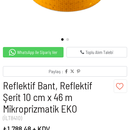
WhatsApp ile Sipariş Ver
Toplu Alım Talebi
Paylaş :
Reflektif Bant, Reflektif
Şerit 10 cm x 46 m
Mikroprizmatik EKO
(İLT8410)
₺1.788,48
+ KDV