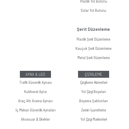
Plastik Yol Butonu
Solar Yol Butonu
Şerit Düzenleme
Plastik Şerit Düzenleme
Kauçuk Şerit Düzenleme
Metal Şerit Düzenleme
AYNA & LED
ÇİZGİLEME
Trafik Güvenlik Aynası
Çizgileme Hizmetleri
Kubbesel Ayna
Yol Çizgi Boyaları
Araç Altı Arama Aynası
Boyama Şablonları
İç Mekan Güvenlik Aynaları
Zemin İşaretleme
Aksesuar & Direkler
Yol Çizgi Makineleri