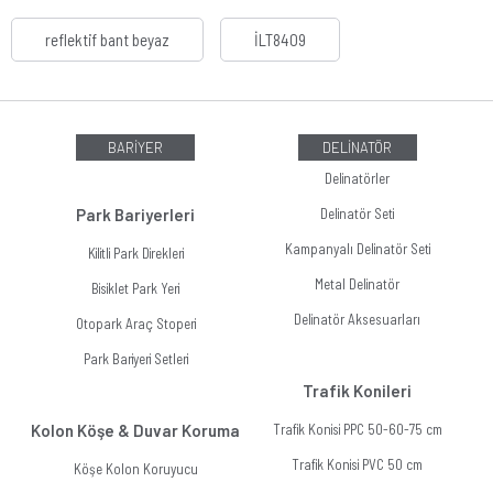
reflektif bant beyaz
İLT8409
BARİYER
DELİNATÖR
Delinatörler
Park Bariyerleri
Delinatör Seti
Kampanyalı Delinatör Seti
Kilitli Park Direkleri
Metal Delinatör
Bisiklet Park Yeri
Delinatör Aksesuarları
Otopark Araç Stoperi
Park Bariyeri Setleri
Trafik Konileri
Kolon Köşe & Duvar Koruma
Trafik Konisi PPC 50-60-75 cm
Trafik Konisi PVC 50 cm
Köşe Kolon Koruyucu