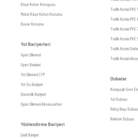
Köşe Kolon Koruyucu
Trafik Konisi PVC
Metal Köşe Kolon Koruma
Trafik Konisi PVC
Duvar Koruma
Trafik Konisi PVC
Trafik Konisi PVC
Yol Bariyerleri
Trafik Konisi Setle
Uyarı Dikmesi
Trafik Konisi Akse
Uyarı Bariyeri
Yol Dikmesi CTP
Dubalar
Yol Su Bariyeri
Kompozit Sınır E
Güvenlik Bariyeri
Yol Dubası
Uyarı Dikmesi Aksesuarları
Refuj Başı Dubas
Reklam Dubası
Yönlendirme Bariyeri
Şerit Bariyer