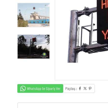
WhatsApp ile Sipariş Ver
Paylaş :