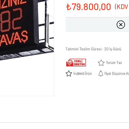
₺79.800,00
Tahmini Teslim Süresi
:
20 İş Günü
Yorum Yaz
İndirimli Ürün
Fiyat Düşünce H