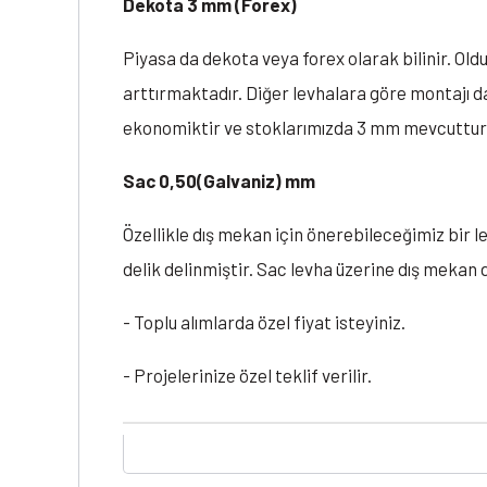
Dekota 3 mm (Forex)
Piyasa da dekota veya forex olarak bilinir. Oldu
arttırmaktadır. Diğer levhalara göre montajı dah
ekonomiktir ve stoklarımızda 3 mm mevcuttur
Sac 0,50(Galvaniz) mm
Özellikle dış mekan için önerebileceğimiz bir l
delik delinmiştir. Sac levha üzerine dış mekan d
- Toplu alımlarda özel fiyat isteyiniz.
- Projelerinize özel teklif verilir.