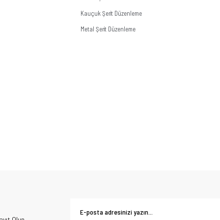
Kauçuk Şerit Düzenleme
Metal Şerit Düzenleme
yıt Olun