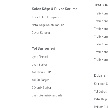
Trafik K
Kolon Köşe & Duvar Koruma
Trafik Kon
Köşe Kolon Koruyucu
Trafik Koni
Metal Köşe Kolon Koruma
Trafik Koni
Duvar Koruma
Trafik Koni
Trafik Koni
Yol Bariyerleri
Trafik Konis
Uyarı Dikmesi
Trafik Koni
Uyarı Bariyeri
Yol Dikmesi CTP
Dubalar
Yol Su Bariyeri
Kompozit S
Güvenlik Bariyeri
Yol Dubası
Uyarı Dikmesi Aksesuarları
Refuj Başı
Reklam Du