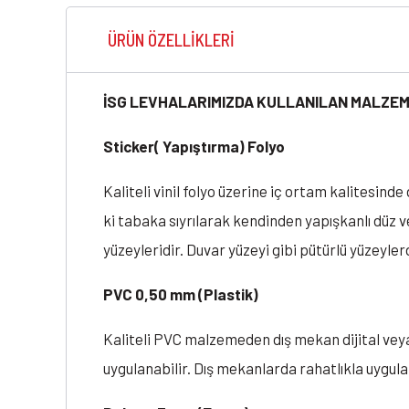
ÜRÜN ÖZELLIKLERI
İSG LEVHALARIMIZDA KULLANILAN MALZEM
Sticker( Yapıştırma) Folyo
Kaliteli vinil folyo üzerine iç ortam kalitesin
ki tabaka sıyrılarak kendinden yapışkanlı düz v
yüzeyleridir. Duvar yüzeyi gibi pütürlü yüzeylerd
PVC 0,50 mm (Plastik)
Kaliteli PVC malzemeden dış mekan dijital vey
uygulanabilir. Dış mekanlarda rahatlıkla uygu