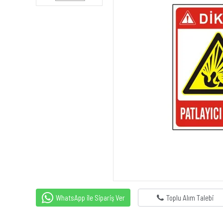
WhatsApp ile Sipariş Ver
Toplu Alım Talebi