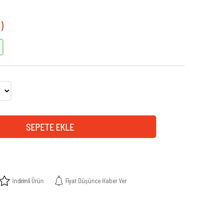
İndirimli Ürün
Fiyat Düşünce Haber Ver