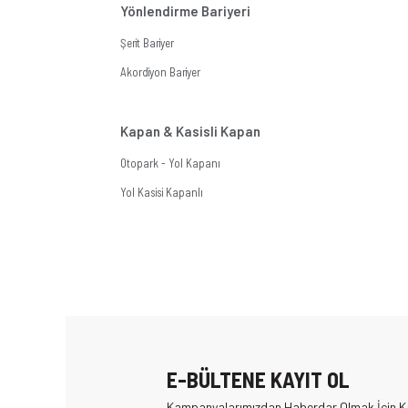
Yönlendirme Bariyeri
Şerit Bariyer
Akordiyon Bariyer
Kapan & Kasisli Kapan
Otopark - Yol Kapanı
Yol Kasisi Kapanlı
E-BÜLTENE KAYIT OL
Kampanyalarımızdan Haberdar Olmak İçin Ka