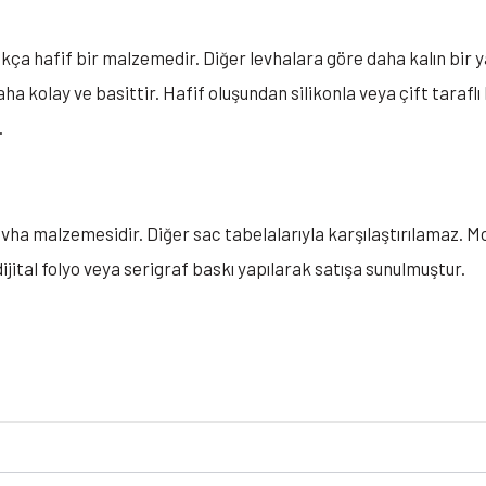
kça hafif bir malzemedir. Diğer levhalara göre daha kalın bir yap
a kolay ve basittir. Hafif oluşundan silikonla veya çift taraflı 
.
evha malzemesidir. Diğer sac tabelalarıyla karşılaştırılamaz. M
ijital folyo veya serigraf baskı yapılarak satışa sunulmuştur.