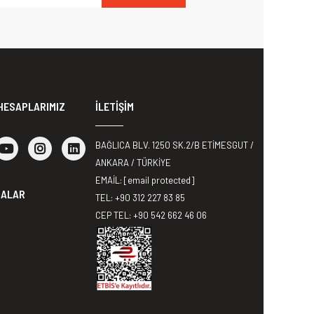
HESAPLARIMIZ
İLETİŞİM
BAĞLICA BLV. 1250 SK.2/B ETİMESGUT /
ANKARA / TÜRKİYE
EMAİL:
[email protected]
MALAR
TEL: +90 312 227 83 85
CEP TEL: +90 542 662 46 06