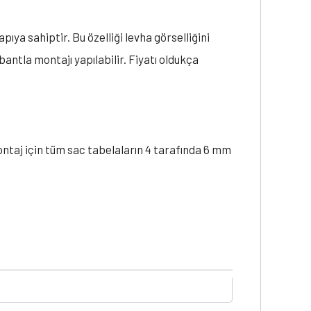
ıya sahiptir. Bu özelliği levha görselliğini
bantla montajı yapılabilir. Fiyatı oldukça
ontaj için tüm sac tabelaların 4 tarafında 6 mm