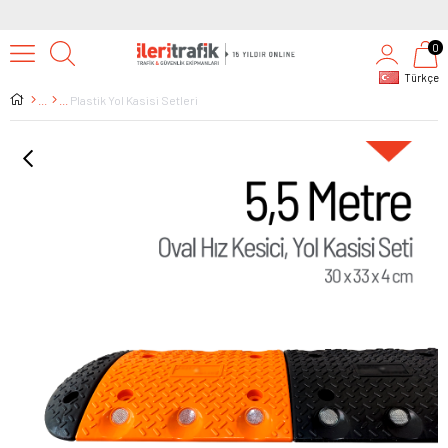
0
Türkçe
Plastik Yol Kasisi Setleri