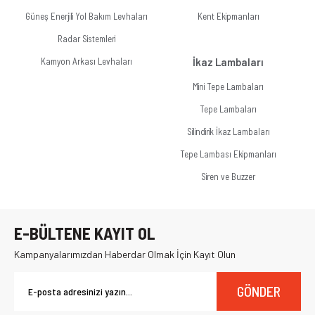
Güneş Enerjili Yol Bakım Levhaları
Kent Ekipmanları
Radar Sistemleri
Kamyon Arkası Levhaları
İkaz Lambaları
Mini Tepe Lambaları
Tepe Lambaları
Silindirik İkaz Lambaları
Tepe Lambası Ekipmanları
Siren ve Buzzer
E-BÜLTENE KAYIT OL
Kampanyalarımızdan Haberdar Olmak İçin Kayıt Olun
GÖNDER