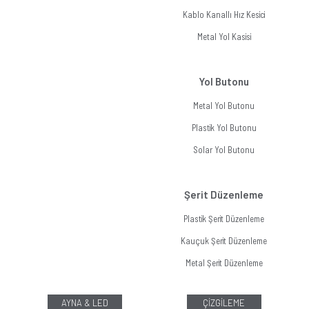
Kablo Kanallı Hız Kesici
Metal Yol Kasisi
Yol Butonu
Metal Yol Butonu
Plastik Yol Butonu
Solar Yol Butonu
Şerit Düzenleme
Plastik Şerit Düzenleme
Kauçuk Şerit Düzenleme
Metal Şerit Düzenleme
AYNA & LED
ÇİZGİLEME