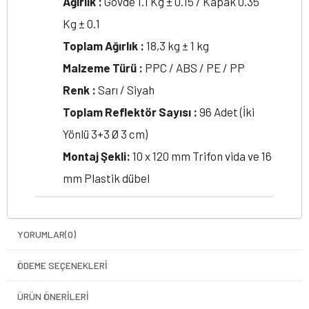
Ağırlık :
Gövde 1.1 Kg ± 0.15 / Kapak 0.35
Kg ± 0.1
Toplam Ağırlık :
18,3 kg ± 1 kg
Malzeme Türü :
PPC / ABS / PE / PP
Renk :
Sarı / Siyah
Toplam Reflektör Sayısı :
96 Adet (İki
Yönlü 3+3 Ø 3 cm)
Montaj Şekli:
10 x 120 mm Trifon vida ve 16
mm Plastik dübel
YORUMLAR
(0)
ÖDEME SEÇENEKLERI
ÜRÜN ÖNERILERI