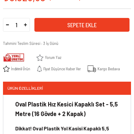
Tahmini Teslim Süresi
:
3 İş Günü
Yorum Yaz
İndirimli Ürün
Fiyat Düşünce Haber Ver
Kargo Bedava
ÜRÜN ÖZELLIKLERI
Oval Plastik Hız Kesici Kapaklı Set - 5,5
Metre (16 Gövde + 2 Kapak)
Dikkat! Oval Plastik Yol Kasisi Kapaklı 5,5