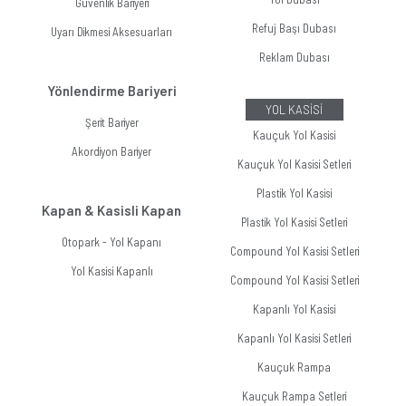
Güvenlik Bariyeri
Refuj Başı Dubası
Uyarı Dikmesi Aksesuarları
Reklam Dubası
Yönlendirme Bariyeri
YOL KASİSİ
Şerit Bariyer
Kauçuk Yol Kasisi
Akordiyon Bariyer
Kauçuk Yol Kasisi Setleri
Plastik Yol Kasisi
Kapan & Kasisli Kapan
Plastik Yol Kasisi Setleri
Otopark - Yol Kapanı
Compound Yol Kasisi Setleri
Yol Kasisi Kapanlı
Compound Yol Kasisi Setleri
Kapanlı Yol Kasisi
Kapanlı Yol Kasisi Setleri
Kauçuk Rampa
Kauçuk Rampa Setleri