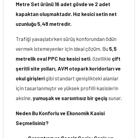
Metre Set ürünü 16 adet gövde ve 2 adet
kapaktan oluşmaktadır. Hız kesici setin net
uzunluğu 5,48 metredir.
Trafiği yavaşlatırken sürüş konforundan ödün
vermek istemeyenler için ideal çözüm. Bu
5,5
metrelik oval PPC hız kesici seti
, özellikle
çift
şeritli site yolları, AVM otopark koridorları ve
okul girişleri
gibi standart genişlikteki alanlar
için tasarlanmıştır ve yüksek profilli kasislerin
aksine,
yumuşak ve sarsıntısız bir geçiş
sunar.
Neden Bu Konforlu ve Ekonomik Kasisi
Seçmelisiniz?