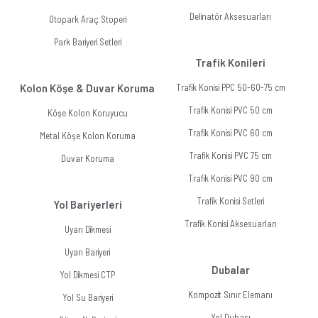
Delinatör Aksesuarları
Otopark Araç Stoperi
Park Bariyeri Setleri
Trafik Konileri
Kolon Köşe & Duvar Koruma
Trafik Konisi PPC 50-60-75 cm
Trafik Konisi PVC 50 cm
Köşe Kolon Koruyucu
Trafik Konisi PVC 60 cm
Metal Köşe Kolon Koruma
Trafik Konisi PVC 75 cm
Duvar Koruma
Trafik Konisi PVC 90 cm
Trafik Konisi Setleri
Yol Bariyerleri
Trafik Konisi Aksesuarları
Uyarı Dikmesi
Uyarı Bariyeri
Dubalar
Yol Dikmesi CTP
Kompozit Sınır Elemanı
Yol Su Bariyeri
Yol Dubası