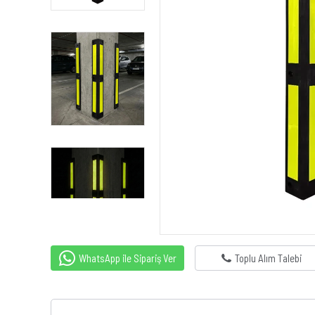
WhatsApp ile Sipariş Ver
Toplu Alım Talebi