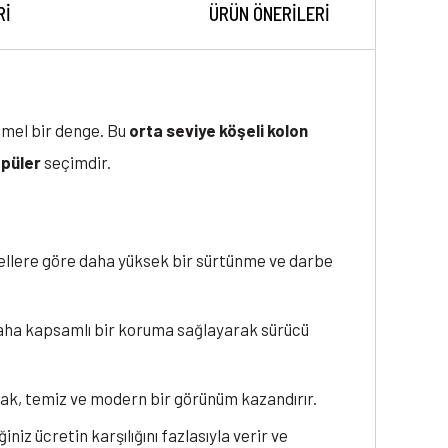
RI
ÜRÜN ÖNERILERI
mmel bir denge. Bu
orta seviye köşeli kolon
opüler
seçimdir.
llere göre daha yüksek bir sürtünme ve darbe
daha kapsamlı bir koruma sağlayarak sürücü
ak, temiz ve modern bir görünüm kazandırır.
ğiniz ücretin karşılığını fazlasıyla verir ve