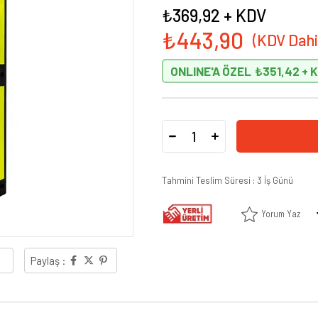
₺369,92
+ KDV
₺443,90
ONLINE'A ÖZEL
₺351,42
Tahmini Teslim Süresi
:
3 İş Günü
Yorum Yaz
Paylaş :