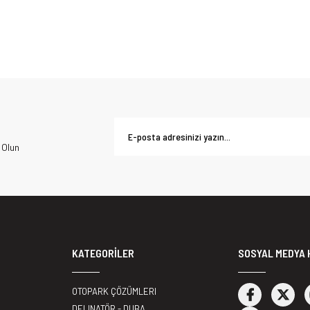
 Olun
KATEGORİLER
SOSYAL MEDYA 
OTOPARK ÇÖZÜMLERI
DELINATÖR - DUBA