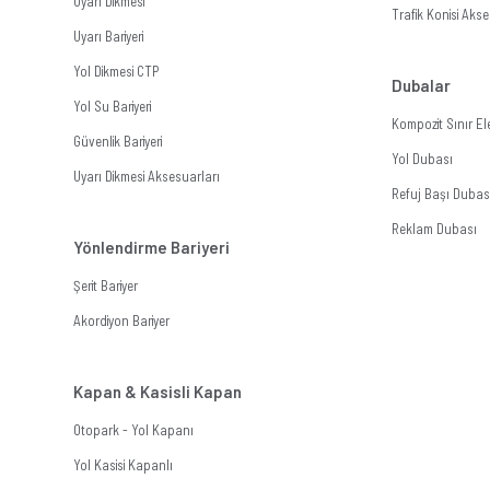
Uyarı Dikmesi
Trafik Konisi Akse
Uyarı Bariyeri
Yol Dikmesi CTP
Dubalar
Yol Su Bariyeri
Kompozit Sınır E
Güvenlik Bariyeri
Yol Dubası
Uyarı Dikmesi Aksesuarları
Refuj Başı Dubas
Reklam Dubası
Yönlendirme Bariyeri
Şerit Bariyer
Akordiyon Bariyer
Kapan & Kasisli Kapan
Otopark - Yol Kapanı
Yol Kasisi Kapanlı