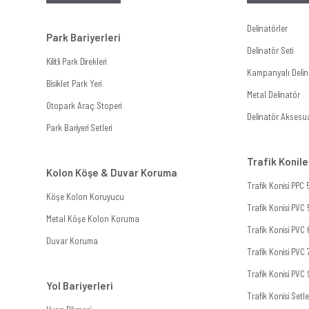
Delinatörler
Park Bariyerleri
Delinatör Seti
Kilitli Park Direkleri
Kampanyalı Delina
Bisiklet Park Yeri
Metal Delinatör
Otopark Araç Stoperi
Delinatör Aksesua
Park Bariyeri Setleri
Trafik Konile
Kolon Köşe & Duvar Koruma
Trafik Konisi PPC
Köşe Kolon Koruyucu
Trafik Konisi PVC
Metal Köşe Kolon Koruma
Trafik Konisi PVC
Duvar Koruma
Trafik Konisi PVC
Trafik Konisi PVC
Yol Bariyerleri
Trafik Konisi Setle