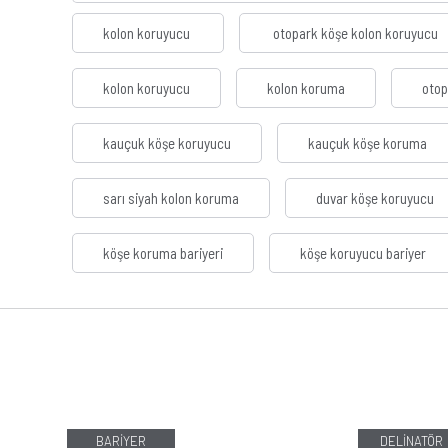
kolon koruyucu
otopark köşe kolon koruyucu
kolon koruyucu
kolon koruma
otop
kauçuk köşe koruyucu
kauçuk köşe koruma
sarı siyah kolon koruma
duvar köşe koruyucu
köşe koruma bariyeri
köşe koruyucu bariyer
BARİYER
DELİNATÖR