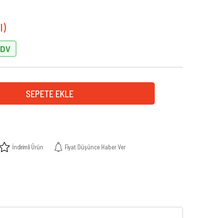
İndirimli Ürün
Fiyat Düşünce Haber Ver