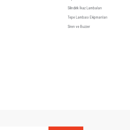
Silindirik İkaz Lambaları
Tepe Lambası Ekipmanları
Siren ve Buzzer