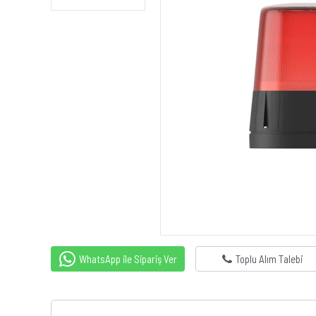
WhatsApp ile Sipariş Ver
Toplu Alım Talebi