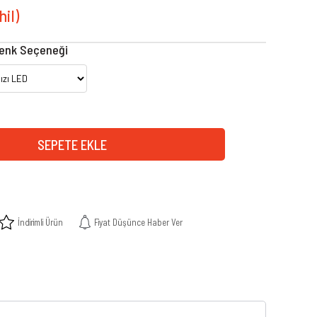
enk Seçeneği
İndirimli Ürün
Fiyat Düşünce Haber Ver