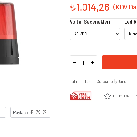
₺1.014,26
Voltaj Seçenekleri
Led R
Tahmini Teslim Süresi
:
3 İş Günü
Yorum Yaz
Paylaş :