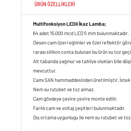
ÜRÜN ÖZELLIKLERI
Multifonksiyon LEDli İkaz Lamba;
64 adet 15.000 mcd LED 5 mm bulunmaktadır.
Desen cam üzeri eğimler ve özel reflektör görev
rarası silikon conta bulunan bu ürün su toz geçi
Alt tabanda yağmur ve tahliye olukları bile dü
mevcuttur.
Camı SAN hammaddesinden üretilmiştir. İstek 
Nem su rutubet ve toz almaz.
Cam gövdeye çevire çevire monte edilir.
Farklı cam ve voltaj çeşitleri bulunmaktadır.
Dış ortama uygunlugu ile nem su rutubet ve toz