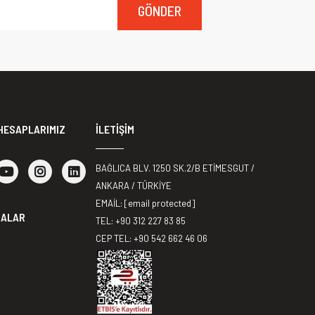
GÖNDER
HESAPLARIMIZ
İLETİŞİM
BAĞLICA BLV. 1250 SK.2/B ETİMESGUT /
ANKARA / TÜRKİYE
EMAİL:
[email protected]
MALAR
TEL: +90 312 227 83 85
CEP TEL: +90 542 662 46 06