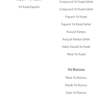
Compound Yol Kasisi Setleri
Yol Kasisi Kapanlı
Compound Yol Kasisi Setleri
Kapanlı Yol Kasisi
Kapanlı Yol Kasisi Setleri
Kauçuk Rampa
Kauçuk Rampa Setleri
Kablo Kanallı Hız Kesici
Metal Yol Kasisi
Yol Butonu
Metal Yol Butonu
Plastik Yol Butonu
Solar Yol Butonu