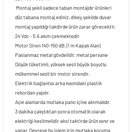
Montaj şekli sadece taban montajdır ürünleri
düz tabana montaj ediniz, dikey şekilde duvar
montaj yapıldığı takdirde ürün zarar görecektir.
24 Vdc - 5 A akım çekmektedir
Motor Siren 140-150 dB. (1 m Kapalı Alan)
Paslanmaz metal gövdelidir. metal pervane
Düşük tüketimli, yüksek sesli büyük boyutlu
mükemmel sesli bir motor sirendir.
Elektrik bağlantısı arka kısımdaki plastik
rekordan yapılır.
Açık alanlarda mutlaka pano içine alınmalıdır.
3 dakika çalıştıktan sonra otomatik olarak
elektriği kesilmelidir aksi taktirde ürün ısınır ve
yanar. Devreye bu işlem için mutlaka koruma