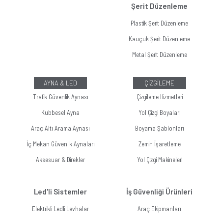
Şerit Düzenleme
Plastik Şerit Düzenleme
Kauçuk Şerit Düzenleme
Metal Şerit Düzenleme
AYNA & LED
ÇİZGİLEME
Trafik Güvenlik Aynası
Çizgileme Hizmetleri
Kubbesel Ayna
Yol Çizgi Boyaları
Araç Altı Arama Aynası
Boyama Şablonları
İç Mekan Güvenlik Aynaları
Zemin İşaretleme
Aksesuar & Direkler
Yol Çizgi Makineleri
Led'li Sistemler
İş Güvenliği Ürünleri
Elektrikli Ledli Levhalar
Araç Ekipmanları