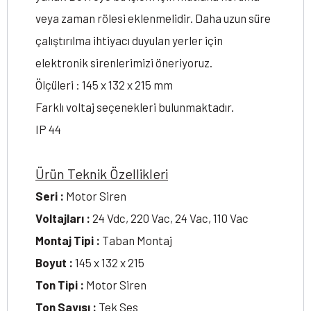
veya zaman rölesi eklenmelidir. Daha uzun süre
çalıştırılma ihtiyacı duyulan yerler için
elektronik sirenlerimizi öneriyoruz.
Ölçüleri : 145 x 132 x 215 mm
Farklı voltaj seçenekleri bulunmaktadır.
IP 44
Ürün Teknik Özellikleri
Seri :
Motor Siren
Voltajları :
24 Vdc, 220 Vac, 24 Vac, 110 Vac
Montaj Tipi :
Taban Montaj
Boyut :
145 x 132 x 215
Ton Tipi :
Motor Siren
Ton Sayısı :
Tek Ses