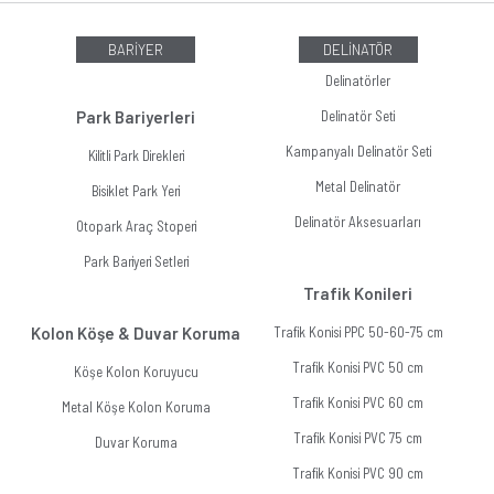
BARİYER
DELİNATÖR
Delinatörler
Park Bariyerleri
Delinatör Seti
Kampanyalı Delinatör Seti
Kilitli Park Direkleri
Metal Delinatör
Bisiklet Park Yeri
Delinatör Aksesuarları
Otopark Araç Stoperi
Park Bariyeri Setleri
Trafik Konileri
Kolon Köşe & Duvar Koruma
Trafik Konisi PPC 50-60-75 cm
Trafik Konisi PVC 50 cm
Köşe Kolon Koruyucu
Trafik Konisi PVC 60 cm
Metal Köşe Kolon Koruma
Trafik Konisi PVC 75 cm
Duvar Koruma
Trafik Konisi PVC 90 cm