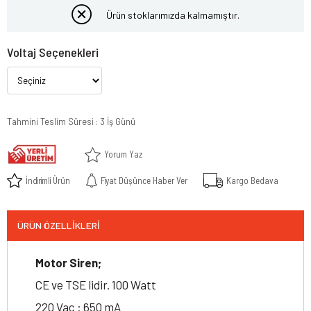
Ürün stoklarımızda kalmamıştır.
Voltaj Seçenekleri
Tahmini Teslim Süresi
:
3 İş Günü
Yorum Yaz
İndirimli Ürün
Fiyat Düşünce Haber Ver
Kargo Bedava
ÜRÜN ÖZELLIKLERI
Motor Siren;
CE ve TSE lidir. 100 Watt
220 Vac : 650 mA