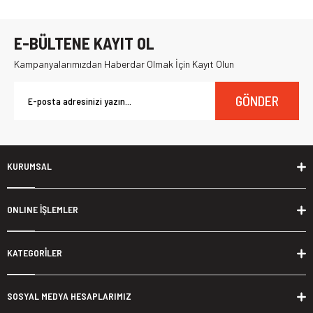
E-BÜLTENE KAYIT OL
Kampanyalarımızdan Haberdar Olmak İçin Kayıt Olun
GÖNDER
KURUMSAL
ONLINE İŞLEMLER
KATEGORİLER
SOSYAL MEDYA HESAPLARIMIZ