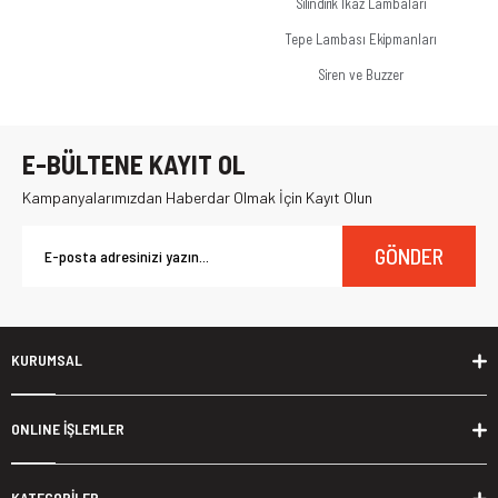
Silindirik İkaz Lambaları
Tepe Lambası Ekipmanları
Siren ve Buzzer
E-BÜLTENE KAYIT OL
Kampanyalarımızdan Haberdar Olmak İçin Kayıt Olun
GÖNDER
KURUMSAL
ONLINE İŞLEMLER
KATEGORİLER