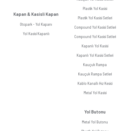
Plastik Yol Kasisi
Kapan & Kasisli Kapan
Plastik Yol Kasisi Setleri
Otopark - Yol Kapanı
Compound Yol Kasisi Setleri
Yol Kasisi Kapanlı
Compound Yol Kasisi Setleri
Kapanlı Yol Kasisi
Kapanlı Yol Kasisi Setleri
Kauçuk Rampa
Kauçuk Rampa Setleri
Kablo Kanallı Hız Kesici
Metal Yol Kasisi
Yol Butonu
Metal Yol Butonu