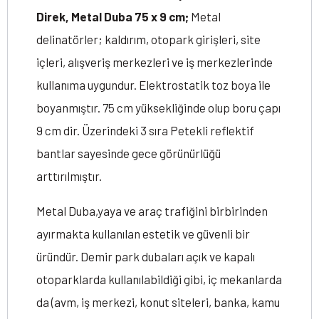
Direk, Metal Duba 75 x 9 cm;
Metal
delinatörler; kaldırım, otopark girişleri, site
içleri, alışveriş merkezleri ve iş merkezlerinde
kullanıma uygundur. Elektrostatik toz boya ile
boyanmıştır. 75 cm yüksekliğinde olup boru çapı
9 cm dir. Üzerindeki 3 sıra Petekli reflektif
bantlar sayesinde gece görünürlüğü
arttırılmıştır.
Metal Duba,yaya ve araç trafiğini birbirinden
ayırmakta kullanılan estetik ve güvenli bir
üründür. Demir park dubaları açık ve kapalı
otoparklarda kullanılabildiği gibi, iç mekanlarda
da (avm, iş merkezi, konut siteleri, banka, kamu