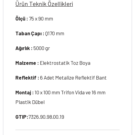
Ürün Teknik Özellikleri
Ölçü :
75 x 90 mm
Taban Çapı :
Q170 mm
Ağırlık :
5000 gr
Malzeme :
Elektrostatik Toz Boya
Reflektif :
6 Adet Metalize Reflektif Bant
Montaj :
10 x 100 mm Trifon Vida ve 16 mm
Plastik Dübel
GTIP:
7326.90.98.00.19