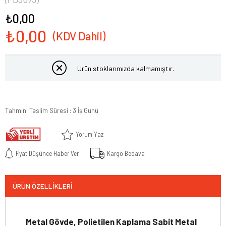
₺0,00
₺0,00
Ürün stoklarımızda kalmamıştır.
Tahmini Teslim Süresi
:
3 İş Günü
Yorum Yaz
Fiyat Düşünce Haber Ver
Kargo Bedava
ÜRÜN ÖZELLIKLERI
Metal Gövde, Polietilen Kaplama Sabit Metal