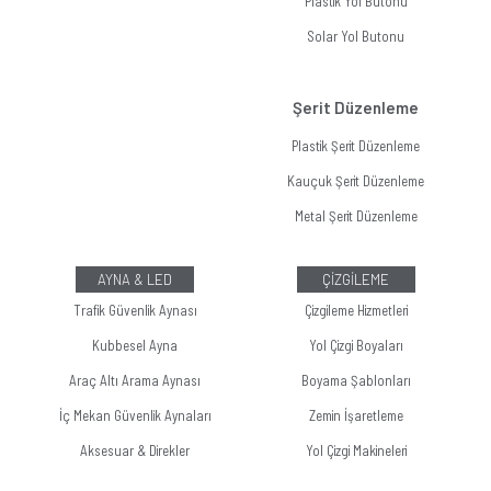
Plastik Yol Butonu
Solar Yol Butonu
Şerit Düzenleme
Plastik Şerit Düzenleme
Kauçuk Şerit Düzenleme
Metal Şerit Düzenleme
AYNA & LED
ÇİZGİLEME
Trafik Güvenlik Aynası
Çizgileme Hizmetleri
Kubbesel Ayna
Yol Çizgi Boyaları
Araç Altı Arama Aynası
Boyama Şablonları
İç Mekan Güvenlik Aynaları
Zemin İşaretleme
Aksesuar & Direkler
Yol Çizgi Makineleri