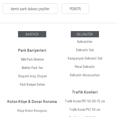
demir park dubası çeşitler
PD9075
BARİYER
DELİNATÖR
Delinatörler
Park Bariyerleri
Delinatör Seti
Kampanyalı Delinatör Seti
Kilitli Park Direkleri
Metal Delinatör
Bisiklet Park Yeri
Delinatör Aksesuarları
Otopark Araç Stoperi
Park Bariyeri Setleri
Trafik Konileri
Kolon Köşe & Duvar Koruma
Trafik Konisi PPC 50-60-75 cm
Trafik Konisi PVC 50 cm
Köşe Kolon Koruyucu