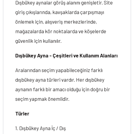
Dışbükey aynalar görüş alanını genişletir. Site
giriş çıkışlarında, kavşaklarda çarpışmayı
önlemek için, alışveriş merkezlerinde,
mağazalarda kör noktalarda ve köşelerde
güvenlik için kullanılır.
Dışbükey Ayna - Çeşitleri ve Kullanım Alanları
Aralarından seçim yapabileceğiniz farklı
dışbükey ayna türleri vardır. Her dışbükey
aynanın farklı bir amacı olduğu için doğru bir
seçim yapmak önemlidir.
Türler
1. Dışbükey Ayna İç / Dış