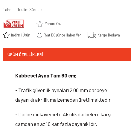
Tahmini Teslim Süresi
:
Yorum Yaz
İndirimli Ürün
Fiyat Düşünce Haber Ver
Kargo Bedava
ÜRÜN ÖZELLIKLERI
Kubbesel Ayna Tam 60 cm;
- Trafik güvenlik aynaları 2.00 mm darbeye
dayanıklı akrilik malzemeden üretilmektedir.
- Darbe mukavemeti: Akrilik darbelere karşı
camdan en az 10 kat fazla dayanıklıdır.