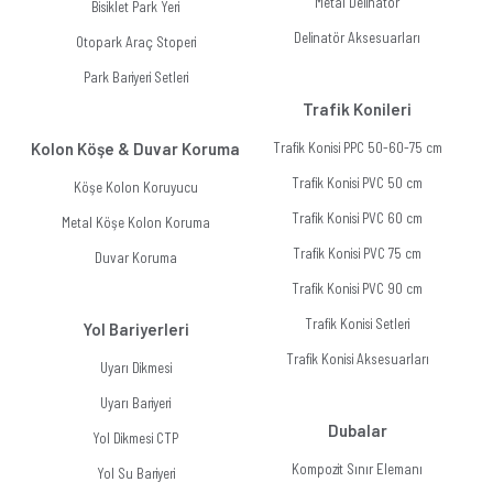
Metal Delinatör
Bisiklet Park Yeri
Delinatör Aksesuarları
Otopark Araç Stoperi
Park Bariyeri Setleri
Trafik Konileri
Kolon Köşe & Duvar Koruma
Trafik Konisi PPC 50-60-75 cm
Trafik Konisi PVC 50 cm
Köşe Kolon Koruyucu
Trafik Konisi PVC 60 cm
Metal Köşe Kolon Koruma
Trafik Konisi PVC 75 cm
Duvar Koruma
Trafik Konisi PVC 90 cm
Trafik Konisi Setleri
Yol Bariyerleri
Trafik Konisi Aksesuarları
Uyarı Dikmesi
Uyarı Bariyeri
Dubalar
Yol Dikmesi CTP
Kompozit Sınır Elemanı
Yol Su Bariyeri