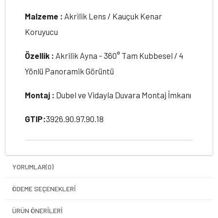
Malzeme :
Akrilik Lens / Kauçuk Kenar
Koruyucu
Özellik :
Akrilik Ayna - 360° Tam Kubbesel / 4
Yönlü Panoramik Görüntü
Montaj :
Dubel ve Vidayla Duvara Montaj İmkanı
GTIP:
3926.90.97.90.18
YORUMLAR
(0)
ÖDEME SEÇENEKLERI
ÜRÜN ÖNERILERI