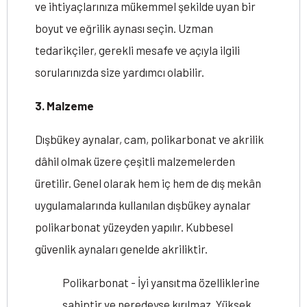
ve ihtiyaçlarınıza mükemmel şekilde uyan bir
boyut ve eğrilik aynası seçin. Uzman
tedarikçiler, gerekli mesafe ve açıyla ilgili
sorularınızda size yardımcı olabilir.
3. Malzeme
Dışbükey aynalar, cam, polikarbonat ve akrilik
dâhil olmak üzere çeşitli malzemelerden
üretilir. Genel olarak hem iç hem de dış mekân
uygulamalarında kullanılan dışbükey aynalar
polikarbonat yüzeyden yapılır. Kubbesel
güvenlik aynaları genelde akriliktir.
Polikarbonat - İyi yansıtma özelliklerine
sahiptir ve neredeyse kırılmaz. Yüksek