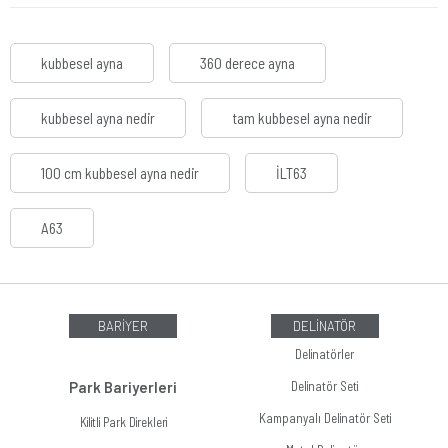
kubbesel ayna
360 derece ayna
kubbesel ayna nedir
tam kubbesel ayna nedir
100 cm kubbesel ayna nedir
İLT63
A63
BARİYER
DELİNATÖR
Delinatörler
Park Bariyerleri
Delinatör Seti
Kampanyalı Delinatör Seti
Kilitli Park Direkleri