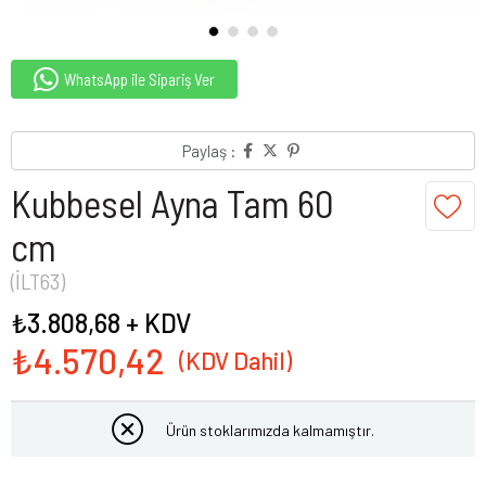
WhatsApp ile Sipariş Ver
Paylaş :
Kubbesel Ayna Tam 60
cm
(İLT63)
₺3.808,68
+ KDV
₺4.570,42
Ürün stoklarımızda kalmamıştır.