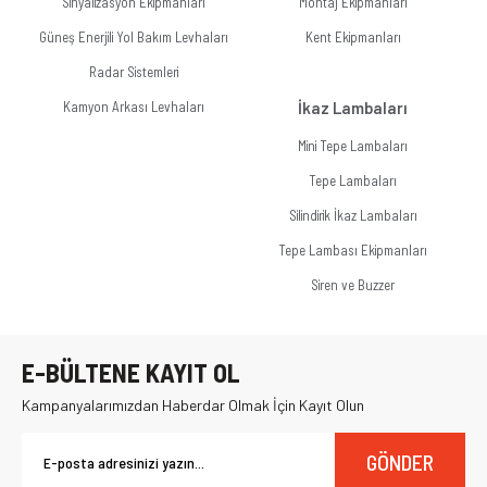
Sinyalizasyon Ekipmanları
Montaj Ekipmanları
Güneş Enerjili Yol Bakım Levhaları
Kent Ekipmanları
Radar Sistemleri
Kamyon Arkası Levhaları
İkaz Lambaları
Mini Tepe Lambaları
Tepe Lambaları
Silindirik İkaz Lambaları
Tepe Lambası Ekipmanları
Siren ve Buzzer
E-BÜLTENE KAYIT OL
Kampanyalarımızdan Haberdar Olmak İçin Kayıt Olun
GÖNDER