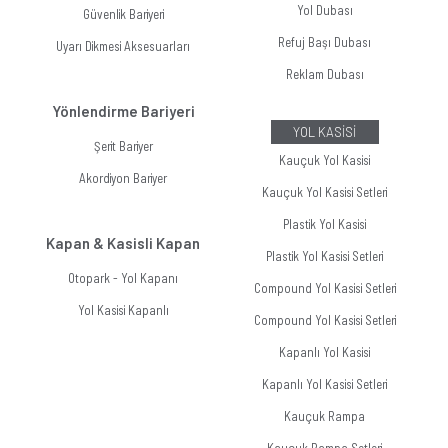
Yol Dubası
Güvenlik Bariyeri
Refuj Başı Dubası
Uyarı Dikmesi Aksesuarları
Reklam Dubası
Yönlendirme Bariyeri
YOL KASİSİ
Şerit Bariyer
Kauçuk Yol Kasisi
Akordiyon Bariyer
Kauçuk Yol Kasisi Setleri
Plastik Yol Kasisi
Kapan & Kasisli Kapan
Plastik Yol Kasisi Setleri
Otopark - Yol Kapanı
Compound Yol Kasisi Setleri
Yol Kasisi Kapanlı
Compound Yol Kasisi Setleri
Kapanlı Yol Kasisi
Kapanlı Yol Kasisi Setleri
Kauçuk Rampa