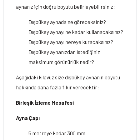
aynanız için doğru boyutu belirleyebilirsiniz:
Dışbükey aynada ne göreceksiniz?
Dışbükey aynayı ne kadar kullanacaksınız?
Dışbükey aynayı nereye kuracaksınız?
Dışbükey aynanızdan istediğiniz
maksimum görünürlük nedir?
Aşağıdaki kılavuz size dışbükey aynanın boyutu
hakkında daha fazla fikir verecektir:
Birleşik İzleme Mesafesi
Ayna Çapı
5 metreye kadar 300 mm