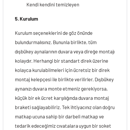
Kendi kendini temizleyen
5. Kurulum
Kurulum seçeneklerini de göz önünde
bulundurmalısınız. Bununla birlikte, tüm
dışbükey aynalarının duvara veya direğe montajı
kolaydır. Herhangi bir standart direk üzerine
kolayca kurulabilmeleri için ücretsiz bir direk
montaj kelepçesi ile birlikte verilirler. Dışbükey
aynanızı duvara monte etmeniz gerekiyorsa,
küçük bir ek ücret karşılığında duvara montaj
braketi sağlayabiliriz. Tek ihtiyacınız olan doğru
matkap ucuna sahip bir darbeli matkap ve
tedarik edeceğimiz cıvatalara uygun bir soket