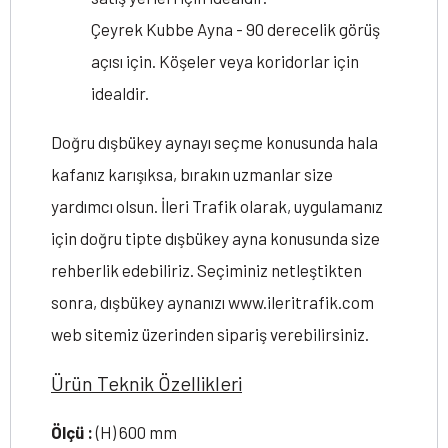
Çeyrek Kubbe Ayna - 90 derecelik görüş
açısı için. Köşeler veya koridorlar için
idealdir.
Doğru dışbükey aynayı seçme konusunda hala
kafanız karışıksa, bırakın uzmanlar size
yardımcı olsun. İleri Trafik olarak, uygulamanız
için doğru tipte dışbükey ayna konusunda size
rehberlik edebiliriz. Seçiminiz netleştikten
sonra, dışbükey aynanızı www.ileritrafik.com
web sitemiz üzerinden sipariş verebilirsiniz.
Ürün Teknik Özellikleri
Ölçü :
(H) 600 mm