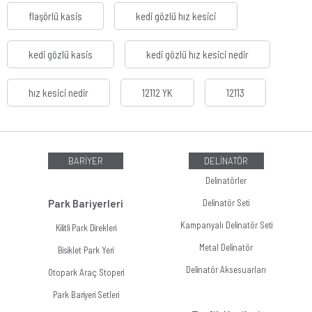
flaşörlü kasis
kedi gözlü hız kesici
kedi gözlü kasis
kedi gözlü hız kesici nedir
hız kesici nedir
12112 YK
12113
BARİYER
DELİNATÖR
Delinatörler
Park Bariyerleri
Delinatör Seti
Kampanyalı Delinatör Seti
Kilitli Park Direkleri
Metal Delinatör
Bisiklet Park Yeri
Delinatör Aksesuarları
Otopark Araç Stoperi
Park Bariyeri Setleri