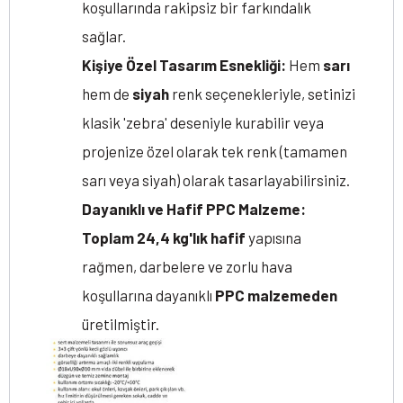
koşullarında rakipsiz bir farkındalık
sağlar.
Kişiye Özel Tasarım Esnekliği:
Hem
sarı
hem de
siyah
renk seçenekleriyle, setinizi
klasik 'zebra' deseniyle kurabilir veya
projenize özel olarak tek renk (tamamen
sarı veya siyah) olarak tasarlayabilirsiniz.
Dayanıklı ve Hafif PPC Malzeme:
Toplam 24,4 kg'lık hafif
yapısına
rağmen, darbelere ve zorlu hava
koşullarına dayanıklı
PPC malzemeden
üretilmiştir.