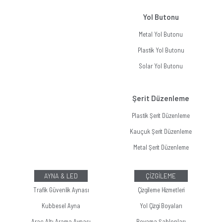
Yol Butonu
Metal Yol Butonu
Plastik Yol Butonu
Solar Yol Butonu
Şerit Düzenleme
Plastik Şerit Düzenleme
Kauçuk Şerit Düzenleme
Metal Şerit Düzenleme
AYNA & LED
ÇİZGİLEME
Trafik Güvenlik Aynası
Çizgileme Hizmetleri
Kubbesel Ayna
Yol Çizgi Boyaları
Araç Altı Arama Aynası
Boyama Şablonları