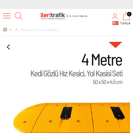
0
Türkçe
Plastik Yol Kasisi Setleri