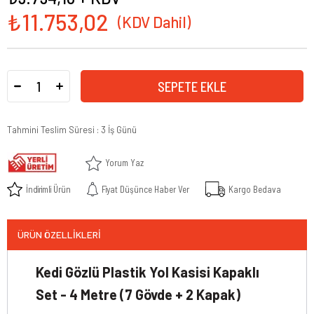
₺11.753,02
Tahmini Teslim Süresi
:
3 İş Günü
Yorum Yaz
İndirimli Ürün
Fiyat Düşünce Haber Ver
Kargo Bedava
ÜRÜN ÖZELLIKLERI
Kedi Gözlü Plastik Yol Kasisi Kapaklı
Set - 4 Metre (7 Gövde + 2 Kapak)