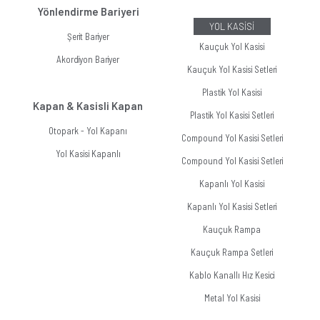
Yönlendirme Bariyeri
YOL KASİSİ
Şerit Bariyer
Kauçuk Yol Kasisi
Akordiyon Bariyer
Kauçuk Yol Kasisi Setleri
Plastik Yol Kasisi
Kapan & Kasisli Kapan
Plastik Yol Kasisi Setleri
Otopark - Yol Kapanı
Compound Yol Kasisi Setleri
Yol Kasisi Kapanlı
Compound Yol Kasisi Setleri
Kapanlı Yol Kasisi
Kapanlı Yol Kasisi Setleri
Kauçuk Rampa
Kauçuk Rampa Setleri
Kablo Kanallı Hız Kesici
Metal Yol Kasisi