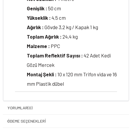
Genişlik :
50 cm
Yükseklik :
4,5 cm
Ağırlık :
Gövde 3,2 kg / Kapak 1 kg
Toplam Ağırlık :
24,4 kg
Malzeme :
PPC
Toplam Reflektif Sayısı :
42 Adet Kedi
Gözü Mercek
Montaj Şekli :
10 x 120 mm Trifon vida ve 16
mm Plastik dübel
YORUMLAR
(0)
ÖDEME SEÇENEKLERI