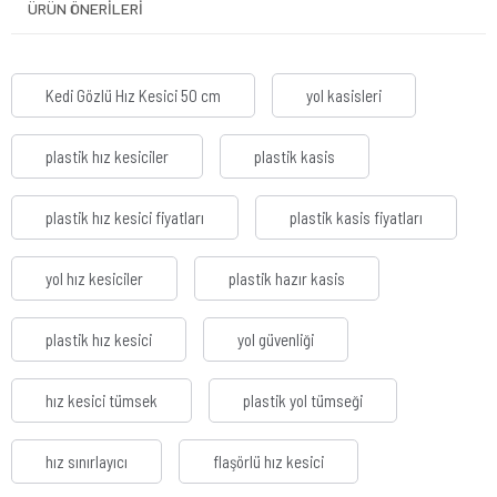
ÜRÜN ÖNERILERI
Kedi Gözlü Hız Kesici 50 cm
yol kasisleri
plastik hız kesiciler
plastik kasis
plastik hız kesici fiyatları
plastik kasis fiyatları
yol hız kesiciler
plastik hazır kasis
plastik hız kesici
yol güvenliği
hız kesici tümsek
plastik yol tümseği
hız sınırlayıcı
flaşörlü hız kesici