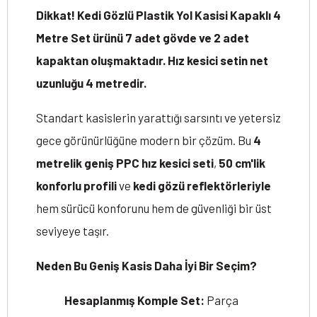
Dikkat! Kedi Gözlü Plastik Yol Kasisi Kapaklı 4
Metre Set ürünü 7 adet gövde ve 2 adet
kapaktan oluşmaktadır. Hız kesici setin net
uzunluğu 4 metredir.
Standart kasislerin yarattığı sarsıntı ve yetersiz
gece görünürlüğüne modern bir çözüm. Bu
4
metrelik geniş PPC hız kesici seti
,
50 cm'lik
konforlu profili
ve
kedi gözü reflektörleriyle
hem sürücü konforunu hem de güvenliği bir üst
seviyeye taşır.
Neden Bu Geniş Kasis Daha İyi Bir Seçim?
Hesaplanmış Komple Set:
Parça