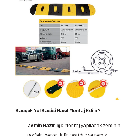
Kauçuk Yol Kasisi Nasıl Montaj Edilir?
Zemin Hazırlığı:
Montaj yapılacak zeminin
(asfalt, beton, kilit taşı) düz ve temiz