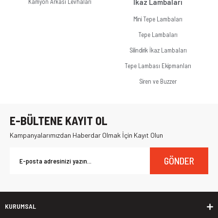
Kamyon Arkası Levhaları
İkaz Lambaları
Mini Tepe Lambaları
Tepe Lambaları
Silindirik İkaz Lambaları
Tepe Lambası Ekipmanları
Siren ve Buzzer
E-BÜLTENE KAYIT OL
Kampanyalarımızdan Haberdar Olmak İçin Kayıt Olun
GÖNDER
KURUMSAL