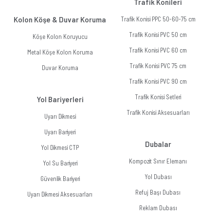
Trafik Konileri
Kolon Köşe & Duvar Koruma
Trafik Konisi PPC 50-60-75 cm
Trafik Konisi PVC 50 cm
Köşe Kolon Koruyucu
Trafik Konisi PVC 60 cm
Metal Köşe Kolon Koruma
Trafik Konisi PVC 75 cm
Duvar Koruma
Trafik Konisi PVC 90 cm
Trafik Konisi Setleri
Yol Bariyerleri
Trafik Konisi Aksesuarları
Uyarı Dikmesi
Uyarı Bariyeri
Dubalar
Yol Dikmesi CTP
Kompozit Sınır Elemanı
Yol Su Bariyeri
Yol Dubası
Güvenlik Bariyeri
Refuj Başı Dubası
Uyarı Dikmesi Aksesuarları
Reklam Dubası