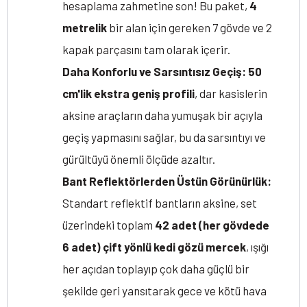
hesaplama zahmetine son! Bu paket,
4
metrelik
bir alan için gereken 7 gövde ve 2
kapak parçasını tam olarak içerir.
Daha Konforlu ve Sarsıntısız Geçiş:
50
cm'lik ekstra geniş profili
, dar kasislerin
aksine araçların daha yumuşak bir açıyla
geçiş yapmasını sağlar, bu da sarsıntıyı ve
gürültüyü önemli ölçüde azaltır.
Bant Reflektörlerden Üstün Görünürlük:
Standart reflektif bantların aksine, set
üzerindeki toplam
42 adet (her gövdede
6 adet) çift yönlü kedi gözü mercek
, ışığı
her açıdan toplayıp çok daha güçlü bir
şekilde geri yansıtarak gece ve kötü hava