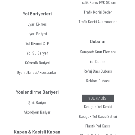
Trafik Konisi PVC 90 cm
Trafik Konisi Setleri
Yol Bariyerleri
Trafik Konisi Aksesuarları
Uyarı Dikmesi
Uyarı Bariyeri
Dubalar
Yol Dikmesi CTP
Kompozit Sınır Elemanı
Yol Su Bariyeri
Yol Dubası
Güvenlik Bariyeri
Refuj Başı Dubası
Uyarı Dikmesi Aksesuarları
Reklam Dubası
Yönlendirme Bariyeri
YOL KASİSİ
Şerit Bariyer
Kauçuk Yol Kasisi
Akordiyon Bariyer
Kauçuk Yol Kasisi Setleri
Plastik Yol Kasisi
Kapan & Kasisli Kapan