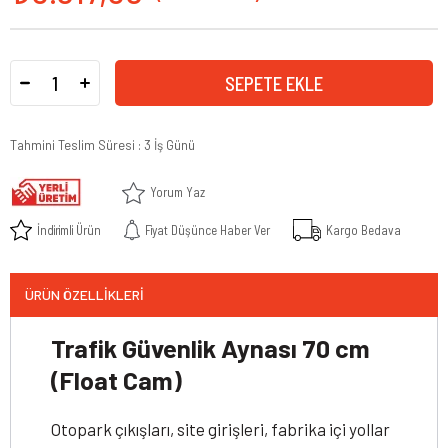
Tahmini Teslim Süresi
:
3 İş Günü
Yorum Yaz
İndirimli Ürün
Fiyat Düşünce Haber Ver
Kargo Bedava
ÜRÜN ÖZELLIKLERI
Trafik Güvenlik Aynası 70 cm
(Float Cam)
Otopark çıkışları, site girişleri, fabrika içi yollar