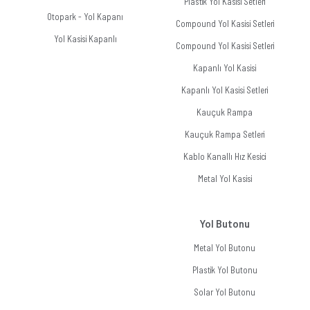
Plastik Yol Kasisi Setleri
Otopark - Yol Kapanı
Compound Yol Kasisi Setleri
Yol Kasisi Kapanlı
Compound Yol Kasisi Setleri
Kapanlı Yol Kasisi
Kapanlı Yol Kasisi Setleri
Kauçuk Rampa
Kauçuk Rampa Setleri
Kablo Kanallı Hız Kesici
Metal Yol Kasisi
Yol Butonu
Metal Yol Butonu
Plastik Yol Butonu
Solar Yol Butonu