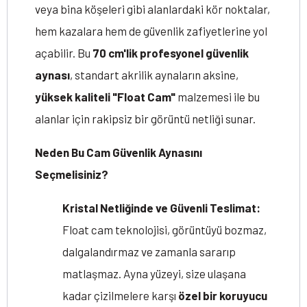
veya bina köşeleri gibi alanlardaki kör noktalar,
hem kazalara hem de güvenlik zafiyetlerine yol
açabilir. Bu
70 cm'lik profesyonel güvenlik
aynası
, standart akrilik aynaların aksine,
yüksek kaliteli "Float Cam"
malzemesi ile bu
alanlar için rakipsiz bir görüntü netliği sunar.
Neden Bu Cam Güvenlik Aynasını
Seçmelisiniz?
Kristal Netliğinde ve Güvenli Teslimat:
Float cam teknolojisi, görüntüyü bozmaz,
dalgalandırmaz ve zamanla sararıp
matlaşmaz. Ayna yüzeyi, size ulaşana
kadar çizilmelere karşı
özel bir koruyucu