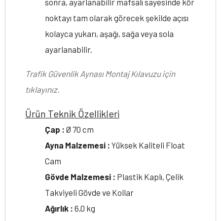
sonra, ayarlanabilir mafsalı sayesinde kör
noktayı tam olarak görecek şekilde açısı
kolayca yukarı, aşağı, sağa veya sola
ayarlanabilir.
Trafik Güvenlik Aynası Montaj Kılavuzu için
tıklayınız.
Ürün Teknik Özellikleri
Çap :
Ø 70 cm
Ayna Malzemesi :
Yüksek Kaliteli Float
Cam
Gövde Malzemesi :
Plastik Kaplı, Çelik
Takviyeli Gövde ve Kollar
Ağırlık :
6,0 kg