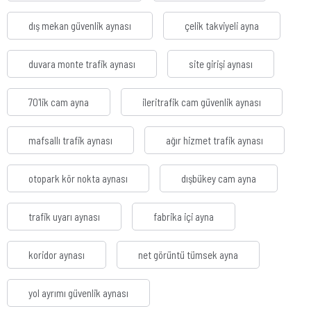
dış mekan güvenlik aynası
çelik takviyeli ayna
duvara monte trafik aynası
site girişi aynası
70'lik cam ayna
ileritrafik cam güvenlik aynası
mafsallı trafik aynası
ağır hizmet trafik aynası
otopark kör nokta aynası
dışbükey cam ayna
trafik uyarı aynası
fabrika içi ayna
koridor aynası
net görüntü tümsek ayna
yol ayrımı güvenlik aynası