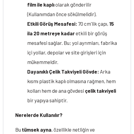
film ile kaplı
olarak gönderilir
(Kullanımdan önce sökülmelidir).
Etkili Görüş Mesafesi:
70 cm'lik çapı,
15
ila 20 metreye kadar
etkili bir görüş
mesafesi sağlar. Bu; yol ayrımları, fabrika
içi yollar, depolar ve site girişleri için
mükemmeldir.
Dayanıklı Çelik Takviyeli Gövde:
Arka
kısmı plastik kaplı olmasına rağmen, hem
kolları hem de ana gövdesi
çelik takviyeli
bir yapıya sahiptir.
Nerelerde Kullanılır?
Bu
tümsek ayna
, özellikle netliğin ve