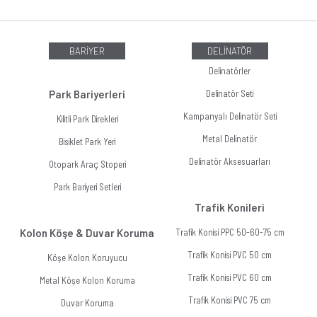
BARİYER
DELİNATÖR
Delinatörler
Park Bariyerleri
Delinatör Seti
Kampanyalı Delinatör Seti
Kilitli Park Direkleri
Metal Delinatör
Bisiklet Park Yeri
Delinatör Aksesuarları
Otopark Araç Stoperi
Park Bariyeri Setleri
Trafik Konileri
Kolon Köşe & Duvar Koruma
Trafik Konisi PPC 50-60-75 cm
Trafik Konisi PVC 50 cm
Köşe Kolon Koruyucu
Trafik Konisi PVC 60 cm
Metal Köşe Kolon Koruma
Trafik Konisi PVC 75 cm
Duvar Koruma