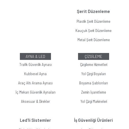
Şerit Düzenleme
Plastik Şerit Düzenleme
Kauçuk Şerit Düzenleme
Metal Şerit Düzenleme
AYNA & LED
ÇİZGİLEME
Trafik Güvenlik Aynası
Çizgileme Hizmetleri
Kubbesel Ayna
Yol Çizgi Boyaları
Araç Altı Arama Aynası
Boyama Şablonları
İç Mekan Güvenlik Aynaları
Zemin İşaretleme
Aksesuar & Direkler
Yol Çizgi Makineleri
Led'li Sistemler
İş Güvenliği Ürünleri