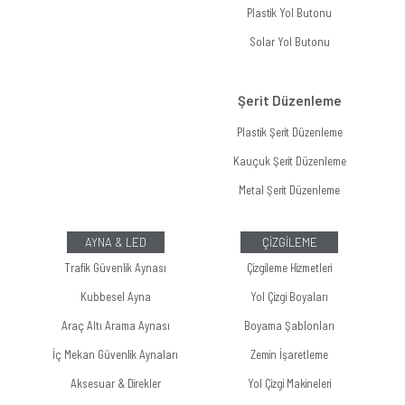
Plastik Yol Butonu
Solar Yol Butonu
Şerit Düzenleme
Plastik Şerit Düzenleme
Kauçuk Şerit Düzenleme
Metal Şerit Düzenleme
AYNA & LED
ÇİZGİLEME
Trafik Güvenlik Aynası
Çizgileme Hizmetleri
Kubbesel Ayna
Yol Çizgi Boyaları
Araç Altı Arama Aynası
Boyama Şablonları
İç Mekan Güvenlik Aynaları
Zemin İşaretleme
Aksesuar & Direkler
Yol Çizgi Makineleri