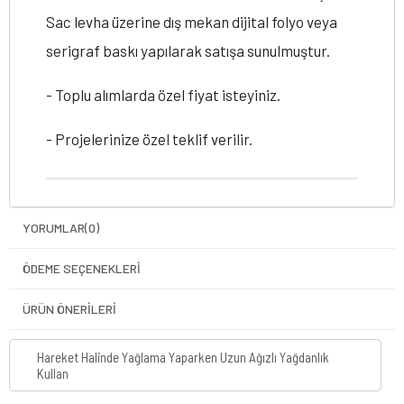
Sac levha üzerine dış mekan dijital folyo veya
serigraf baskı yapılarak satışa sunulmuştur.
- Toplu alımlarda özel fiyat isteyiniz.
- Projelerinize özel teklif verilir.
YORUMLAR
(0)
ÖDEME SEÇENEKLERI
ÜRÜN ÖNERILERI
Hareket Halinde Yağlama Yaparken Uzun Ağızlı Yağdanlık
Kullan