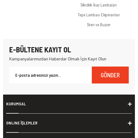
Silindirik İkaz Lambaları
Tepe Lambası Ekipmanları
Siren ve Buzzer
E-BÜLTENE KAYIT OL
Kampanyalarımızdan Haberdar Olmak İçin Kayıt Olun
GÖNDER
KURUMSAL
ONLINE İŞLEMLER