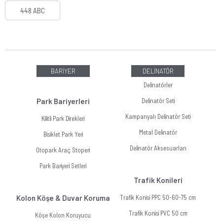
448 ABC
BARİYER
DELİNATÖR
Delinatörler
Park Bariyerleri
Delinatör Seti
Kampanyalı Delinatör Seti
Kilitli Park Direkleri
Metal Delinatör
Bisiklet Park Yeri
Delinatör Aksesuarları
Otopark Araç Stoperi
Park Bariyeri Setleri
Trafik Konileri
Kolon Köşe & Duvar Koruma
Trafik Konisi PPC 50-60-75 cm
Trafik Konisi PVC 50 cm
Köşe Kolon Koruyucu