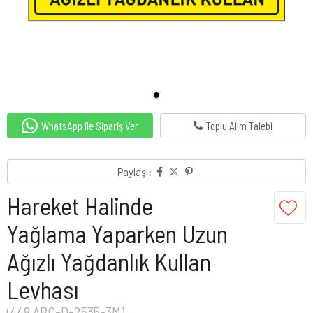
WhatsApp ile Sipariş Ver
Toplu Alım Talebi
Paylaş :
Hareket Halinde
Yağlama Yaparken Uzun
Ağızlı Yağdanlık Kullan
Levhası
(448 ABC-D-2535-3M)