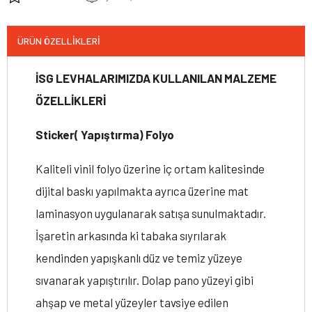
ÜRÜN ÖZELLIKLERI
İSG LEVHALARIMIZDA KULLANILAN MALZEME
ÖZELLİKLERİ
Sticker( Yapıştırma) Folyo
Kaliteli vinil folyo üzerine iç ortam kalitesinde
dijital baskı yapılmakta ayrıca üzerine mat
laminasyon uygulanarak satışa sunulmaktadır.
İşaretin arkasında ki tabaka sıyrılarak
kendinden yapışkanlı düz ve temiz yüzeye
sıvanarak yapıştırılır. Dolap pano yüzeyi gibi
ahşap ve metal yüzeyler tavsiye edilen