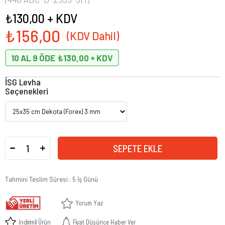
₺130,00
+ KDV
₺156,00
10 AL 9 ÖDE
₺130,00
İSG Levha
Seçenekleri
Tahmini Teslim Süresi
:
5 İş Günü
Yorum Yaz
İndirimli Ürün
Fiyat Düşünce Haber Ver