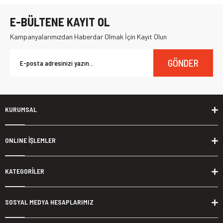
E-BÜLTENE KAYIT OL
Kampanyalarımızdan Haberdar Olmak İçin Kayıt Olun
GÖNDER
KURUMSAL
ONLINE İŞLEMLER
KATEGORİLER
SOSYAL MEDYA HESAPLARIMIZ