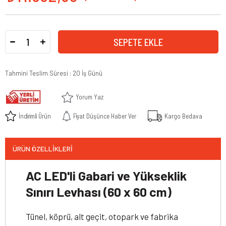
Tahmini Teslim Süresi
:
20 İş Günü
Yorum Yaz
İndirimli Ürün
Fiyat Düşünce Haber Ver
Kargo Bedava
ÜRÜN ÖZELLIKLERI
AC LED'li Gabari ve Yükseklik
Sınırı Levhası (60 x 60 cm)
Tünel, köprü, alt geçit, otopark ve fabrika