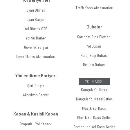
Yol Bariyerleri
Trafik Konisi Aksesuarları
Uyarı Dikmesi
Uyarı Bariyeri
Dubalar
Yol Dikmesi CTP
Kompozit Sınır Elemanı
Yol Su Bariyeri
Yol Dubası
Güvenlik Bariyeri
Refuj Başı Dubası
Uyarı Dikmesi Aksesuarları
Reklam Dubası
Yönlendirme Bariyeri
YOL KASİSİ
Şerit Bariyer
Kauçuk Yol Kasisi
Akordiyon Bariyer
Kauçuk Yol Kasisi Setleri
Plastik Yol Kasisi
Kapan & Kasisli Kapan
Plastik Yol Kasisi Setleri
Otopark - Yol Kapanı
Compound Yol Kasisi Setleri