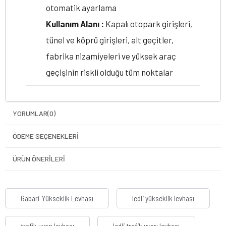
otomatik ayarlama
Kullanım Alanı :
Kapalı otopark girişleri,
tünel ve köprü girişleri, alt geçitler,
fabrika nizamiyeleri ve yüksek araç
geçişinin riskli olduğu tüm noktalar
YORUMLAR
(0)
ÖDEME SEÇENEKLERI
ÜRÜN ÖNERILERI
Gabari-Yükseklik Levhası
ledli yükseklik levhası