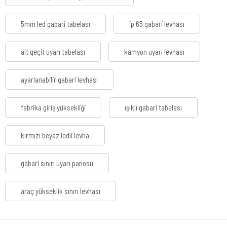
5mm led gabari tabelası
ip 65 gabari levhası
alt geçit uyarı tabelası
kamyon uyarı levhası
ayarlanabilir gabari levhası
fabrika giriş yüksekliği
ışıklı gabari tabelası
kırmızı beyaz ledli levha
gabari sınırı uyarı panosu
araç yükseklik sınırı levhası