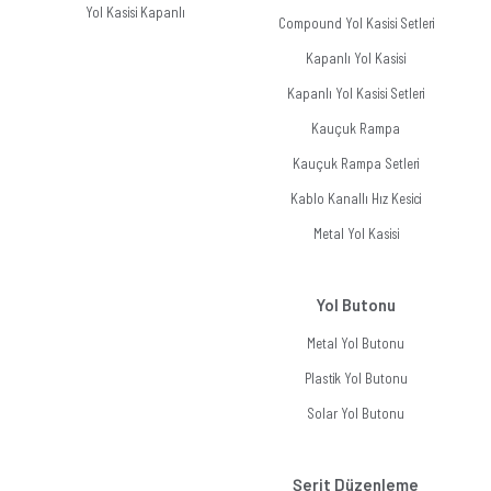
Yol Kasisi Kapanlı
Compound Yol Kasisi Setleri
Kapanlı Yol Kasisi
Kapanlı Yol Kasisi Setleri
Kauçuk Rampa
Kauçuk Rampa Setleri
Kablo Kanallı Hız Kesici
Metal Yol Kasisi
Yol Butonu
Metal Yol Butonu
Plastik Yol Butonu
Solar Yol Butonu
Şerit Düzenleme