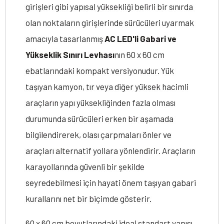
girişleri gibi yapısal yüksekliği belirli bir sınırda
olan noktaların girişlerinde sürücüleri uyarmak
amacıyla tasarlanmış
AC LED'li Gabari ve
Yükseklik Sınırı Levhası
nın 60 x 60 cm
ebatlarındaki kompakt versiyonudur. Yük
taşıyan kamyon, tır veya diğer yüksek hacimli
araçların yapı yüksekliğinden fazla olması
durumunda sürücüleri erken bir aşamada
bilgilendirerek, olası çarpmaları önler ve
araçları alternatif yollara yönlendirir. Araçların
karayollarında güvenli bir şekilde
seyredebilmesi için hayati önem taşıyan gabari
kurallarını net bir biçimde gösterir.
60 x 60 cm boyutlarındaki ideal standart yapısı,