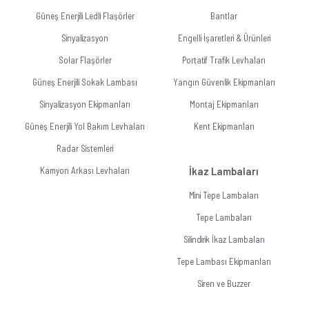
Güneş Enerjili Ledli Flaşörler
Bantlar
Sinyalizasyon
Engelli İşaretleri & Ürünleri
Solar Flaşörler
Portatif Trafik Levhaları
Güneş Enerjili Sokak Lambası
Yangın Güvenlik Ekipmanları
Sinyalizasyon Ekipmanları
Montaj Ekipmanları
Güneş Enerjili Yol Bakım Levhaları
Kent Ekipmanları
Radar Sistemleri
Kamyon Arkası Levhaları
İkaz Lambaları
Mini Tepe Lambaları
Tepe Lambaları
Silindirik İkaz Lambaları
Tepe Lambası Ekipmanları
Siren ve Buzzer