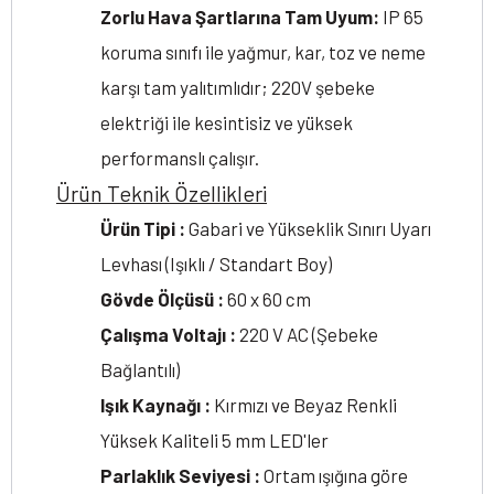
Zorlu Hava Şartlarına Tam Uyum:
IP 65
koruma sınıfı ile yağmur, kar, toz ve neme
karşı tam yalıtımlıdır; 220V şebeke
elektriği ile kesintisiz ve yüksek
performanslı çalışır.
Ürün Teknik Özellikleri
Ürün Tipi :
Gabari ve Yükseklik Sınırı Uyarı
Levhası (Işıklı / Standart Boy)
Gövde Ölçüsü :
60 x 60 cm
Çalışma Voltajı :
220 V AC (Şebeke
Bağlantılı)
Işık Kaynağı :
Kırmızı ve Beyaz Renkli
Yüksek Kaliteli 5 mm LED'ler
Parlaklık Seviyesi :
Ortam ışığına göre