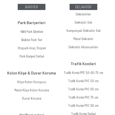
BARİYER
DELİNATÖR
Delinatörler
Park Bariyerleri
Delinatör Seti
Kampanyalı Delinatör Seti
Kilitli Park Direkleri
Metal Delinatör
Bisiklet Park Yeri
Delinatör Aksesuarları
Otopark Araç Stoperi
Park Bariyeri Setleri
Trafik Konileri
Kolon Köşe & Duvar Koruma
Trafik Konisi PPC 50-60-75 cm
Trafik Konisi PVC 50 cm
Köşe Kolon Koruyucu
Trafik Konisi PVC 60 cm
Metal Köşe Kolon Koruma
Trafik Konisi PVC 75 cm
Duvar Koruma
Trafik Konisi PVC 90 cm
Trafik Konisi Setleri