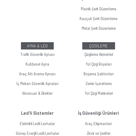
Plastik Şerit Düzenleme
Kauçuk Şerit Düzenleme
Metal Şerit Düzenleme
AYNA & LED
ÇİZGİLEME
Trafik Güvenlik Aynası
Çizgileme Hizmetleri
Kubbesel Ayna
Yol Çizgi Boyaları
Araç Altı Arama Aynası
Boyama Şablonları
İç Mekan Güvenlik Aynaları
Zemin İşaretleme
Aksesuar & Direkler
Yol Çizgi Makineleri
Led'li Sistemler
İş Güvenliği Ürünleri
Elektrikli Ledli Levhalar
Araç Ekipmanları
Güneş Enerjili Ledli Levhalar
Zincir ve Şeritler