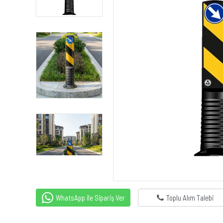
WhatsApp ile Sipariş Ver
Toplu Alım Talebi