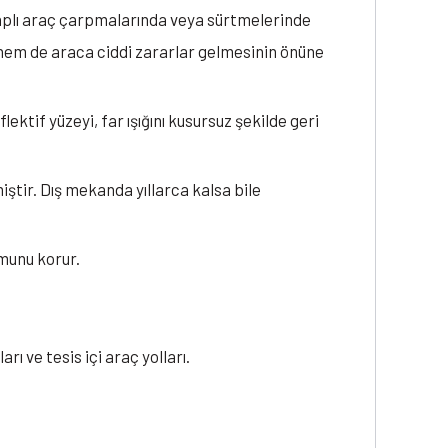
çaplı araç çarpmalarında veya sürtmelerinde
hem de araca ciddi zararlar gelmesinin önüne
tif yüzeyi, far ışığını kusursuz şekilde geri
miştir. Dış mekanda yıllarca kalsa bile
munu korur.
rı ve tesis içi araç yolları.