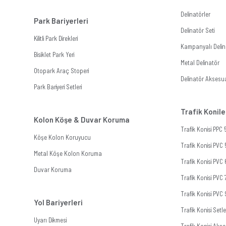
Delinatörler
Park Bariyerleri
Delinatör Seti
Kilitli Park Direkleri
Kampanyalı Delina
Bisiklet Park Yeri
Metal Delinatör
Otopark Araç Stoperi
Delinatör Aksesua
Park Bariyeri Setleri
Trafik Konile
Kolon Köşe & Duvar Koruma
Trafik Konisi PPC
Köşe Kolon Koruyucu
Trafik Konisi PVC
Metal Köşe Kolon Koruma
Trafik Konisi PVC
Duvar Koruma
Trafik Konisi PVC
Trafik Konisi PVC
Yol Bariyerleri
Trafik Konisi Setle
Uyarı Dikmesi