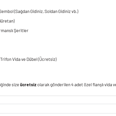
m
 Sembol (Sağdan Gidiniz, Soldan Gidiniz vb.)
iüretan)
manslı Şeritler
 Trifon Vida ve Dübel (Ücretsiz)
iğinde size
ücretsiz
olarak gönderilen 4 adet özel flanşlı vida 