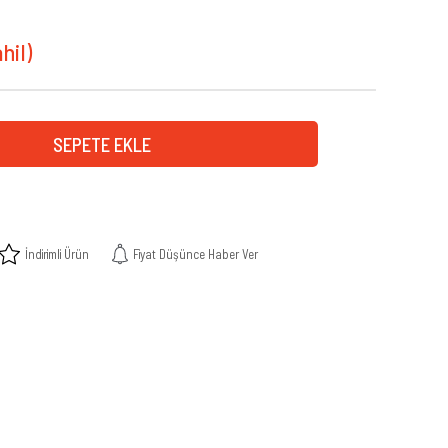
İndirimli Ürün
Fiyat Düşünce Haber Ver