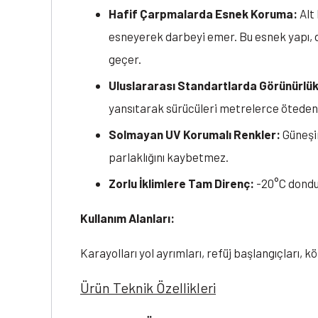
Hafif Çarpmalarda Esnek Koruma:
Alt
esneyerek darbeyi emer. Bu esnek yapı, 
geçer.
Uluslararası Standartlarda Görünürlük
yansıtarak sürücüleri metrelerce öteden 
Solmayan UV Korumalı Renkler:
Güneşin
parlaklığını kaybetmez.
Zorlu İklimlere Tam Direnç:
-20°C dondu
Kullanım Alanları:
Karayolları yol ayrımları, refüj başlangıçları, k
Ürün Teknik Özellikleri