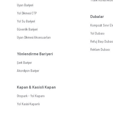
Trafik Konisi Akse
Uyarı Bariyeri
Yol Dikmesi CTP
Dubalar
Yol Su Bariyeri
Kompozit Sınır E
Güvenlik Bariyeri
Yol Dubası
Uyarı Dikmesi Aksesuarları
Refuj Başı Dubas
Reklam Dubası
Yönlendirme Bariyeri
Şerit Bariyer
Akordiyon Bariyer
Kapan & Kasisli Kapan
Otopark - Yol Kapanı
Yol Kasisi Kapanlı