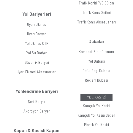
Trafik Konisi PVC 90 cm
Trafik Konisi Setleri
Yol Bariyerleri
Trafik Konisi Aksesuarları
Uyarı Dikmesi
Uyarı Bariyeri
Dubalar
Yol Dikmesi CTP
Kompozit Sınır Elemanı
Yol Su Bariyeri
Yol Dubası
Güvenlik Bariyeri
Refuj Başı Dubası
Uyarı Dikmesi Aksesuarları
Reklam Dubası
Yönlendirme Bariyeri
YOL KASİSİ
Şerit Bariyer
Kauçuk Yol Kasisi
Akordiyon Bariyer
Kauçuk Yol Kasisi Setleri
Plastik Yol Kasisi
Kapan & Kasisli Kapan