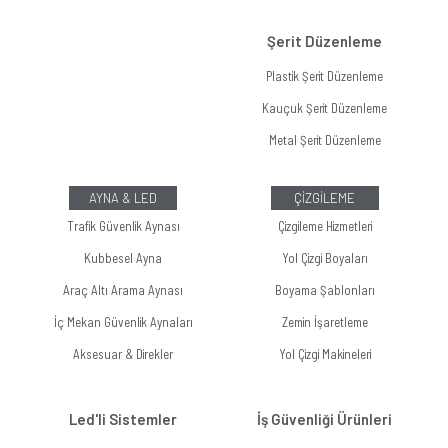
Şerit Düzenleme
Plastik Şerit Düzenleme
Kauçuk Şerit Düzenleme
Metal Şerit Düzenleme
AYNA & LED
ÇİZGİLEME
Trafik Güvenlik Aynası
Çizgileme Hizmetleri
Kubbesel Ayna
Yol Çizgi Boyaları
Araç Altı Arama Aynası
Boyama Şablonları
İç Mekan Güvenlik Aynaları
Zemin İşaretleme
Aksesuar & Direkler
Yol Çizgi Makineleri
Led'li Sistemler
İş Güvenliği Ürünleri