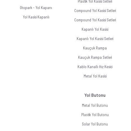
Plastik Yol Kasisi Setleri
Otopark - Yol Kapanı
Compound Yol Kasisi Setleri
Yol Kasisi Kapanlı
Compound Yol Kasisi Setleri
Kapanlı Yol Kasisi
Kapanlı Yol Kasisi Setleri
Kauçuk Rampa
Kauçuk Rampa Setleri
Kablo Kanallı Hız Kesici
Metal Yol Kasisi
Yol Butonu
Metal Yol Butonu
Plastik Yol Butonu
Solar Yol Butonu