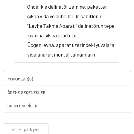
Öncelikle delinatör zemine, paketten
çıkan vida ve dübeller ile sabitlenir.
"Levha Takma Aparatı" delinatörün tepe
kısmına sıkıca oturtulur.
Üçgen levha, aparat üzerindeki yuvalara
vidalanarak montaj tamamlanır.
YORUMLAR
(0)
ÖDEME SEÇENEKLERI
ÜRÜN ÖNERILERI
engelli park yeri