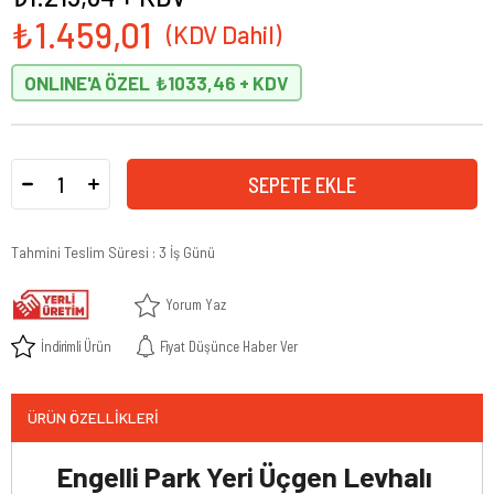
₺1.459,01
ONLINE'A ÖZEL
₺1033,46
Tahmini Teslim Süresi
:
3 İş Günü
Yorum Yaz
İndirimli Ürün
Fiyat Düşünce Haber Ver
ÜRÜN ÖZELLIKLERI
Engelli Park Yeri Üçgen Levhalı