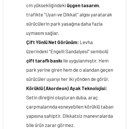
cm yüksekliğindeki
üçgen tasarım
,
trafikte "Uyarı ve Dikkat" algısı yaratarak
sürücülerin park yasağına daha fazla
uymasını sağlar.
Çift Yönlü Net Görünüm:
Levha
üzerindeki "Engelli Sandalyesi" sembolü
çift taraflı baskı
ile uygulanmıştır. Hem
park yerine giren hem de o alandan geçen
sürücüler uyarıyı her iki yönden de görür.
Körüklü (Akordeon) Ayak Teknolojisi:
Setin direğini oluşturan duba, araç
çarpmalarında esneyebilen körüklü taban
yapısına sahiptir. Dikkatsiz manevralarda
bile ürün zarar görmez.