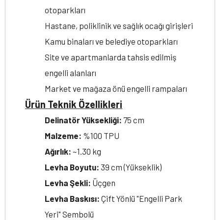
otoparkları
Hastane, poliklinik ve sağlık ocağı girişleri
Kamu binaları ve belediye otoparkları
Site ve apartmanlarda tahsis edilmiş
engelli alanları
Market ve mağaza önü engelli rampaları
Ürün Teknik Özellikleri
Delinatör Yüksekliği:
75 cm
Malzeme:
%100 TPU
Ağırlık:
~1.30 kg
Levha Boyutu:
39 cm (Yükseklik)
Levha Şekli:
Üçgen
Levha Baskısı:
Çift Yönlü "Engelli Park
Yeri" Sembolü