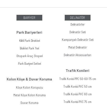
BARİYER
DELİNATÖR
Delinatörler
Park Bariyerleri
Delinatör Seti
Kampanyalı Delinatör Seti
Kilitli Park Direkleri
Metal Delinatör
Bisiklet Park Yeri
Delinatör Aksesuarları
Otopark Araç Stoperi
Park Bariyeri Setleri
Trafik Konileri
Kolon Köşe & Duvar Koruma
Trafik Konisi PPC 50-60-75 cm
Trafik Konisi PVC 50 cm
Köşe Kolon Koruyucu
Trafik Konisi PVC 60 cm
Metal Köşe Kolon Koruma
Trafik Konisi PVC 75 cm
Duvar Koruma