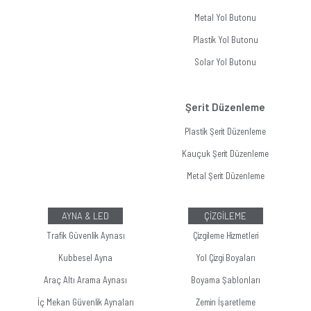
Metal Yol Butonu
Plastik Yol Butonu
Solar Yol Butonu
Şerit Düzenleme
Plastik Şerit Düzenleme
Kauçuk Şerit Düzenleme
Metal Şerit Düzenleme
AYNA & LED
ÇİZGİLEME
Trafik Güvenlik Aynası
Çizgileme Hizmetleri
Kubbesel Ayna
Yol Çizgi Boyaları
Araç Altı Arama Aynası
Boyama Şablonları
İç Mekan Güvenlik Aynaları
Zemin İşaretleme