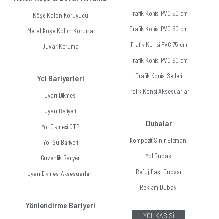
Trafik Konisi PVC 50 cm
Köşe Kolon Koruyucu
Trafik Konisi PVC 60 cm
Metal Köşe Kolon Koruma
Trafik Konisi PVC 75 cm
Duvar Koruma
Trafik Konisi PVC 90 cm
Trafik Konisi Setleri
Yol Bariyerleri
Trafik Konisi Aksesuarları
Uyarı Dikmesi
Uyarı Bariyeri
Dubalar
Yol Dikmesi CTP
Kompozit Sınır Elemanı
Yol Su Bariyeri
Yol Dubası
Güvenlik Bariyeri
Refuj Başı Dubası
Uyarı Dikmesi Aksesuarları
Reklam Dubası
Yönlendirme Bariyeri
YOL KASİSİ