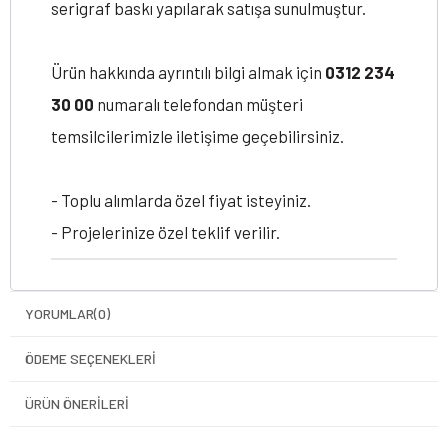
serigraf baskı yapılarak satışa sunulmuştur.
Ürün hakkında ayrıntılı bilgi almak için
0312 234
30 00
numaralı telefondan müşteri
temsilcilerimizle iletişime geçebilirsiniz.
- Toplu alımlarda özel fiyat isteyiniz.
- Projelerinize özel teklif verilir.
YORUMLAR
(0)
ÖDEME SEÇENEKLERI
ÜRÜN ÖNERILERI