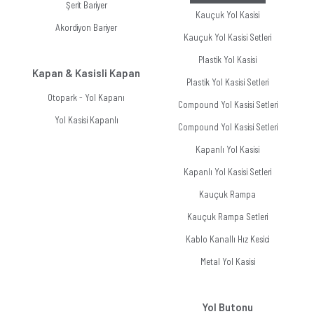
Şerit Bariyer
Kauçuk Yol Kasisi
Akordiyon Bariyer
Kauçuk Yol Kasisi Setleri
Plastik Yol Kasisi
Kapan & Kasisli Kapan
Plastik Yol Kasisi Setleri
Otopark - Yol Kapanı
Compound Yol Kasisi Setleri
Yol Kasisi Kapanlı
Compound Yol Kasisi Setleri
Kapanlı Yol Kasisi
Kapanlı Yol Kasisi Setleri
Kauçuk Rampa
Kauçuk Rampa Setleri
Kablo Kanallı Hız Kesici
Metal Yol Kasisi
Yol Butonu