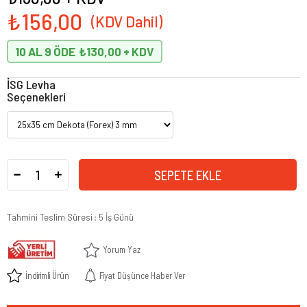
₺156,00
10 AL 9 ÖDE
₺130,00
İSG Levha
Seçenekleri
Tahmini Teslim Süresi
:
5 İş Günü
Yorum Yaz
İndirimli Ürün
Fiyat Düşünce Haber Ver