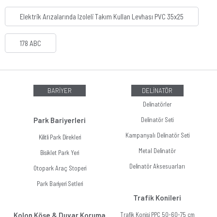
Elektrik Arızalarında Izoleli Takım Kullan Levhası PVC 35x25
178 ABC
BARİYER
DELİNATÖR
Delinatörler
Park Bariyerleri
Delinatör Seti
Kampanyalı Delinatör Seti
Kilitli Park Direkleri
Metal Delinatör
Bisiklet Park Yeri
Delinatör Aksesuarları
Otopark Araç Stoperi
Park Bariyeri Setleri
Trafik Konileri
Kolon Köşe & Duvar Koruma
Trafik Konisi PPC 50-60-75 cm