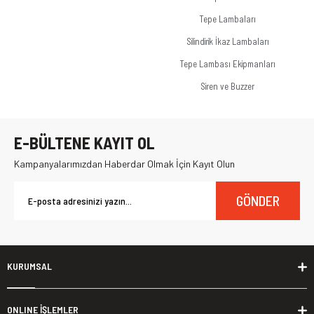
Tepe Lambaları
Silindirik İkaz Lambaları
Tepe Lambası Ekipmanları
Siren ve Buzzer
E-BÜLTENE KAYIT OL
Kampanyalarımızdan Haberdar Olmak İçin Kayıt Olun
GÖNDER
KURUMSAL
ONLINE İŞLEMLER