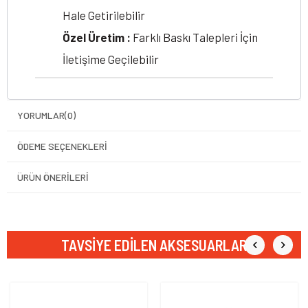
Hale Getirilebilir
Özel Üretim :
Farklı Baskı Talepleri İçin
İletişime Geçilebilir
YORUMLAR
(0)
ÖDEME SEÇENEKLERI
ÜRÜN ÖNERILERI
TAVSIYE EDILEN AKSESUARLAR