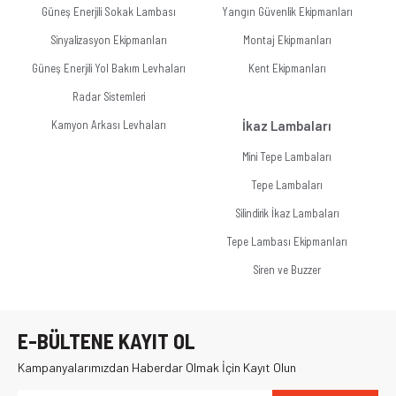
Güneş Enerjili Sokak Lambası
Yangın Güvenlik Ekipmanları
Sinyalizasyon Ekipmanları
Montaj Ekipmanları
Güneş Enerjili Yol Bakım Levhaları
Kent Ekipmanları
Radar Sistemleri
Kamyon Arkası Levhaları
İkaz Lambaları
Mini Tepe Lambaları
Tepe Lambaları
Silindirik İkaz Lambaları
Tepe Lambası Ekipmanları
Siren ve Buzzer
E-BÜLTENE KAYIT OL
Kampanyalarımızdan Haberdar Olmak İçin Kayıt Olun