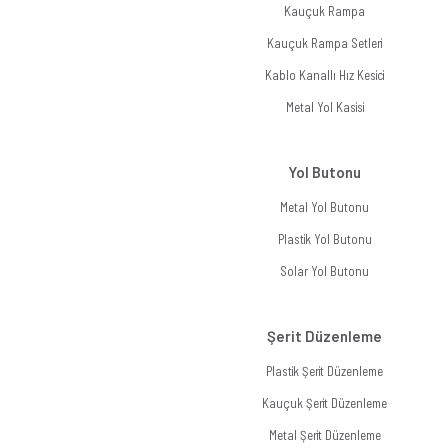
Kauçuk Rampa
Kauçuk Rampa Setleri
Kablo Kanallı Hız Kesici
Metal Yol Kasisi
Yol Butonu
Metal Yol Butonu
Plastik Yol Butonu
Solar Yol Butonu
Şerit Düzenleme
Plastik Şerit Düzenleme
Kauçuk Şerit Düzenleme
Metal Şerit Düzenleme