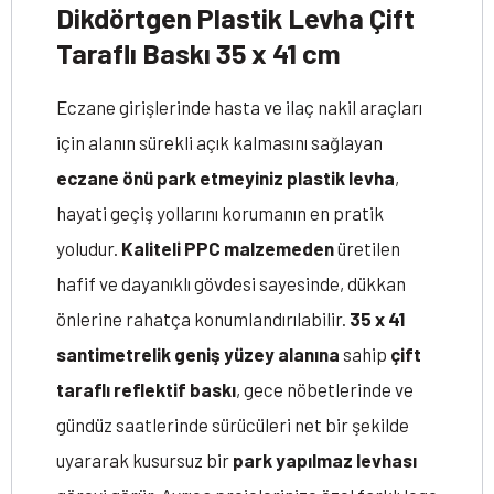
Dikdörtgen Plastik Levha Çift
Taraflı Baskı 35 x 41 cm
Eczane girişlerinde hasta ve ilaç nakil araçları
için alanın sürekli açık kalmasını sağlayan
eczane önü park etmeyiniz plastik levha
,
hayati geçiş yollarını korumanın en pratik
yoludur.
Kaliteli PPC malzemeden
üretilen
hafif ve dayanıklı gövdesi sayesinde, dükkan
önlerine rahatça konumlandırılabilir.
35 x 41
santimetrelik geniş yüzey alanına
sahip
çift
taraflı reflektif baskı
, gece nöbetlerinde ve
gündüz saatlerinde sürücüleri net bir şekilde
uyararak kusursuz bir
park yapılmaz levhası