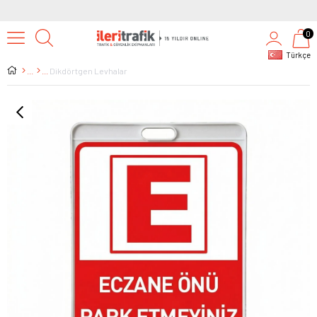
0
Türkçe
Dikdörtgen Levhalar