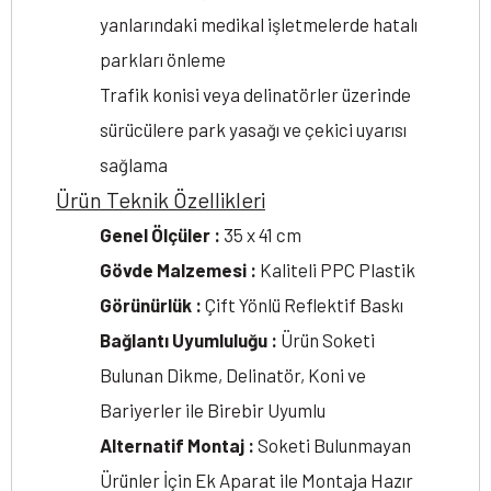
yanlarındaki medikal işletmelerde hatalı
parkları önleme
Trafik konisi veya delinatörler üzerinde
sürücülere park yasağı ve çekici uyarısı
sağlama
Ürün Teknik Özellikleri
Genel Ölçüler :
35 x 41 cm
Gövde Malzemesi :
Kaliteli PPC Plastik
Görünürlük :
Çift Yönlü Reflektif Baskı
Bağlantı Uyumluluğu :
Ürün Soketi
Bulunan Dikme, Delinatör, Koni ve
Bariyerler ile Birebir Uyumlu
Alternatif Montaj :
Soketi Bulunmayan
Ürünler İçin Ek Aparat ile Montaja Hazır