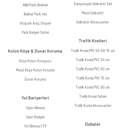
Kampanyalı Delinatör Seti
Kilitli Park Direkleri
Metal Delinatör
Bisiklet Park Yeri
Delinatör Aksesuarları
Otopark Araç Stoperi
Park Bariyeri Setleri
Trafik Konileri
Kolon Köşe & Duvar Koruma
Trafik Konisi PPC 50-60-75 cm
Trafik Konisi PVC 50 cm
Köşe Kolon Koruyucu
Trafik Konisi PVC 60 cm
Metal Köşe Kolon Koruma
Trafik Konisi PVC 75 cm
Duvar Koruma
Trafik Konisi PVC 90 cm
Trafik Konisi Setleri
Yol Bariyerleri
Trafik Konisi Aksesuarları
Uyarı Dikmesi
Uyarı Bariyeri
Dubalar
Yol Dikmesi CTP