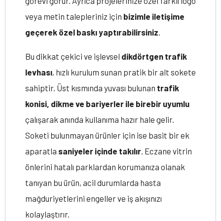
görevi görür. Ayrıca projelerinize özel farklı logo
veya metin talepleriniz için
bizimle iletişime
geçerek özel baskı yaptırabilirsiniz
.
Bu dikkat çekici ve işlevsel
dikdörtgen trafik
levhası
, hızlı kurulum sunan pratik bir alt sokete
sahiptir. Üst kısmında yuvası bulunan
trafik
konisi, dikme ve bariyerler ile birebir uyumlu
çalışarak anında kullanıma hazır hale gelir.
Soketi bulunmayan ürünler için ise basit bir ek
aparatla
saniyeler içinde takılır
. Eczane vitrin
önlerini hatalı parklardan korumanıza olanak
tanıyan bu ürün, acil durumlarda hasta
mağduriyetlerini engeller ve iş akışınızı
kolaylaştırır.