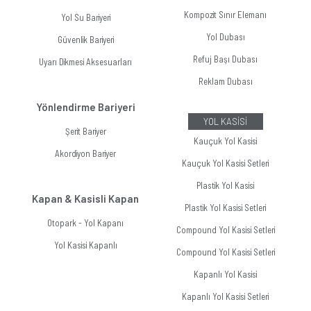
Kompozit Sınır Elemanı
Yol Su Bariyeri
Yol Dubası
Güvenlik Bariyeri
Refuj Başı Dubası
Uyarı Dikmesi Aksesuarları
Reklam Dubası
Yönlendirme Bariyeri
YOL KASİSİ
Şerit Bariyer
Kauçuk Yol Kasisi
Akordiyon Bariyer
Kauçuk Yol Kasisi Setleri
Plastik Yol Kasisi
Kapan & Kasisli Kapan
Plastik Yol Kasisi Setleri
Otopark - Yol Kapanı
Compound Yol Kasisi Setleri
Yol Kasisi Kapanlı
Compound Yol Kasisi Setleri
Kapanlı Yol Kasisi
Kapanlı Yol Kasisi Setleri