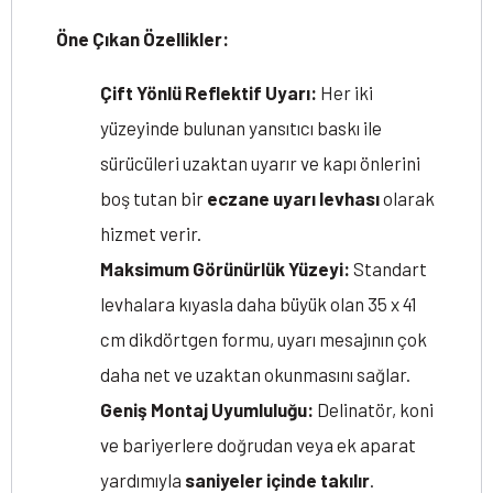
Öne Çıkan Özellikler:
Çift Yönlü Reflektif Uyarı:
Her iki
yüzeyinde bulunan yansıtıcı baskı ile
sürücüleri uzaktan uyarır ve kapı önlerini
boş tutan bir
eczane uyarı levhası
olarak
hizmet verir.
Maksimum Görünürlük Yüzeyi:
Standart
levhalara kıyasla daha büyük olan 35 x 41
cm dikdörtgen formu, uyarı mesajının çok
daha net ve uzaktan okunmasını sağlar.
Geniş Montaj Uyumluluğu:
Delinatör, koni
ve bariyerlere doğrudan veya ek aparat
yardımıyla
saniyeler içinde takılır
.