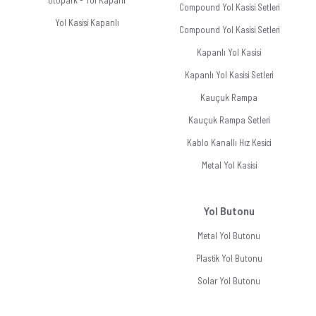
Otopark - Yol Kapanı
Compound Yol Kasisi Setleri
Yol Kasisi Kapanlı
Compound Yol Kasisi Setleri
Kapanlı Yol Kasisi
Kapanlı Yol Kasisi Setleri
Kauçuk Rampa
Kauçuk Rampa Setleri
Kablo Kanallı Hız Kesici
Metal Yol Kasisi
Yol Butonu
Metal Yol Butonu
Plastik Yol Butonu
Solar Yol Butonu