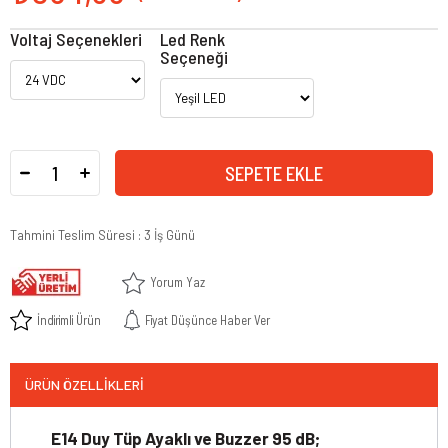
Voltaj Seçenekleri
Led Renk
Seçeneği
Tahmini Teslim Süresi
:
3 İş Günü
Yorum Yaz
İndirimli Ürün
Fiyat Düşünce Haber Ver
ÜRÜN ÖZELLIKLERI
E14 Duy Tüp Ayaklı ve Buzzer 95 dB;