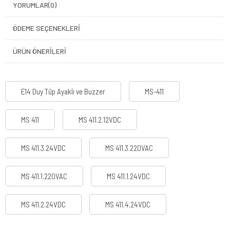
YORUMLAR
(0)
ÖDEME SEÇENEKLERI
ÜRÜN ÖNERILERI
E14 Duy Tüp Ayaklı ve Buzzer
MS-411
MS 411
MS 411.2.12VDC
MS 411.3.24VDC
MS 411.3.220VAC
MS 411.1.220VAC
MS 411.1.24VDC
MS 411.2.24VDC
MS 411.4.24VDC