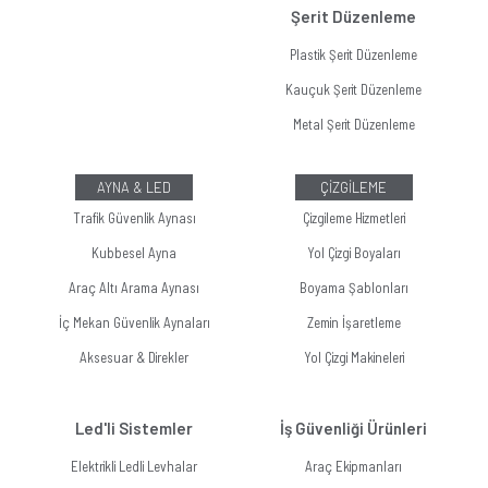
Şerit Düzenleme
Plastik Şerit Düzenleme
Kauçuk Şerit Düzenleme
Metal Şerit Düzenleme
AYNA & LED
ÇİZGİLEME
Trafik Güvenlik Aynası
Çizgileme Hizmetleri
Kubbesel Ayna
Yol Çizgi Boyaları
Araç Altı Arama Aynası
Boyama Şablonları
İç Mekan Güvenlik Aynaları
Zemin İşaretleme
Aksesuar & Direkler
Yol Çizgi Makineleri
Led'li Sistemler
İş Güvenliği Ürünleri
Elektrikli Ledli Levhalar
Araç Ekipmanları