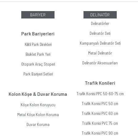
BARİYER
DELİNATÖR
Delinatörler
Park Bariyerleri
Delinatör Seti
Kampanyalı Delinatör Seti
Kilitli Park Direkleri
Metal Delinatör
Bisiklet Park Yeri
Delinatör Aksesuarları
Otopark Araç Stoperi
Park Bariyeri Setleri
Trafik Konileri
Kolon Köşe & Duvar Koruma
Trafik Konisi PPC 50-60-75 cm
Trafik Konisi PVC 50 cm
Köşe Kolon Koruyucu
Trafik Konisi PVC 60 cm
Metal Köşe Kolon Koruma
Trafik Konisi PVC 75 cm
Duvar Koruma
Trafik Konisi PVC 90 cm