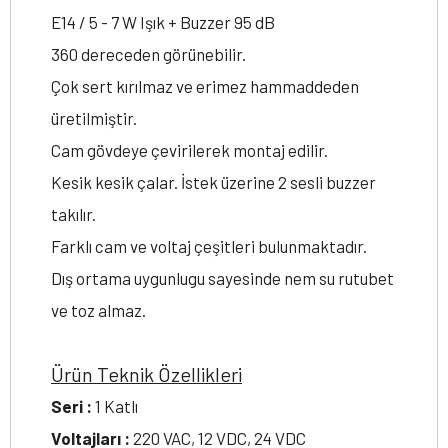
E14 / 5 - 7 W Işık + Buzzer 95 dB
360 dereceden görünebilir.
Çok sert kırılmaz ve erimez hammaddeden
üretilmiştir.
Cam gövdeye çevirilerek montaj edilir.
Kesik kesik çalar. İstek üzerine 2 sesli buzzer
takılır.
Farklı cam ve voltaj çeşitleri bulunmaktadır.
Dış ortama uygunlugu sayesinde nem su rutubet
ve toz almaz.
Ürün Teknik Özellikleri
Seri :
1 Katlı
Voltajları :
220 VAC, 12 VDC, 24 VDC