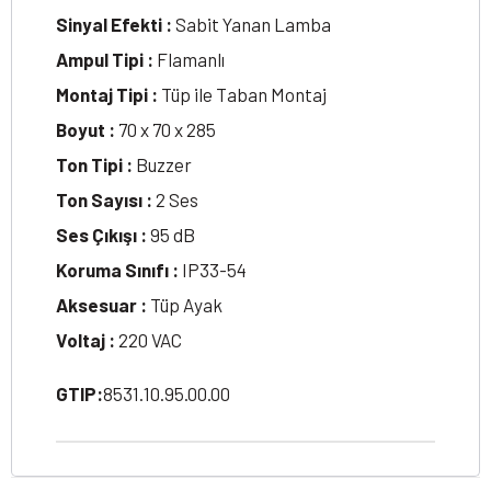
Sinyal Efekti :
Sabit Yanan Lamba
Ampul Tipi :
Flamanlı
Montaj Tipi :
Tüp ile Taban Montaj
Boyut :
70 x 70 x 285
Ton Tipi :
Buzzer
Ton Sayısı :
2 Ses
Ses Çıkışı :
95 dB
Koruma Sınıfı :
IP33-54
Aksesuar :
Tüp Ayak
Voltaj :
220 VAC
GTIP:
8531.10.95.00.00