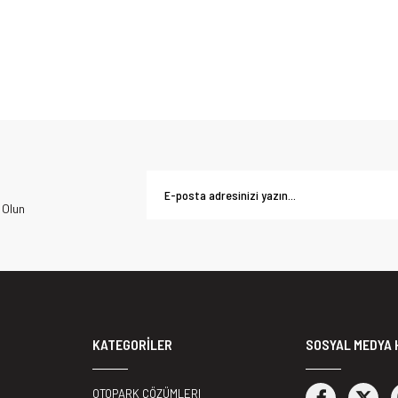
 Olun
KATEGORİLER
SOSYAL MEDYA 
OTOPARK ÇÖZÜMLERI