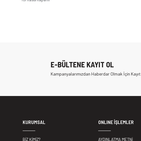
E-BÜLTENE KAYIT OL
Kampanyalarımızdan Haberdar Olmak İçin Kayıt
KURUMSAL
ONLINE İŞLEMLER
BİZ KİMİZ?
AYDINLATMA METNİ