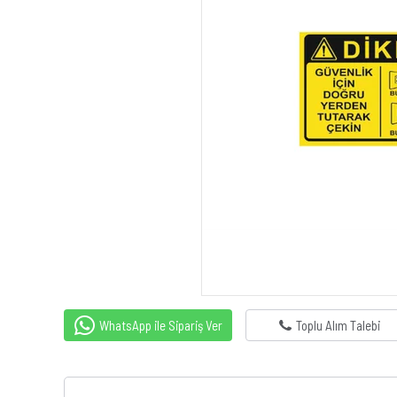
WhatsApp ile Sipariş Ver
Toplu Alım Talebi