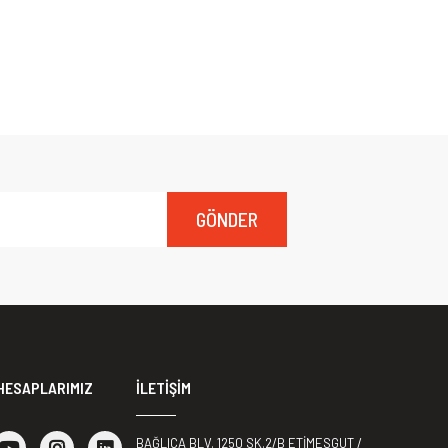
GÖNDER
HESAPLARIMIZ
İLETİŞİM
BAĞLICA BLV. 1250 SK.2/B ETİMESGUT /