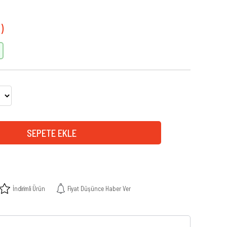
İndirimli Ürün
Fiyat Düşünce Haber Ver