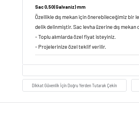
Sac 0,50(Galvaniz) mm
Özellikle dış mekan için önerebileceğimiz bir l
delik delinmiştir. Sac levha üzerine dış mekan d
- Toplu alımlarda özel fiyat isteyiniz.
- Projelerinize özel teklif verilir.
Dikkat Güvenlik İçin Doğru Yerden Tutarak Çekin