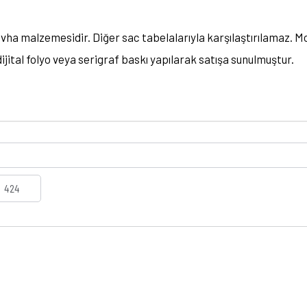
evha malzemesidir. Diğer sac tabelalarıyla karşılaştırılamaz. M
ijital folyo veya serigraf baskı yapılarak satışa sunulmuştur.
424