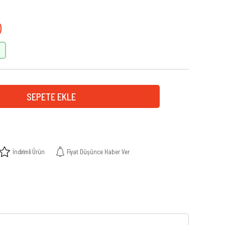
İndirimli Ürün
Fiyat Düşünce Haber Ver