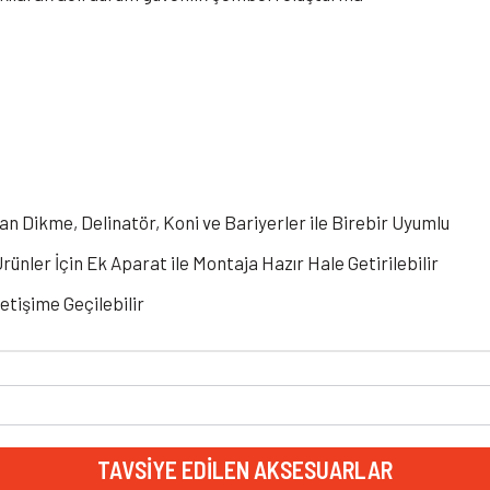
n Dikme, Delinatör, Koni ve Bariyerler ile Birebir Uyumlu
nler İçin Ek Aparat ile Montaja Hazır Hale Getirilebilir
letişime Geçilebilir
TAVSIYE EDILEN AKSESUARLAR