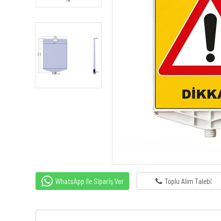
WhatsApp ile Sipariş Ver
Toplu Alım Talebi