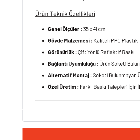
Ürün Teknik Özellikleri
Genel Ölçüler :
35 x 41 cm
Gövde Malzemesi :
Kaliteli PPC Plastik
Görünürlük :
Çift Yönlü Reflektif Baskı
Bağlantı Uyumluluğu :
Ürün Soketi Buluna
Alternatif Montaj :
Soketi Bulunmayan Ürü
Özel Üretim :
Farklı Baskı Talepleri İçin İ