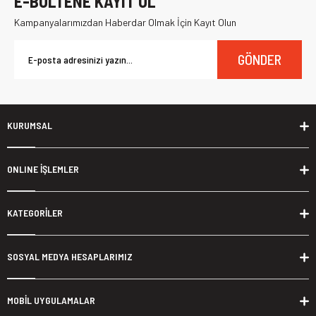
E-BÜLTENE KAYIT OL
Kampanyalarımızdan Haberdar Olmak İçin Kayıt Olun
GÖNDER
KURUMSAL
ONLINE İŞLEMLER
KATEGORİLER
SOSYAL MEDYA HESAPLARIMIZ
MOBİL UYGULAMALAR