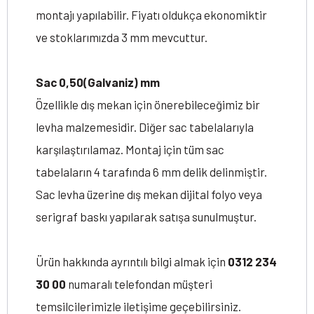
montajı yapılabilir. Fiyatı oldukça ekonomiktir
ve stoklarımızda 3 mm mevcuttur.
Sac 0,50(Galvaniz) mm
Özellikle dış mekan için önerebileceğimiz bir
levha malzemesidir. Diğer sac tabelalarıyla
karşılaştırılamaz. Montaj için tüm sac
tabelaların 4 tarafında 6 mm delik delinmiştir.
Sac levha üzerine dış mekan dijital folyo veya
serigraf baskı yapılarak satışa sunulmuştur.
Ürün hakkında ayrıntılı bilgi almak için
0312 234
30 00
numaralı telefondan müşteri
temsilcilerimizle iletişime geçebilirsiniz.