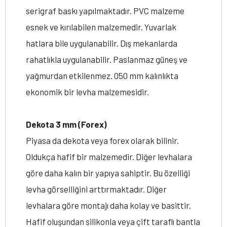
serigraf baskı yapılmaktadır. PVC malzeme
esnek ve kırılabilen malzemedir. Yuvarlak
hatlara bile uygulanabilir. Dış mekanlarda
rahatlıkla uygulanabilir. Paslanmaz güneş ve
yağmurdan etkilenmez. 050 mm kalınlıkta
ekonomik bir levha malzemesidir.
Dekota 3 mm (Forex)
Piyasa da dekota veya forex olarak bilinir.
Oldukça hafif bir malzemedir. Diğer levhalara
göre daha kalın bir yapıya sahiptir. Bu özelliği
levha görselliğini arttırmaktadır. Diğer
levhalara göre montajı daha kolay ve basittir.
Hafif oluşundan silikonla veya çift taraflı bantla