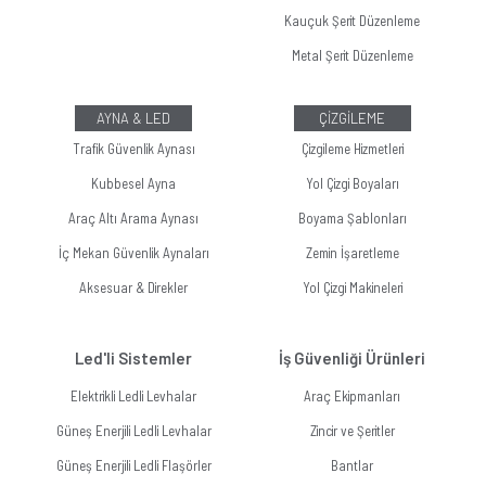
Kauçuk Şerit Düzenleme
Metal Şerit Düzenleme
AYNA & LED
ÇİZGİLEME
Trafik Güvenlik Aynası
Çizgileme Hizmetleri
Kubbesel Ayna
Yol Çizgi Boyaları
Araç Altı Arama Aynası
Boyama Şablonları
İç Mekan Güvenlik Aynaları
Zemin İşaretleme
Aksesuar & Direkler
Yol Çizgi Makineleri
Led'li Sistemler
İş Güvenliği Ürünleri
Elektrikli Ledli Levhalar
Araç Ekipmanları
Güneş Enerjili Ledli Levhalar
Zincir ve Şeritler
Güneş Enerjili Ledli Flaşörler
Bantlar