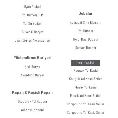
Uyarı Bariyeri
Dubalar
Yol Dikmesi CTP
Kompozit Sınır Elemanı
Yol Su Bariyeri
Yol Dubası
Güvenlik Bariyeri
Refuj Başı Dubası
Uyarı Dikmesi Aksesuarları
Reklam Dubası
Yönlendirme Bariyeri
YOL KASİSİ
Şerit Bariyer
Kauçuk Yol Kasisi
Akordiyon Bariyer
Kauçuk Yol Kasisi Setleri
Plastik Yol Kasisi
Kapan & Kasisli Kapan
Plastik Yol Kasisi Setleri
Otopark - Yol Kapanı
Compound Yol Kasisi Setleri
Yol Kasisi Kapanlı
Compound Yol Kasisi Setleri