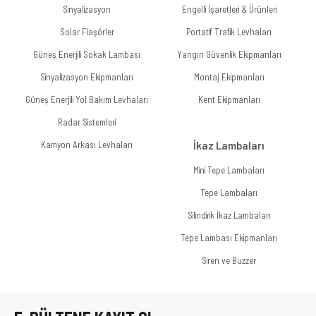
Sinyalizasyon
Engelli İşaretleri & Ürünleri
Solar Flaşörler
Portatif Trafik Levhaları
Güneş Enerjili Sokak Lambası
Yangın Güvenlik Ekipmanları
Sinyalizasyon Ekipmanları
Montaj Ekipmanları
Güneş Enerjili Yol Bakım Levhaları
Kent Ekipmanları
Radar Sistemleri
Kamyon Arkası Levhaları
İkaz Lambaları
Mini Tepe Lambaları
Tepe Lambaları
Silindirik İkaz Lambaları
Tepe Lambası Ekipmanları
Siren ve Buzzer