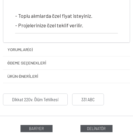
- Toplu alımlarda özel fiyat isteyiniz.
- Projelerinize özel teklif verilir.
YORUMLAR
(0)
ÖDEME SEÇENEKLERI
ÜRÜN ÖNERILERI
Dikkat 220v. Ölüm Tehlikesi
331 ABC
BARİYER
DELİNATÖR