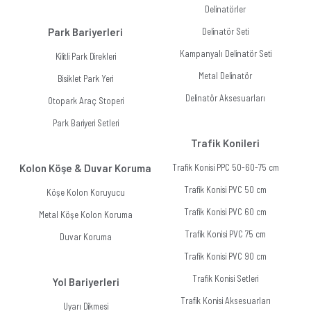
Delinatörler
Park Bariyerleri
Delinatör Seti
Kampanyalı Delinatör Seti
Kilitli Park Direkleri
Metal Delinatör
Bisiklet Park Yeri
Delinatör Aksesuarları
Otopark Araç Stoperi
Park Bariyeri Setleri
Trafik Konileri
Kolon Köşe & Duvar Koruma
Trafik Konisi PPC 50-60-75 cm
Trafik Konisi PVC 50 cm
Köşe Kolon Koruyucu
Trafik Konisi PVC 60 cm
Metal Köşe Kolon Koruma
Trafik Konisi PVC 75 cm
Duvar Koruma
Trafik Konisi PVC 90 cm
Trafik Konisi Setleri
Yol Bariyerleri
Trafik Konisi Aksesuarları
Uyarı Dikmesi