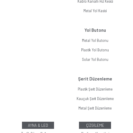
Kablo Kanallı Hız Kesici
Metal Yol Kasisi
Yol Butonu
Metal Yol Butonu
Plastik Yol Butonu
Solar Yol Butonu
Şerit Düzenleme
Plastik Şerit Düzenleme
Kauçuk Şerit Düzenleme
Metal Şerit Düzenleme
AYNA & LED
ÇİZGİLEME