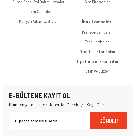
Güneş Enerjili Yol Bakım Levhaları
Kent Ekipmanları
Radar Sistemleri
Kamyon Arkası Levhaları
İkaz Lambaları
Mini Tepe Lambaları
Tepe Lambaları
Silindirik İkaz Lambaları
Tepe Lambası Ekipmanları
Siren ve Buzzer
E-BÜLTENE KAYIT OL
Kampanyalarımızdan Haberdar Olmak İçin Kayıt Olun
GÖNDER