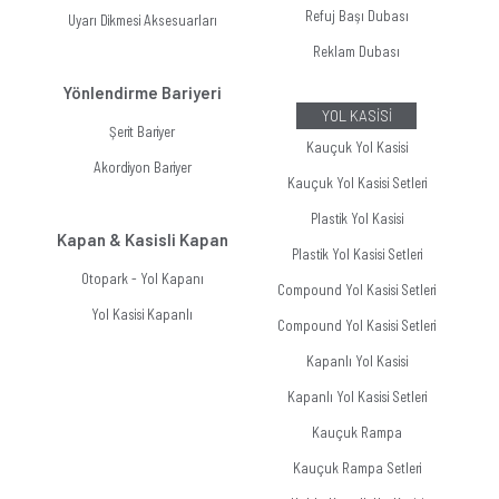
Refuj Başı Dubası
Uyarı Dikmesi Aksesuarları
Reklam Dubası
Yönlendirme Bariyeri
YOL KASİSİ
Şerit Bariyer
Kauçuk Yol Kasisi
Akordiyon Bariyer
Kauçuk Yol Kasisi Setleri
Plastik Yol Kasisi
Kapan & Kasisli Kapan
Plastik Yol Kasisi Setleri
Otopark - Yol Kapanı
Compound Yol Kasisi Setleri
Yol Kasisi Kapanlı
Compound Yol Kasisi Setleri
Kapanlı Yol Kasisi
Kapanlı Yol Kasisi Setleri
Kauçuk Rampa
Kauçuk Rampa Setleri