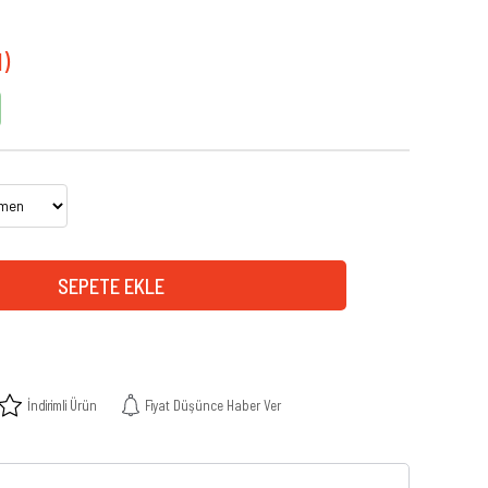
İndirimli Ürün
Fiyat Düşünce Haber Ver