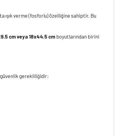
a ışık verme (fosforlu) özelliğine sahiptir. Bu
29.5 cm veya 18x44.5 cm
boyutlarından birini
 güvenlik gerekliliğidir: