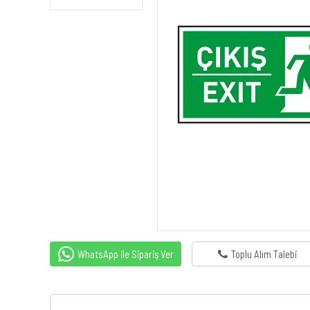
WhatsApp ile Sipariş Ver
Toplu Alım Talebi