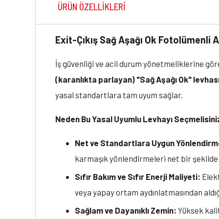
ÜRÜN ÖZELLIKLERI
Exit-Çıkış Sağ Aşağı Ok Fotolümenli 
İş güvenliği ve acil durum yönetmeliklerine göre
(karanlıkta parlayan) "Sağ Aşağı Ok" levhas
yasal standartlara tam uyum sağlar.
Neden Bu Yasal Uyumlu Levhayı Seçmelisini
Net ve Standartlara Uygun Yönlendirm
karmaşık yönlendirmeleri net bir şekilde 
Sıfır Bakım ve Sıfır Enerji Maliyeti:
Elekt
veya yapay ortam aydınlatmasından aldığı
Sağlam ve Dayanıklı Zemin:
Yüksek kali