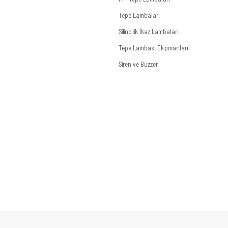
Tepe Lambaları
Silindirik İkaz Lambaları
Tepe Lambası Ekipmanları
Siren ve Buzzer