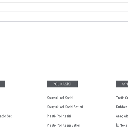
YOL KASİSİ
AYN
Kauçuk Yol Kasisi
Trafik G
Kauçuk Yol Kasisi Setleri
Kubbes
tör Seti
Plastik Yol Kasisi
Araç Al
Plastik Yol Kasisi Setleri
İç Meka