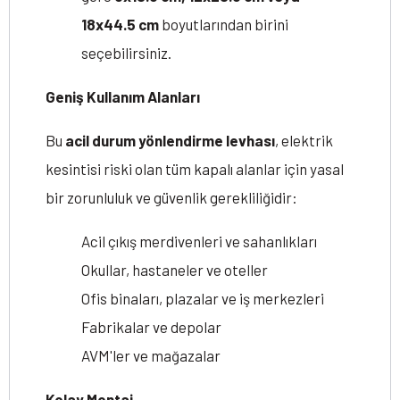
18x44.5 cm
boyutlarından birini
seçebilirsiniz.
Geniş Kullanım Alanları
Bu
acil durum yönlendirme levhası
, elektrik
kesintisi riski olan tüm kapalı alanlar için yasal
bir zorunluluk ve güvenlik gerekliliğidir:
Acil çıkış merdivenleri ve sahanlıkları
Okullar, hastaneler ve oteller
Ofis binaları, plazalar ve iş merkezleri
Fabrikalar ve depolar
AVM'ler ve mağazalar
Kolay Montaj