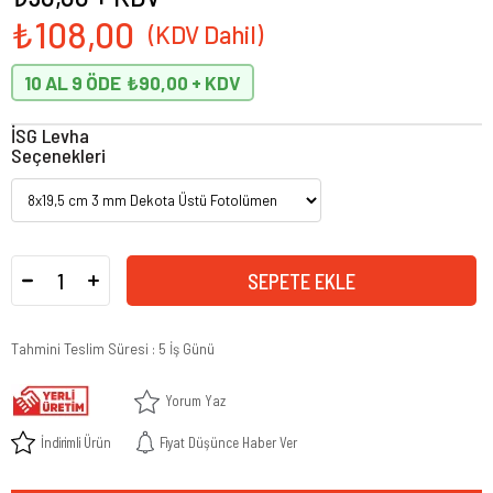
₺108,00
10 AL 9 ÖDE
₺90,00
İSG Levha
Seçenekleri
Tahmini Teslim Süresi
:
5 İş Günü
Yorum Yaz
İndirimli Ürün
Fiyat Düşünce Haber Ver