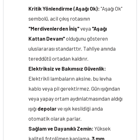
Kritik Yönlendirme (Aşağı Ok):
"Aşağı Ok"
sembolü, acil çıkış rotasının
"Merdivenlerden İniş"
veya
"Aşağı
Kattan Devam"
olduğunu gösteren
uluslararası standarttır. Tahliye anında
tereddütü ortadan kaldırır.
Elektriksiz ve Bakımsız Güvenlik:
Elektrikli lambaların aksine, bu levha
kablo veya pil gerektirmez. Gün ışığından
veya yapay ortam aydınlatmasından aldığı
ışığı
depolar
ve ışık kesildiği anda
otomatik olarak parlar.
Sağlam ve Dayanıklı Zemin:
Yüksek
kaliteli fotolümen kaplama,
3 mm