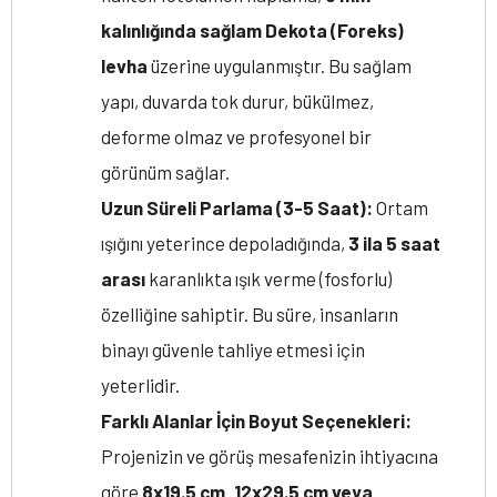
kalınlığında sağlam Dekota (Foreks)
levha
üzerine uygulanmıştır. Bu sağlam
yapı, duvarda tok durur, bükülmez,
deforme olmaz ve profesyonel bir
görünüm sağlar.
Uzun Süreli Parlama (3-5 Saat):
Ortam
ışığını yeterince depoladığında,
3 ila 5 saat
arası
karanlıkta ışık verme (fosforlu)
özelliğine sahiptir. Bu süre, insanların
binayı güvenle tahliye etmesi için
yeterlidir.
Farklı Alanlar İçin Boyut Seçenekleri:
Projenizin ve görüş mesafenizin ihtiyacına
göre
8x19.5 cm, 12x29.5 cm veya