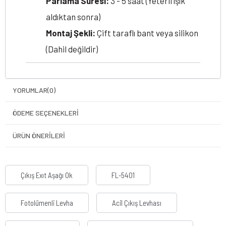
Parlama Süresi:
3 - 5 saat (Yeterli ışık
aldıktan sonra)
Montaj Şekli:
Çift taraflı bant veya silikon
(Dahil değildir)
YORUMLAR
(0)
ÖDEME SEÇENEKLERI
ÜRÜN ÖNERILERI
Çıkış Exıt Aşağı Ok
FL-5401
Fotolümenli Levha
Acil Çıkış Levhası