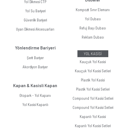
Yol Dikmesi CTP
Kompozit Sınır Elemanı
Yol Su Bariyeri
Yol Dubası
Güvenlik Bariyeri
Refuj Başı Dubası
Uyarı Dikmesi Aksesuarları
Reklam Dubası
Yönlendirme Bariyeri
YOL KASİSİ
Şerit Bariyer
Kauçuk Yol Kasisi
Akordiyon Bariyer
Kauçuk Yol Kasisi Setleri
Plastik Yol Kasisi
Kapan & Kasisli Kapan
Plastik Yol Kasisi Setleri
Otopark - Yol Kapanı
Compound Yol Kasisi Setleri
Yol Kasisi Kapanlı
Compound Yol Kasisi Setleri
Kapanlı Yol Kasisi
Kapanlı Yol Kasisi Setleri