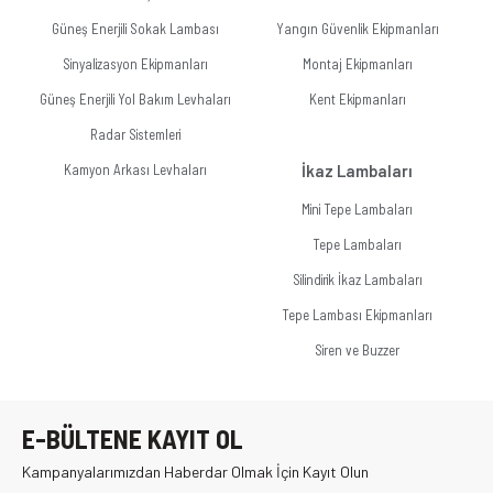
Güneş Enerjili Sokak Lambası
Yangın Güvenlik Ekipmanları
Sinyalizasyon Ekipmanları
Montaj Ekipmanları
Güneş Enerjili Yol Bakım Levhaları
Kent Ekipmanları
Radar Sistemleri
Kamyon Arkası Levhaları
İkaz Lambaları
Mini Tepe Lambaları
Tepe Lambaları
Silindirik İkaz Lambaları
Tepe Lambası Ekipmanları
Siren ve Buzzer
E-BÜLTENE KAYIT OL
Kampanyalarımızdan Haberdar Olmak İçin Kayıt Olun