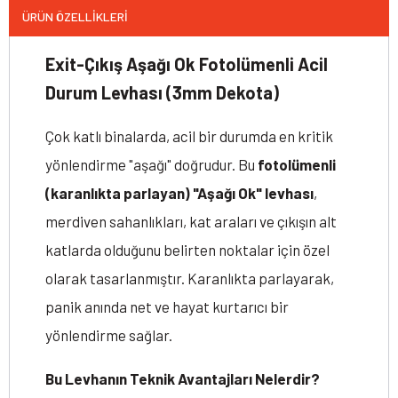
ÜRÜN ÖZELLIKLERI
Exit-Çıkış Aşağı Ok Fotolümenli Acil
Durum Levhası (3mm Dekota)
Çok katlı binalarda, acil bir durumda en kritik
yönlendirme "aşağı" doğrudur. Bu
fotolümenli
(karanlıkta parlayan) "Aşağı Ok" levhası
,
merdiven sahanlıkları, kat araları ve çıkışın alt
katlarda olduğunu belirten noktalar için özel
olarak tasarlanmıştır. Karanlıkta parlayarak,
panik anında net ve hayat kurtarıcı bir
yönlendirme sağlar.
Bu Levhanın Teknik Avantajları Nelerdir?