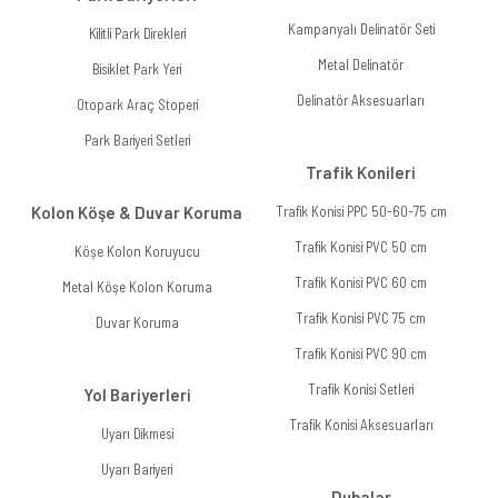
Kampanyalı Delinatör Seti
Kilitli Park Direkleri
Metal Delinatör
Bisiklet Park Yeri
Delinatör Aksesuarları
Otopark Araç Stoperi
Park Bariyeri Setleri
Trafik Konileri
Kolon Köşe & Duvar Koruma
Trafik Konisi PPC 50-60-75 cm
Trafik Konisi PVC 50 cm
Köşe Kolon Koruyucu
Trafik Konisi PVC 60 cm
Metal Köşe Kolon Koruma
Trafik Konisi PVC 75 cm
Duvar Koruma
Trafik Konisi PVC 90 cm
Trafik Konisi Setleri
Yol Bariyerleri
Trafik Konisi Aksesuarları
Uyarı Dikmesi
Uyarı Bariyeri
Dubalar