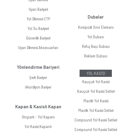
Uyarı Bariyeri
Dubalar
Yol Dikmesi CTP
Kompozit Sınır Elemanı
Yol Su Bariyeri
Yol Dubası
Güvenlik Bariyeri
Refuj Başı Dubası
Uyarı Dikmesi Aksesuarları
Reklam Dubası
Yönlendirme Bariyeri
YOL KASİSİ
Şerit Bariyer
Kauçuk Yol Kasisi
Akordiyon Bariyer
Kauçuk Yol Kasisi Setleri
Plastik Yol Kasisi
Kapan & Kasisli Kapan
Plastik Yol Kasisi Setleri
Otopark - Yol Kapanı
Compound Yol Kasisi Setleri
Yol Kasisi Kapanlı
Compound Yol Kasisi Setleri