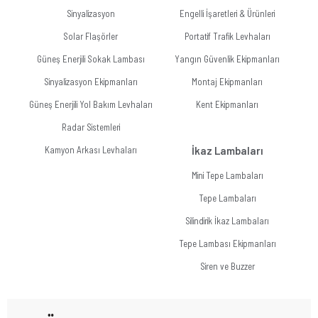
Sinyalizasyon
Engelli İşaretleri & Ürünleri
Solar Flaşörler
Portatif Trafik Levhaları
Güneş Enerjili Sokak Lambası
Yangın Güvenlik Ekipmanları
Sinyalizasyon Ekipmanları
Montaj Ekipmanları
Güneş Enerjili Yol Bakım Levhaları
Kent Ekipmanları
Radar Sistemleri
Kamyon Arkası Levhaları
İkaz Lambaları
Mini Tepe Lambaları
Tepe Lambaları
Silindirik İkaz Lambaları
Tepe Lambası Ekipmanları
Siren ve Buzzer