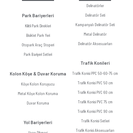
Delinatörler
Park Bariyerleri
Delinatör Seti
Kampanyalı Delinatör Seti
Kilitli Park Direkleri
Metal Delinatör
Bisiklet Park Yeri
Delinatör Aksesuarları
Otopark Araç Stoperi
Park Bariyeri Setleri
Trafik Konileri
Kolon Köşe & Duvar Koruma
Trafik Konisi PPC 50-60-75 cm
Trafik Konisi PVC 50 cm
Köşe Kolon Koruyucu
Trafik Konisi PVC 60 cm
Metal Köşe Kolon Koruma
Trafik Konisi PVC 75 cm
Duvar Koruma
Trafik Konisi PVC 90 cm
Trafik Konisi Setleri
Yol Bariyerleri
Trafik Konisi Aksesuarları
Uyarı Dikmesi