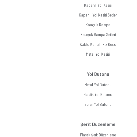
Kapanlı Yol Kasisi
Kapanlı Yol Kasisi Setleri
Kauçuk Rampa
Kauçuk Rampa Setleri
Kablo Kanallı Hız Kesici
Metal Yol Kasisi
Yol Butonu
Metal Yol Butonu
Plastik Yol Butonu
Solar Yol Butonu
Şerit Düzenleme
Plastik Şerit Düzenleme