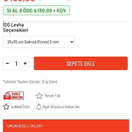
10 AL 9 ÖDE
₺130,00
İSG Levha
Seçenekleri
Tahmini Teslim Süresi
:
5 İş Günü
Yorum Yaz
İndirimli Ürün
Fiyat Düşünce Haber Ver
ÜRÜN ÖZELLIKLERI