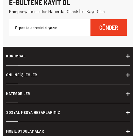
E-BÜLTENE KAYIT OL
Kampanyalarımızdan Haberdar Olmak İçin Kayıt Olun
GÖNDER
KURUMSAL
ONLINE İŞLEMLER
KATEGORİLER
SOSYAL MEDYA HESAPLARIMIZ
MOBİL UYGULAMALAR