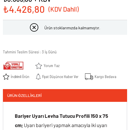
₺4.426,80
Ürün stoklarımızda kalmamıştır.
Tahmini Teslim Süresi
:
3 İş Günü
Yorum Yaz
İndirimli Ürün
Fiyat Düşünce Haber Ver
Kargo Bedava
ÜRÜN ÖZELLIKLERI
Bariyer Uyarı Levha Tutucu Profili 150 x 75
cm;
Uyarı bariyeri yapmak amacıyla iki uyarı