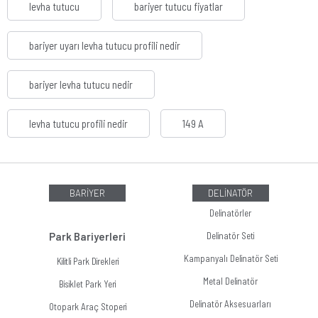
levha tutucu
bariyer tutucu fiyatlar
bariyer uyarı levha tutucu profili nedir
bariyer levha tutucu nedir
levha tutucu profili nedir
149 A
BARİYER
DELİNATÖR
Delinatörler
Park Bariyerleri
Delinatör Seti
Kampanyalı Delinatör Seti
Kilitli Park Direkleri
Metal Delinatör
Bisiklet Park Yeri
Delinatör Aksesuarları
Otopark Araç Stoperi