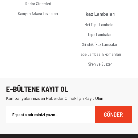
Radar Sistemleri
Kamyon Arkası Levhaları
İkaz Lambaları
Mini Tepe Lambaları
Tepe Lambaları
Silindirik İkaz Lambaları
Tepe Lambası Ekipmanları
Siren ve Buzzer
E-BÜLTENE KAYIT OL
Kampanyalarımızdan Haberdar Olmak İçin Kayıt Olun
GÖNDER