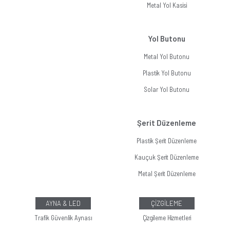
Metal Yol Kasisi
Yol Butonu
Metal Yol Butonu
Plastik Yol Butonu
Solar Yol Butonu
Şerit Düzenleme
Plastik Şerit Düzenleme
Kauçuk Şerit Düzenleme
Metal Şerit Düzenleme
AYNA & LED
ÇİZGİLEME
Trafik Güvenlik Aynası
Çizgileme Hizmetleri