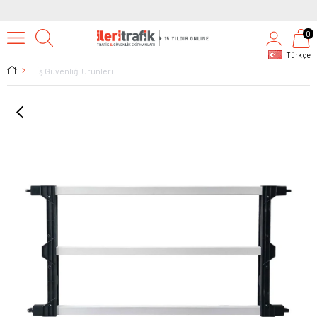
0
Türkçe
İş Güvenliği Ürünleri