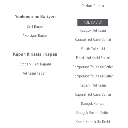
Reklam Dubası
Yönlendirme Bariyeri
YOL KASİSİ
Şerit Bariyer
Kauçuk Yol Kasisi
Akordiyon Bariyer
Kauçuk Yol Kasisi Setleri
Plastik Yol Kasisi
Kapan & Kasisli Kapan
Plastik Yol Kasisi Setleri
Otopark - Yol Kapanı
Compound Yol Kasisi Setleri
Yol Kasisi Kapanlı
Compound Yol Kasisi Setleri
Kapanlı Yol Kasisi
Kapanlı Yol Kasisi Setleri
Kauçuk Rampa
Kauçuk Rampa Setleri
Kablo Kanallı Hız Kesici