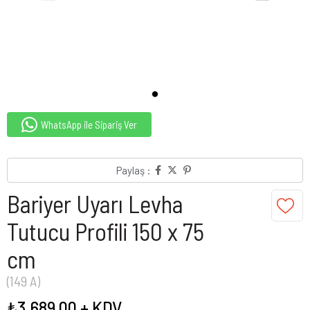
WhatsApp ile Sipariş Ver
Paylaş :
Bariyer Uyarı Levha
Tutucu Profili 150 x 75
cm
(149 A)
₺3.689,00
+ KDV