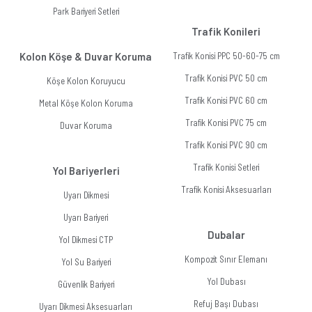
Park Bariyeri Setleri
Trafik Konileri
Kolon Köşe & Duvar Koruma
Trafik Konisi PPC 50-60-75 cm
Trafik Konisi PVC 50 cm
Köşe Kolon Koruyucu
Trafik Konisi PVC 60 cm
Metal Köşe Kolon Koruma
Trafik Konisi PVC 75 cm
Duvar Koruma
Trafik Konisi PVC 90 cm
Trafik Konisi Setleri
Yol Bariyerleri
Trafik Konisi Aksesuarları
Uyarı Dikmesi
Uyarı Bariyeri
Dubalar
Yol Dikmesi CTP
Kompozit Sınır Elemanı
Yol Su Bariyeri
Yol Dubası
Güvenlik Bariyeri
Refuj Başı Dubası
Uyarı Dikmesi Aksesuarları