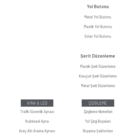
Yol Butonu
Metal Yol Butonu
Plastik Yol Butonu
Solar Yol Butonu
Şerit Düzenleme
Plastik Şerit Düzenleme
Kauçuk Şerit Düzenleme
Metal Şerit Düzenleme
AYNA & LED
ÇİZGİLEME
Trafik Güvenlik Aynası
Çizgileme Hizmetleri
Kubbesel Ayna
Yol Çizgi Boyaları
Araç Altı Arama Aynası
Boyama Şablonları