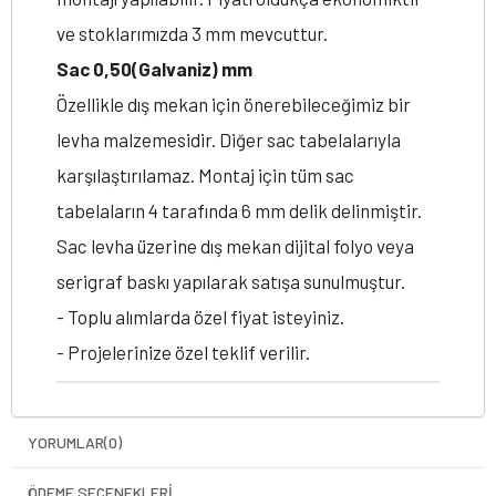
ve stoklarımızda 3 mm mevcuttur.
Sac 0,50(Galvaniz) mm
Özellikle dış mekan için önerebileceğimiz bir
levha malzemesidir. Diğer sac tabelalarıyla
karşılaştırılamaz. Montaj için tüm sac
tabelaların 4 tarafında 6 mm delik delinmiştir.
Sac levha üzerine dış mekan dijital folyo veya
serigraf baskı yapılarak satışa sunulmuştur.
- Toplu alımlarda özel fiyat isteyiniz.
- Projelerinize özel teklif verilir.
YORUMLAR
(0)
ÖDEME SEÇENEKLERI