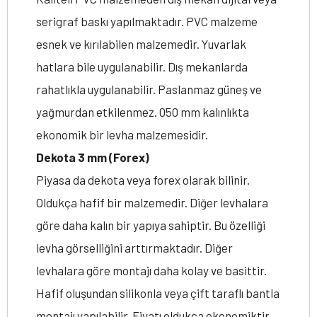
serigraf baskı yapılmaktadır. PVC malzeme
esnek ve kırılabilen malzemedir. Yuvarlak
hatlara bile uygulanabilir. Dış mekanlarda
rahatlıkla uygulanabilir. Paslanmaz güneş ve
yağmurdan etkilenmez. 050 mm kalınlıkta
ekonomik bir levha malzemesidir.
Dekota 3 mm (Forex)
Piyasa da dekota veya forex olarak bilinir.
Oldukça hafif bir malzemedir. Diğer levhalara
göre daha kalın bir yapıya sahiptir. Bu özelliği
levha görselliğini arttırmaktadır. Diğer
levhalara göre montajı daha kolay ve basittir.
Hafif oluşundan silikonla veya çift taraflı bantla
montajı yapılabilir. Fiyatı oldukça ekonomiktir