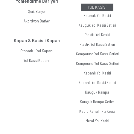
Yönlendirme Bariyeri
YOL KASİSİ
Şerit Bariyer
Kauçuk Yol Kasisi
Akordiyon Bariyer
Kauçuk Yol Kasisi Setleri
Plastik Yol Kasisi
Kapan & Kasisli Kapan
Plastik Yol Kasisi Setleri
Otopark - Yol Kapanı
Compound Yol Kasisi Setleri
Yol Kasisi Kapanlı
Compound Yol Kasisi Setleri
Kapanlı Yol Kasisi
Kapanlı Yol Kasisi Setleri
Kauçuk Rampa
Kauçuk Rampa Setleri
Kablo Kanallı Hız Kesici
Metal Yol Kasisi