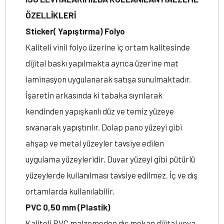
ÖZELLİKLERİ
Sticker( Yapıştırma) Folyo
Kaliteli vinil folyo üzerine iç ortam kalitesinde
dijital baskı yapılmakta ayrıca üzerine mat
laminasyon uygulanarak satışa sunulmaktadır.
İşaretin arkasında ki tabaka sıyrılarak
kendinden yapışkanlı düz ve temiz yüzeye
sıvanarak yapıştırılır. Dolap pano yüzeyi gibi
ahşap ve metal yüzeyler tavsiye edilen
uygulama yüzeyleridir. Duvar yüzeyi gibi pütürlü
yüzeylerde kullanılması tavsiye edilmez. İç ve dış
ortamlarda kullanılabilir.
PVC 0,50 mm (Plastik)
Kaliteli PVC malzemeden dış mekan dijital veya