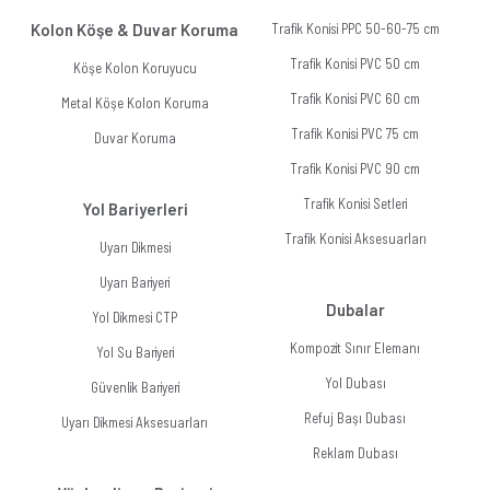
Kolon Köşe & Duvar Koruma
Trafik Konisi PPC 50-60-75 cm
Trafik Konisi PVC 50 cm
Köşe Kolon Koruyucu
Trafik Konisi PVC 60 cm
Metal Köşe Kolon Koruma
Trafik Konisi PVC 75 cm
Duvar Koruma
Trafik Konisi PVC 90 cm
Trafik Konisi Setleri
Yol Bariyerleri
Trafik Konisi Aksesuarları
Uyarı Dikmesi
Uyarı Bariyeri
Dubalar
Yol Dikmesi CTP
Kompozit Sınır Elemanı
Yol Su Bariyeri
Yol Dubası
Güvenlik Bariyeri
Refuj Başı Dubası
Uyarı Dikmesi Aksesuarları
Reklam Dubası