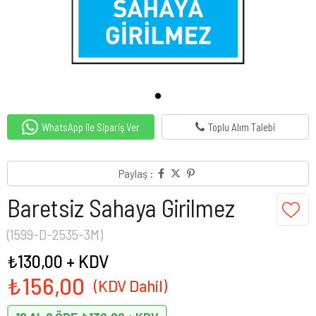
WhatsApp ile Sipariş Ver
Toplu Alım Talebi
Paylaş :
Baretsiz Sahaya Girilmez
(1599-D-2535-3M)
₺130,00
+ KDV
₺156,00