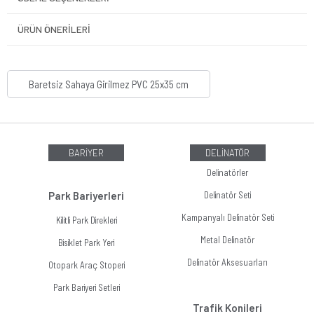
ÜRÜN ÖNERILERI
Baretsiz Sahaya Girilmez PVC 25x35 cm
BARİYER
DELİNATÖR
Delinatörler
Park Bariyerleri
Delinatör Seti
Kampanyalı Delinatör Seti
Kilitli Park Direkleri
Metal Delinatör
Bisiklet Park Yeri
Delinatör Aksesuarları
Otopark Araç Stoperi
Park Bariyeri Setleri
Trafik Konileri