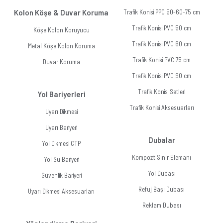
Kolon Köşe & Duvar Koruma
Trafik Konisi PPC 50-60-75 cm
Trafik Konisi PVC 50 cm
Köşe Kolon Koruyucu
Trafik Konisi PVC 60 cm
Metal Köşe Kolon Koruma
Trafik Konisi PVC 75 cm
Duvar Koruma
Trafik Konisi PVC 90 cm
Trafik Konisi Setleri
Yol Bariyerleri
Trafik Konisi Aksesuarları
Uyarı Dikmesi
Uyarı Bariyeri
Dubalar
Yol Dikmesi CTP
Kompozit Sınır Elemanı
Yol Su Bariyeri
Yol Dubası
Güvenlik Bariyeri
Refuj Başı Dubası
Uyarı Dikmesi Aksesuarları
Reklam Dubası