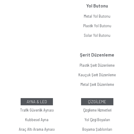
Yol Butonu
Metal Yol Butonu
Plastik Yol Butonu
Solar Yol Butonu
Şerit Düzenleme
Plastik Şerit Düzenleme
Kauçuk Şerit Düzenleme
Metal Şerit Düzenleme
AYNA & LED
ÇİZGİLEME
Trafik Güvenlik Aynası
Çizgileme Hizmetleri
Kubbesel Ayna
Yol Çizgi Boyaları
Araç Altı Arama Aynası
Boyama Şablonları