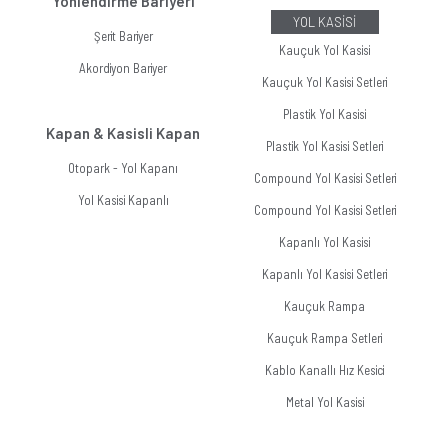
Yönlendirme Bariyeri
YOL KASİSİ
Şerit Bariyer
Kauçuk Yol Kasisi
Akordiyon Bariyer
Kauçuk Yol Kasisi Setleri
Plastik Yol Kasisi
Kapan & Kasisli Kapan
Plastik Yol Kasisi Setleri
Otopark - Yol Kapanı
Compound Yol Kasisi Setleri
Yol Kasisi Kapanlı
Compound Yol Kasisi Setleri
Kapanlı Yol Kasisi
Kapanlı Yol Kasisi Setleri
Kauçuk Rampa
Kauçuk Rampa Setleri
Kablo Kanallı Hız Kesici
Metal Yol Kasisi