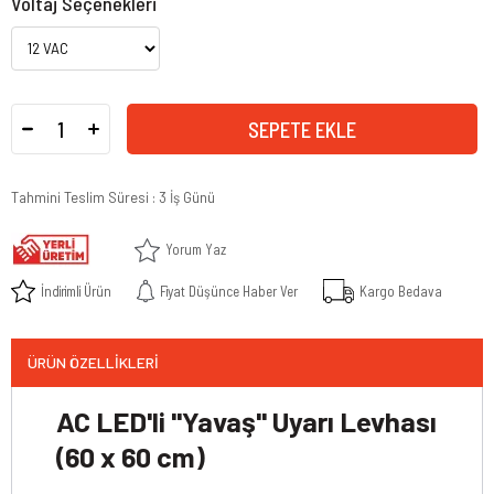
Voltaj Seçenekleri
Tahmini Teslim Süresi
:
3 İş Günü
Yorum Yaz
İndirimli Ürün
Fiyat Düşünce Haber Ver
Kargo Bedava
ÜRÜN ÖZELLIKLERI
AC LED'li "Yavaş" Uyarı Levhası
(60 x 60 cm)