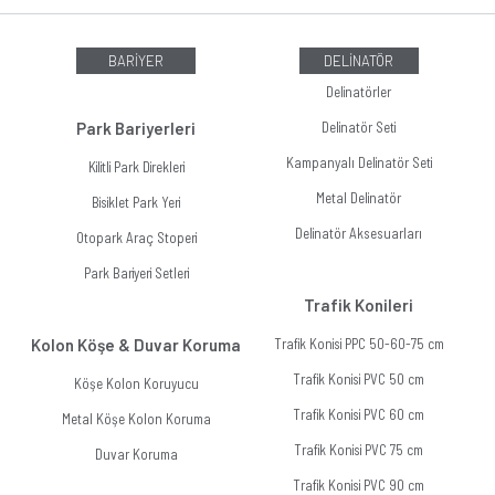
BARİYER
DELİNATÖR
Delinatörler
Park Bariyerleri
Delinatör Seti
Kampanyalı Delinatör Seti
Kilitli Park Direkleri
Metal Delinatör
Bisiklet Park Yeri
Delinatör Aksesuarları
Otopark Araç Stoperi
Park Bariyeri Setleri
Trafik Konileri
Kolon Köşe & Duvar Koruma
Trafik Konisi PPC 50-60-75 cm
Trafik Konisi PVC 50 cm
Köşe Kolon Koruyucu
Trafik Konisi PVC 60 cm
Metal Köşe Kolon Koruma
Trafik Konisi PVC 75 cm
Duvar Koruma
Trafik Konisi PVC 90 cm