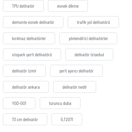
TPU delinatör
esnek dikme
demonte esnek delinatör
trafik yol delinatörü
kırılmaz delinatörler
yönlendirici delinatörler
otopark şerit delinatörü
delinatör istanbul
delinatör izmir
şerit ayırıcı delinatör
delinatör ankara
delinatör nedir
YGD-001
turuncu duba
73 cm delinatör
İLT2071