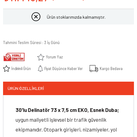
Ürün stoklarımızda kalmamıştır.
Tahmini Teslim Süresi
:
3 İş Günü
Yorum Yaz
İndirimli Ürün
Fiyat Düşünce Haber Ver
Kargo Bedava
ÜRÜN ÖZELLIKLERI
30'lu Delinatör 73 x 7,5 cm EKO, Esnek Duba;
uygun maliyetli işlevsel bir trafik güvenlik
ekipmanıdır. Otopark girişleri, nizamiyeler, yol