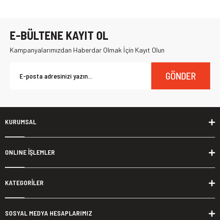
E-BÜLTENE KAYIT OL
Kampanyalarımızdan Haberdar Olmak İçin Kayıt Olun
GÖNDER
KURUMSAL
ONLINE İŞLEMLER
KATEGORİLER
SOSYAL MEDYA HESAPLARIMIZ