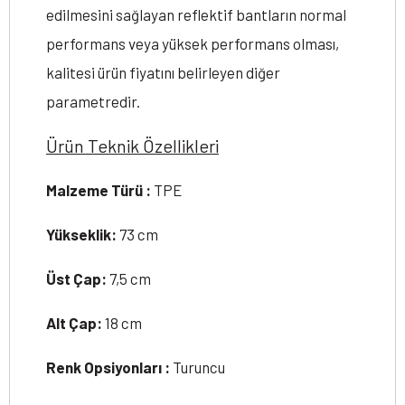
edilmesini sağlayan reflektif bantların normal
performans veya yüksek performans olması,
kalitesi ürün fiyatını belirleyen diğer
parametredir.
Ürün Teknik Özellikleri
Malzeme Türü :
TPE
Yükseklik:
73 cm
Üst Çap:
7,5 cm
Alt Çap:
18 cm
Renk Opsiyonları :
Turuncu