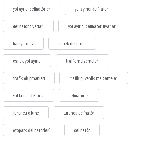
yol ayrıcı delinatörler
yol ayırıcı delinatör
delinatör fiyatları
yol ayırıcı delinatör fiyatları
hacıyatmaz
esnek delinatör
esnek yol ayırıcı
trafik malzemeleri
trafik ekipmanları
trafik güvenlik malzemeleri
yol kenar dikmesi
delinatörler
turuncu dikme
turuncu delinatör
otopark delinatörleri
delinatör