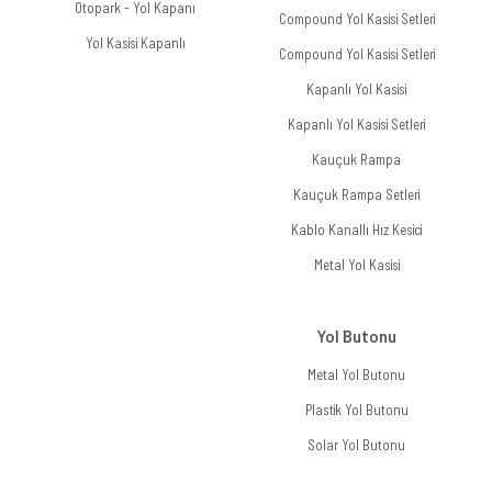
Otopark - Yol Kapanı
Compound Yol Kasisi Setleri
Yol Kasisi Kapanlı
Compound Yol Kasisi Setleri
Kapanlı Yol Kasisi
Kapanlı Yol Kasisi Setleri
Kauçuk Rampa
Kauçuk Rampa Setleri
Kablo Kanallı Hız Kesici
Metal Yol Kasisi
Yol Butonu
Metal Yol Butonu
Plastik Yol Butonu
Solar Yol Butonu