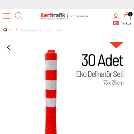
0
Türkçe
Kampanyalı Delinatör Seti