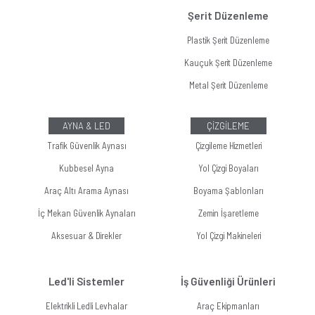
Şerit Düzenleme
Plastik Şerit Düzenleme
Kauçuk Şerit Düzenleme
Metal Şerit Düzenleme
AYNA & LED
ÇİZGİLEME
Trafik Güvenlik Aynası
Çizgileme Hizmetleri
Kubbesel Ayna
Yol Çizgi Boyaları
Araç Altı Arama Aynası
Boyama Şablonları
İç Mekan Güvenlik Aynaları
Zemin İşaretleme
Aksesuar & Direkler
Yol Çizgi Makineleri
Led'li Sistemler
İş Güvenliği Ürünleri
Elektrikli Ledli Levhalar
Araç Ekipmanları