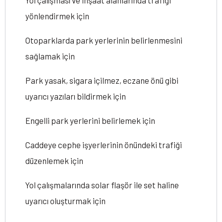
Yol çalışması ve inşaat alanlarında trafiği
yönlendirmek için
Otoparklarda park yerlerinin belirlenmesini
sağlamak için
Park yasak, sigara içilmez, eczane önü gibi
uyarıcı yazıları bildirmek için
Engelli park yerlerini belirlemek için
Caddeye cephe işyerlerinin önündeki trafiği
düzenlemek için
Yol çalışmalarında solar flaşör ile set haline
uyarıcı oluşturmak için