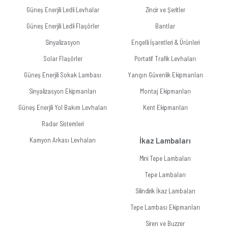
Güneş Enerjili Ledli Levhalar
Zincir ve Şeritler
Güneş Enerjili Ledli Flaşörler
Bantlar
Sinyalizasyon
Engelli İşaretleri & Ürünleri
Solar Flaşörler
Portatif Trafik Levhaları
Güneş Enerjili Sokak Lambası
Yangın Güvenlik Ekipmanları
Sinyalizasyon Ekipmanları
Montaj Ekipmanları
Güneş Enerjili Yol Bakım Levhaları
Kent Ekipmanları
Radar Sistemleri
Kamyon Arkası Levhaları
İkaz Lambaları
Mini Tepe Lambaları
Tepe Lambaları
Silindirik İkaz Lambaları
Tepe Lambası Ekipmanları
Siren ve Buzzer