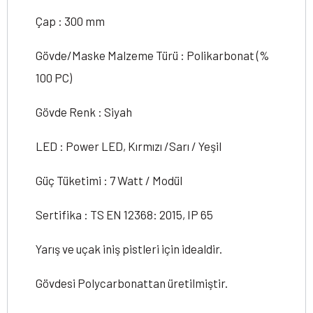
Çap : 300 mm
Gövde/Maske Malzeme Türü : Polikarbonat (%
100 PC)
Gövde Renk : Siyah
LED : Power LED, Kırmızı /Sarı / Yeşil
Güç Tüketimi : 7 Watt / Modül
Sertifika : TS EN 12368: 2015, IP 65
Yarış ve uçak iniş pistleri için idealdir.
Gövdesi Polycarbonattan üretilmiştir.