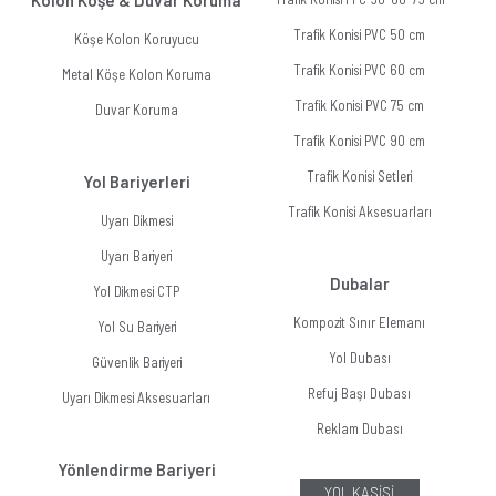
Kolon Köşe & Duvar Koruma
Trafik Konisi PVC 50 cm
Köşe Kolon Koruyucu
Trafik Konisi PVC 60 cm
Metal Köşe Kolon Koruma
Trafik Konisi PVC 75 cm
Duvar Koruma
Trafik Konisi PVC 90 cm
Trafik Konisi Setleri
Yol Bariyerleri
Trafik Konisi Aksesuarları
Uyarı Dikmesi
Uyarı Bariyeri
Dubalar
Yol Dikmesi CTP
Kompozit Sınır Elemanı
Yol Su Bariyeri
Yol Dubası
Güvenlik Bariyeri
Refuj Başı Dubası
Uyarı Dikmesi Aksesuarları
Reklam Dubası
Yönlendirme Bariyeri
YOL KASİSİ