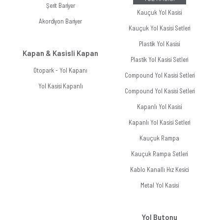
Şerit Bariyer
Kauçuk Yol Kasisi
Akordiyon Bariyer
Kauçuk Yol Kasisi Setleri
Plastik Yol Kasisi
Kapan & Kasisli Kapan
Plastik Yol Kasisi Setleri
Otopark - Yol Kapanı
Compound Yol Kasisi Setleri
Yol Kasisi Kapanlı
Compound Yol Kasisi Setleri
Kapanlı Yol Kasisi
Kapanlı Yol Kasisi Setleri
Kauçuk Rampa
Kauçuk Rampa Setleri
Kablo Kanallı Hız Kesici
Metal Yol Kasisi
Yol Butonu