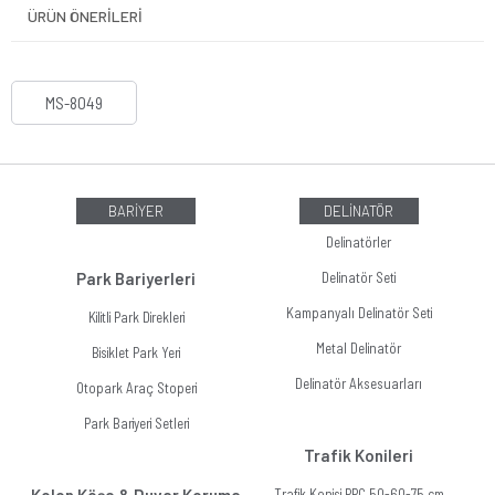
ÜRÜN ÖNERILERI
MS-8049
BARİYER
DELİNATÖR
Delinatörler
Park Bariyerleri
Delinatör Seti
Kampanyalı Delinatör Seti
Kilitli Park Direkleri
Metal Delinatör
Bisiklet Park Yeri
Delinatör Aksesuarları
Otopark Araç Stoperi
Park Bariyeri Setleri
Trafik Konileri
Trafik Konisi PPC 50-60-75 cm