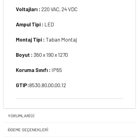
Voltajları :
220 VAC, 24 VDC
Ampul Tipi :
LED
Montaj Tipi :
Taban Montaj
Boyut :
360 x 190 x 1270
Koruma Sınıfı :
IP65
GTIP:
8530.80.00.00.12
YORUMLAR
(0)
ÖDEME SEÇENEKLERI