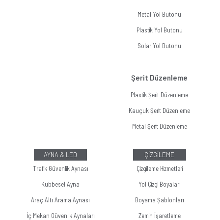
Metal Yol Butonu
Plastik Yol Butonu
Solar Yol Butonu
Şerit Düzenleme
Plastik Şerit Düzenleme
Kauçuk Şerit Düzenleme
Metal Şerit Düzenleme
AYNA & LED
ÇİZGİLEME
Trafik Güvenlik Aynası
Çizgileme Hizmetleri
Kubbesel Ayna
Yol Çizgi Boyaları
Araç Altı Arama Aynası
Boyama Şablonları
İç Mekan Güvenlik Aynaları
Zemin İşaretleme