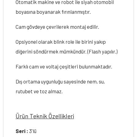
Otomatik makine ve robot ile siyah otomobil
boyasına boyanarak fırınlanmıştır.
Cam gövdeye çevrilerek montaj edilir.
Opsiyonel olarak blink role ile birini yakıp
diğerini söndürmek mümkündür. (Flash yapılır.)
Farklı cam ve voltaj çeşitleri bulunmaktadır.
Dış ortama uygunluğu sayesinde nem, su,
rutubet ve toz almaz.
Ürün Teknik Özellikleri
Seri :
3'lü