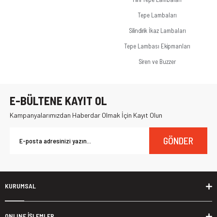
Tepe Lambaları
Silindirik İkaz Lambaları
Tepe Lambası Ekipmanları
Siren ve Buzzer
E-BÜLTENE KAYIT OL
Kampanyalarımızdan Haberdar Olmak İçin Kayıt Olun
GÖNDER
KURUMSAL
ONLINE İŞLEMLER