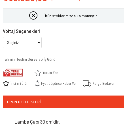
Ürün stoklarımızda kalmamıştır.
Voltaj Seçenekleri
Tahmini Teslim Süresi
:
3 İş Günü
Yorum Yaz
İndirimli Ürün
Fiyat Düşünce Haber Ver
Kargo Bedava
ÜRÜN ÖZELLIKLERI
Lamba Çapı 30 cm´dir.