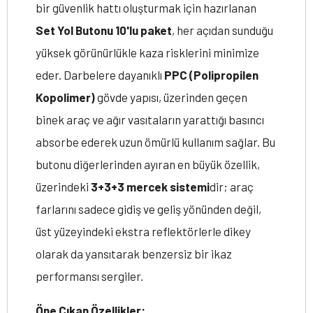
bir güvenlik hattı oluşturmak için hazırlanan
Set Yol Butonu 10'lu paket
, her açıdan sunduğu
yüksek görünürlükle kaza risklerini minimize
eder. Darbelere dayanıklı
PPC (Polipropilen
Kopolimer)
gövde yapısı, üzerinden geçen
binek araç ve ağır vasıtaların yarattığı basıncı
absorbe ederek uzun ömürlü kullanım sağlar. Bu
butonu diğerlerinden ayıran en büyük özellik,
üzerindeki
3+3+3 mercek sistemi
dir; araç
farlarını sadece gidiş ve geliş yönünden değil,
üst yüzeyindeki ekstra reflektörlerle dikey
olarak da yansıtarak benzersiz bir ikaz
performansı sergiler.
Öne Çıkan Özellikler: