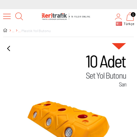
0
Türkçe
Plastik Yol Butonu