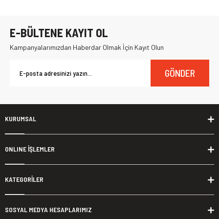
E-BÜLTENE KAYIT OL
Kampanyalarımızdan Haberdar Olmak İçin Kayıt Olun
GÖNDER
KURUMSAL
ONLINE İŞLEMLER
KATEGORİLER
SOSYAL MEDYA HESAPLARIMIZ