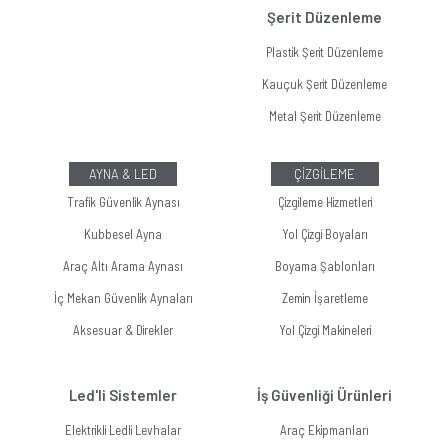
Şerit Düzenleme
Plastik Şerit Düzenleme
Kauçuk Şerit Düzenleme
Metal Şerit Düzenleme
AYNA & LED
ÇİZGİLEME
Trafik Güvenlik Aynası
Çizgileme Hizmetleri
Kubbesel Ayna
Yol Çizgi Boyaları
Araç Altı Arama Aynası
Boyama Şablonları
İç Mekan Güvenlik Aynaları
Zemin İşaretleme
Aksesuar & Direkler
Yol Çizgi Makineleri
Led'li Sistemler
İş Güvenliği Ürünleri
Elektrikli Ledli Levhalar
Araç Ekipmanları