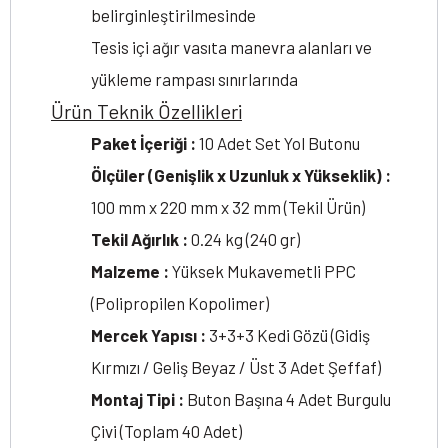
belirginleştirilmesinde
Tesis içi ağır vasıta manevra alanları ve
yükleme rampası sınırlarında
Ürün Teknik Özellikleri
Paket İçeriği :
10 Adet Set Yol Butonu
Ölçüler (Genişlik x Uzunluk x Yükseklik) :
100 mm x 220 mm x 32 mm (Tekil Ürün)
Tekil Ağırlık :
0.24 kg (240 gr)
Malzeme :
Yüksek Mukavemetli PPC
(Polipropilen Kopolimer)
Mercek Yapısı :
3+3+3 Kedi Gözü (Gidiş
Kırmızı / Geliş Beyaz / Üst 3 Adet Şeffaf)
Montaj Tipi :
Buton Başına 4 Adet Burgulu
Çivi (Toplam 40 Adet)