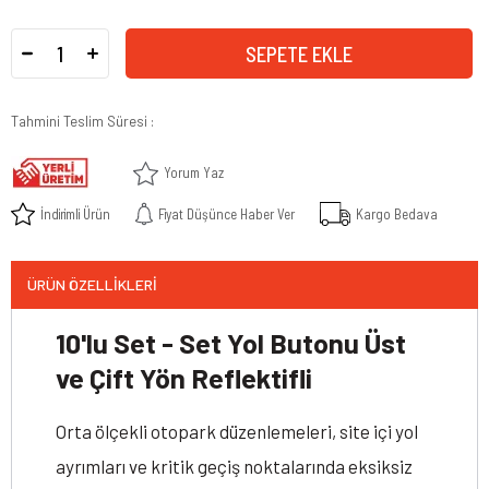
Tahmini Teslim Süresi
:
Yorum Yaz
İndirimli Ürün
Fiyat Düşünce Haber Ver
Kargo Bedava
ÜRÜN ÖZELLIKLERI
10'lu Set - Set Yol Butonu Üst
ve Çift Yön Reflektifli
Orta ölçekli otopark düzenlemeleri, site içi yol
ayrımları ve kritik geçiş noktalarında eksiksiz