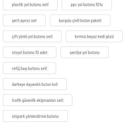
plastik yol butonu seti
ppc yol butonu 10'lu
şerit ayırıcı set
burgulu çivili buton paketi
çift yönlü yol butonu seti
kırmızı beyaz kedi gözü
otoyol butonu 10 adet
şantiye yol butonu
refüj başı butonu seti
darbeye dayanıklı buton koli
trafik güvenlik ekipmanları seti
otopark yönlendirme butonu