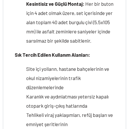
Kesintisiz ve Güçlü Montaj:
Her bir buton
için 4 adet olmak üzere, set içerisinde yer
alan toplam 40 adet burgulu çivi (5.5x105
mm) ile asfalt zeminlere saniyeler içinde
sarsılmaz bir şekilde sabitlenir.
Sık Tercih Edilen Kullanım Alanları:
Site içi yolların, hastane bahçelerinin ve
okul nizamiyelerinin trafik
düzenlemelerinde
Karanlık ve aydınlatması yetersiz kapalı
otopark giriş-çıkış hatlarında
Tehlikeli viraj yaklaşımları, refüj başları ve
emniyet şeritlerinin