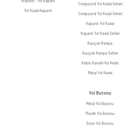
Otopark - Yol Kapanı
Compound Yol Kasisi Setleri
Yol Kasisi Kapanlı
Compound Yol Kasisi Setleri
Kapanlı Yol Kasisi
Kapanlı Yol Kasisi Setleri
Kauçuk Rampa
Kauçuk Rampa Setleri
Kablo Kanallı Hız Kesici
Metal Yol Kasisi
Yol Butonu
Metal Yol Butonu
Plastik Yol Butonu
Solar Yol Butonu