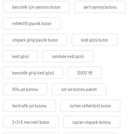
benzinlik için yansıtıcı buton
şerit ayrıma butonu
reflektifli plastik buton
otopark girişi plastik buton
kedi gözü buton
kedi gözü
zeminde kedi gözü
benzinlik girişi kedi gözü
12003 YB
10'lu yol butonu
set yol butonu paketi
ileritrafik yol butonu
üstten reflektörlü buton
3+3+3 mercekli buton
toptan otopark butonu