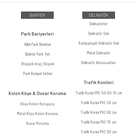
BARİYER
DELİNATÖR
Delinatörler
Park Bariyerleri
Delinatör Seti
Kampanyalı Delinatör Seti
Kilitli Park Direkleri
Metal Delinatör
Bisiklet Park Yeri
Delinatör Aksesuarları
Otopark Araç Stoperi
Park Bariyeri Setleri
Trafik Konileri
Kolon Köşe & Duvar Koruma
Trafik Konisi PPC 50-60-75 cm
Trafik Konisi PVC 50 cm
Köşe Kolon Koruyucu
Trafik Konisi PVC 60 cm
Metal Köşe Kolon Koruma
Trafik Konisi PVC 75 cm
Duvar Koruma
Trafik Konisi PVC 90 cm