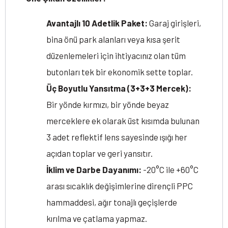
Avantajlı 10 Adetlik Paket:
Garaj girişleri,
bina önü park alanları veya kısa şerit
düzenlemeleri için ihtiyacınız olan tüm
butonları tek bir ekonomik sette toplar.
Üç Boyutlu Yansıtma (3+3+3 Mercek):
Bir yönde kırmızı, bir yönde beyaz
merceklere ek olarak üst kısımda bulunan
3 adet reflektif lens sayesinde ışığı her
açıdan toplar ve geri yansıtır.
İklim ve Darbe Dayanımı:
-20°C ile +60°C
arası sıcaklık değişimlerine dirençli PPC
hammaddesi, ağır tonajlı geçişlerde
kırılma ve çatlama yapmaz.