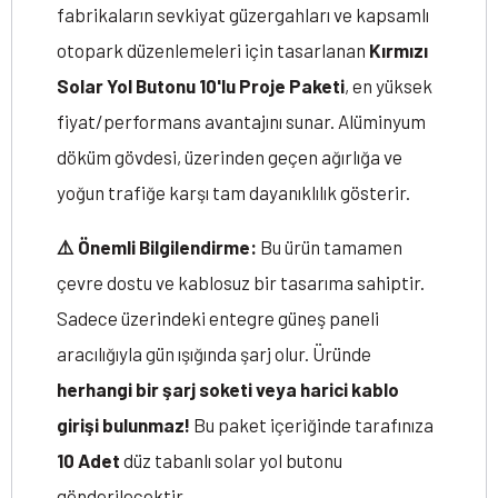
fabrikaların sevkiyat güzergahları ve kapsamlı
otopark düzenlemeleri için tasarlanan
Kırmızı
Solar Yol Butonu 10'lu Proje Paketi
, en yüksek
fiyat/performans avantajını sunar. Alüminyum
döküm gövdesi, üzerinden geçen ağırlığa ve
yoğun trafiğe karşı tam dayanıklılık gösterir.
⚠️ Önemli Bilgilendirme:
Bu ürün tamamen
çevre dostu ve kablosuz bir tasarıma sahiptir.
Sadece üzerindeki entegre güneş paneli
aracılığıyla gün ışığında şarj olur. Üründe
herhangi bir şarj soketi veya harici kablo
girişi bulunmaz!
Bu paket içeriğinde tarafınıza
10 Adet
düz tabanlı solar yol butonu
gönderilecektir.