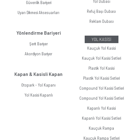
Yol Dubası
Güvenlik Bariyeri
Refuj Başı Dubası
Uyarı Dikmesi Aksesuarları
Reklam Dubası
Yönlendirme Bariyeri
YOL KASİSİ
Şerit Bariyer
Kauçuk Yol Kasisi
Akordiyon Bariyer
Kauçuk Yol Kasisi Setleri
Plastik Yol Kasisi
Kapan & Kasisli Kapan
Plastik Yol Kasisi Setleri
Otopark - Yol Kapanı
Compound Yol Kasisi Setleri
Yol Kasisi Kapanlı
Compound Yol Kasisi Setleri
Kapanlı Yol Kasisi
Kapanlı Yol Kasisi Setleri
Kauçuk Rampa
Kauçuk Rampa Setleri