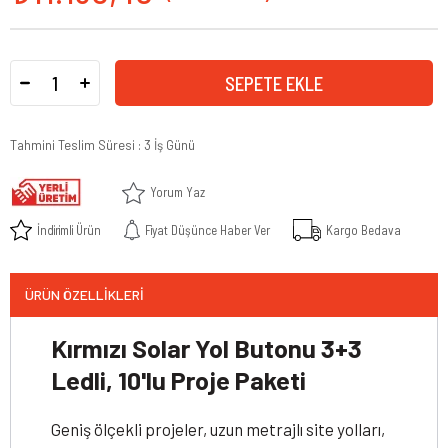
Tahmini Teslim Süresi
:
3 İş Günü
Yorum Yaz
İndirimli Ürün
Fiyat Düşünce Haber Ver
Kargo Bedava
ÜRÜN ÖZELLIKLERI
Kırmızı Solar Yol Butonu 3+3
Ledli, 10'lu Proje Paketi
Geniş ölçekli projeler, uzun metrajlı site yolları,