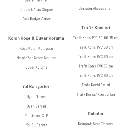
Bisiklet Park Yeri
Delinatör Aksesuarları
Otopark Araç Stoperi
Park Bariyeri Setleri
Trafik Konileri
Kolon Köşe & Duvar Koruma
Trafik Konisi PPC 50-60-75 cm
Trafik Konisi PVC 50 cm
Köşe Kolon Koruyucu
Trafik Konisi PVC 60 cm
Metal Köşe Kolon Koruma
Trafik Konisi PVC 75 cm
Duvar Koruma
Trafik Konisi PVC 90 cm
Trafik Konisi Setleri
Yol Bariyerleri
Trafik Konisi Aksesuarları
Uyarı Dikmesi
Uyarı Bariyeri
Dubalar
Yol Dikmesi CTP
Kompozit Sınır Elemanı
Yol Su Bariyeri