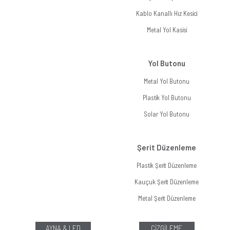
Kablo Kanallı Hız Kesici
Metal Yol Kasisi
Yol Butonu
Metal Yol Butonu
Plastik Yol Butonu
Solar Yol Butonu
Şerit Düzenleme
Plastik Şerit Düzenleme
Kauçuk Şerit Düzenleme
Metal Şerit Düzenleme
AYNA & LED
ÇİZGİLEME