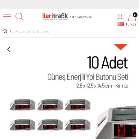
2500 TL ÜZERİ TÜM AL
0
Türkçe
Solar Yol Butonu