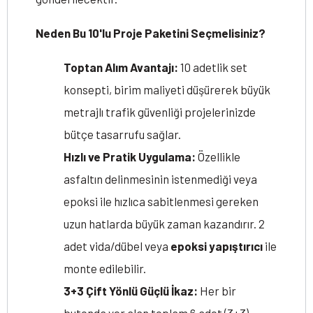
Neden Bu 10'lu Proje Paketini Seçmelisiniz?
Toptan Alım Avantajı:
10 adetlik set
konsepti, birim maliyeti düşürerek büyük
metrajlı trafik güvenliği projelerinizde
bütçe tasarrufu sağlar.
Hızlı ve Pratik Uygulama:
Özellikle
asfaltın delinmesinin istenmediği veya
epoksi ile hızlıca sabitlenmesi gereken
uzun hatlarda büyük zaman kazandırır. 2
adet vida/dübel veya
epoksi yapıştırıcı
ile
monte edilebilir.
3+3 Çift Yönlü Güçlü İkaz:
Her bir