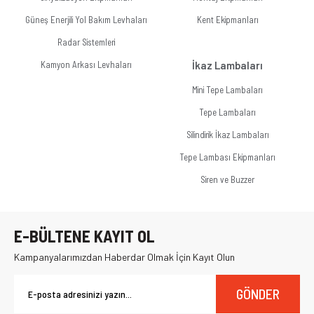
Güneş Enerjili Yol Bakım Levhaları
Kent Ekipmanları
Radar Sistemleri
Kamyon Arkası Levhaları
İkaz Lambaları
Mini Tepe Lambaları
Tepe Lambaları
Silindirik İkaz Lambaları
Tepe Lambası Ekipmanları
Siren ve Buzzer
E-BÜLTENE KAYIT OL
Kampanyalarımızdan Haberdar Olmak İçin Kayıt Olun
GÖNDER